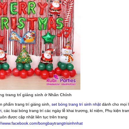
g trang trí giáng sinh ở Nhân Chính
n phẩm trang trí giáng sinh,
set bóng trang trí sinh nhật
dành cho mọi lứ
i
, các loại bóng trang trí các ngày lễ khai trương, kỉ niệm, Phụ kiện tran
luôn được cập nhật liên tục trên trang
://www.facebook.com/bongbaytrangtrisinhnhat