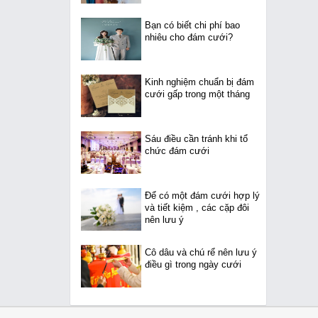
Bạn có biết chi phí bao
nhiêu cho đám cưới?
Kinh nghiệm chuẩn bị đám
cưới gấp trong một tháng
Sáu điều cần tránh khi tổ
chức đám cưới
Để có một đám cưới hợp lý
và tiết kiệm , các cặp đôi
nên lưu ý
Cô dâu và chú rể nên lưu ý
điều gì trong ngày cưới