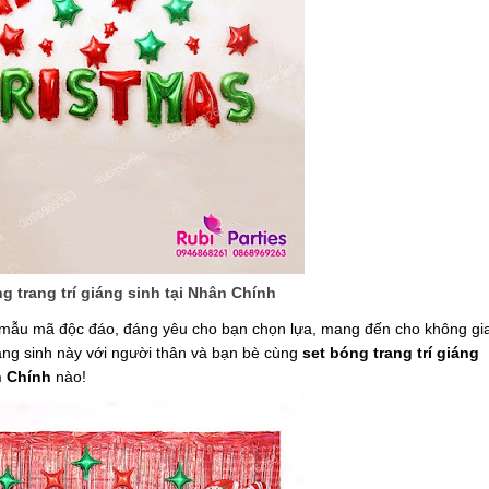
 trang trí giáng sinh tại Nhân Chính
u mẫu mã độc đáo, đáng yêu cho bạn chọn lựa, mang đến cho không gian
ng sinh này với người thân và bạn bè cùng
set bóng trang trí giáng
n Chính
nào!