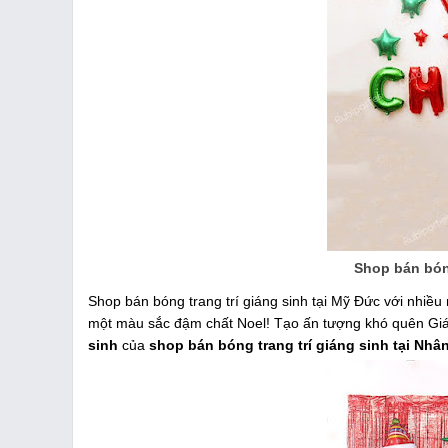
Shop bán bóng
Shop bán bóng trang trí giáng sinh tại Mỹ Đức với nhiề
một màu sắc đậm chất Noel! Tạo ấn tượng khó quên Giá
sinh
của
shop bán bóng trang trí giáng sinh tại Nhâ