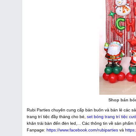
Shop bán bón
Rubi Parties chuyên cung cấp bán buôn và bán lẻ các sả
trang trí tiệc đầy tháng cho bé,
set bóng trang trí tiệc cướ
khăn trải bàn đến đèn led,... Các thông tin về sản phẩm 
Fanpage:
https://www.facebook.com/rubiparties
và
https