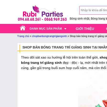
Bóng sinh nhật, Bóng trang trí
GIỚI THIỆU
DANH MỤC SẢN PHẨM
Trang chủ
»
shopbanbongtrangtrigiangsinh
»
Shop bán bóng trang trí giáng s
SHOP BÁN BÓNG TRANG TRÍ GIÁNG SINH TẠI NHÂ
Theo dõi sát xao xu hướng lễ hội trên toàn thế giới,
shop
bóng trang trí giáng sinh
đẹp - độc - lạ, mới nhất trên 
cúng, gần gũi trong buổi sum họp cuối năm, mà còn thổi 