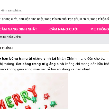
 phòng cưới, phụ kiện sinh nhật, trang trí sinh nhật trọn gói, in chibi, trang trí tiệc đ
CẨM NANG SINH NHẬT
CẨM NANG CƯỚI
MẸ THÔNG
inh tại Nhân Chính
N CHÍNH
 bán bóng trang trí giáng sinh tại Nhân Chính
mang đến cho bạn 
thị trường.
Set bóng trang trí giáng sinh
không chỉ mang đến bầu kh
vào không gian sống màu sắc lễ hội sôi động và náo nhiệt.