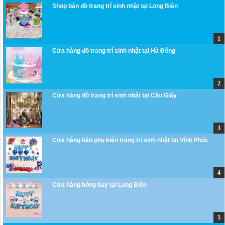
Shop bán đồ trang trí sinh nhật tại Long Biên
Cửa hàng đồ trang trí sinh nhật tại Hà Đông
Cửa hàng đồ trang trí sinh nhật tại Cầu Giấy
Cửa hàng bán phụ kiện trang trí sinh nhật tại Vĩnh Phúc
Cửa hàng bóng bay tại Long Biên