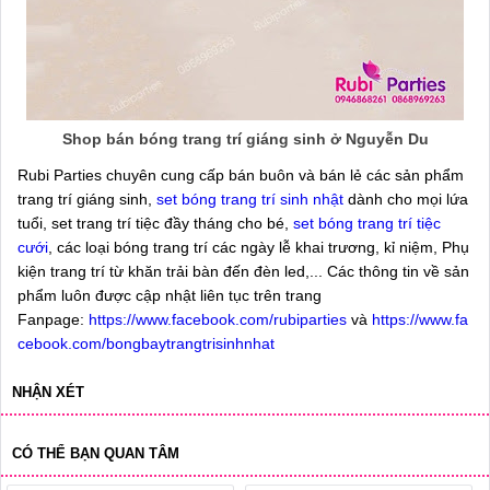
Shop bán bóng trang trí giáng sinh ở Nguyễn Du
Rubi Parties chuyên cung cấp bán buôn và bán lẻ các sản phẩm
trang trí giáng sinh,
set bóng trang trí sinh nhật
dành cho mọi lứa
tuổi, set trang trí tiệc đầy tháng cho bé,
set bóng trang trí tiệc
cưới
, các loại bóng trang trí các ngày lễ khai trương, kỉ niệm, Phụ
kiện trang trí từ khăn trải bàn đến đèn led,... Các thông tin về sản
phẩm luôn được cập nhật liên tục trên trang
Fanpage:
https://www.facebook.com/rubiparties
và
https://www.fa
cebook.com/bongbaytrangtrisinhnhat
NHẬN XÉT
CÓ THỂ BẠN QUAN TÂM