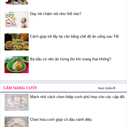
Dạy trẻ chậm nói như thế nào?
Cách giúp trẻ lấy lại cân bằng chế độ ăn uống sau Tết
Bà bầu có nên ăn trứng lộn khi mang thai không?
CẨM NANG CƯỚI
Xem thêm
Mách nhỏ cách chọn thiệp cưới phù hợp cho các cặp đôi
Chọn hoa cưới giúp cô dâu sành điệu