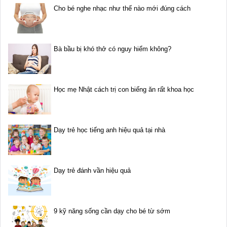
Cho bé nghe nhạc như thế nào mới đúng cách
Bà bầu bị khó thở có nguy hiểm không?
Học mẹ Nhật cách trị con biếng ăn rất khoa học
Dạy trẻ học tiếng anh hiệu quả tại nhà
Dạy trẻ đánh vần hiệu quả
9 kỹ năng sống cần dạy cho bé từ sớm