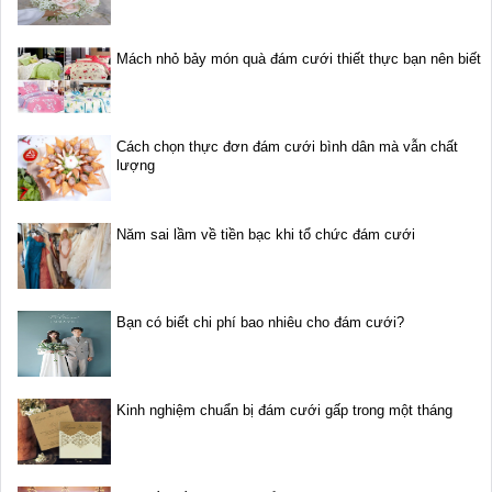
Mách nhỏ bảy món quà đám cưới thiết thực bạn nên biết
Cách chọn thực đơn đám cưới bình dân mà vẫn chất
lượng
Năm sai lầm về tiền bạc khi tổ chức đám cưới
Bạn có biết chi phí bao nhiêu cho đám cưới?
Kinh nghiệm chuẩn bị đám cưới gấp trong một tháng