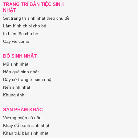
TRANG TRÍ BÀN TIỆC SINH
NHẬT
Set trang trí sinh nhật theo chủ đề
Làm hình chibi cho bé
In biển tên cho bé
Cây welcome
ĐỒ SINH NHẬT
Mũ sinh nhật
Hộp quà sinh nhật
Dây cờ trang trí sinh nhật
Nến sinh nhật
Khung ảnh
SẢN PHẨM KHÁC
Vương miện cô dâu
Khay để bánh sinh nhật
Khăn trải bàn sinh nhật