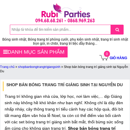
Bóng sinh nhật, Bóng trang trí phòng cưới, phụ kiện sinh nhật, trang trí sinh nhật
trọn gói, in chibi, trang trí tiệc đầy tháng...
DANH MỤC SẢN PHẨM
0
GIỎ HÀNG
Trang chủ
»
shopbanbongtrangtrigiangsinh
»
Shop bán bóng trang trí giáng sinh tại Nguyễn
Du
SHOP BÁN BÓNG TRANG TRÍ GIÁNG SINH TẠI NGUYỄN DU
Trang trí không gian nhà cửa, lớp học, nơi làm việc,... dịp Giáng
sinh này không hề khó khăn như bạn nghĩ. Không chỉ là dây đèn
nhấp nháy, cây thông trang trí tiểu cảnh hay các hộp quà, đôi bít
tất mang đậm văn hóa lễ Noel, ta còn có thể điểm vào bối cảnh
với các set bóng trang trí giáng sinh bắt mắt, thổi bừng sức sống
ấm cúng cho không gian trang trí.
Shop bán bóng trang trí