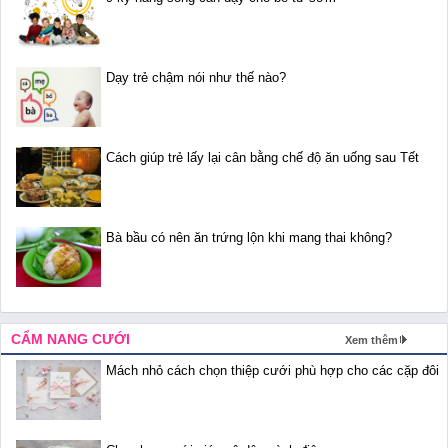
Dạy trẻ chậm nói như thế nào?
Cách giúp trẻ lấy lại cân bằng chế độ ăn uống sau Tết
Bà bầu có nên ăn trứng lộn khi mang thai không?
CẨM NANG CƯỚI
Xem thêm
Mách nhỏ cách chọn thiệp cưới phù hợp cho các cặp đôi