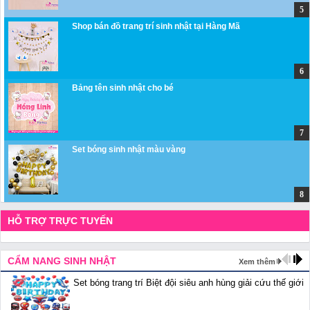
Shop bán đồ trang trí sinh nhật tại Hàng Mã
Bảng tên sinh nhật cho bé
Set bóng sinh nhật màu vàng
HỖ TRỢ TRỰC TUYẾN
CẨM NANG SINH NHẬT
Xem thêm
Set bóng trang trí Biệt đội siêu anh hùng giải cứu thế giới