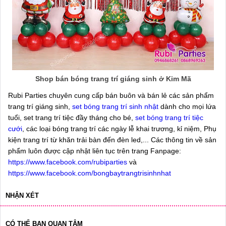
Shop bán bóng trang trí giáng sinh ở Kim Mã
Rubi Parties chuyên cung cấp bán buôn và bán lẻ các sản phẩm
trang trí giáng sinh,
set bóng trang trí sinh nhật
dành cho mọi lứa
tuổi, set trang trí tiệc đầy tháng cho bé,
set bóng trang trí tiệc
cưới
, các loại bóng trang trí các ngày lễ khai trương, kỉ niệm, Phụ
kiện trang trí từ khăn trải bàn đến đèn led,... Các thông tin về sản
phẩm luôn được cập nhật liên tục trên trang Fanpage:
https://www.facebook.com/rubiparties
và
https://www.facebook.com/bongbaytrangtrisinhnhat
NHẬN XÉT
CÓ THỂ BẠN QUAN TÂM