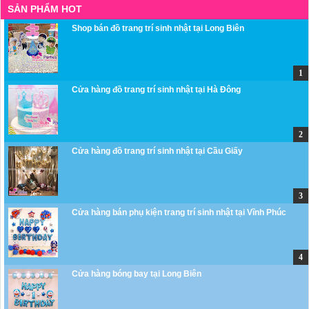
SẢN PHẨM HOT
Shop bán đồ trang trí sinh nhật tại Long Biên
Cửa hàng đồ trang trí sinh nhật tại Hà Đông
Cửa hàng đồ trang trí sinh nhật tại Cầu Giấy
Cửa hàng bán phụ kiện trang trí sinh nhật tại Vĩnh Phúc
Cửa hàng bóng bay tại Long Biên