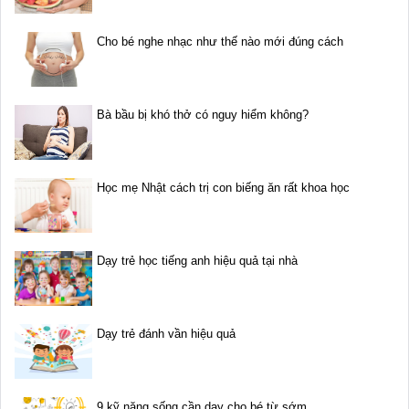
Cho bé nghe nhạc như thế nào mới đúng cách
Bà bầu bị khó thở có nguy hiểm không?
Học mẹ Nhật cách trị con biếng ăn rất khoa học
Dạy trẻ học tiếng anh hiệu quả tại nhà
Dạy trẻ đánh vần hiệu quả
9 kỹ năng sống cần dạy cho bé từ sớm