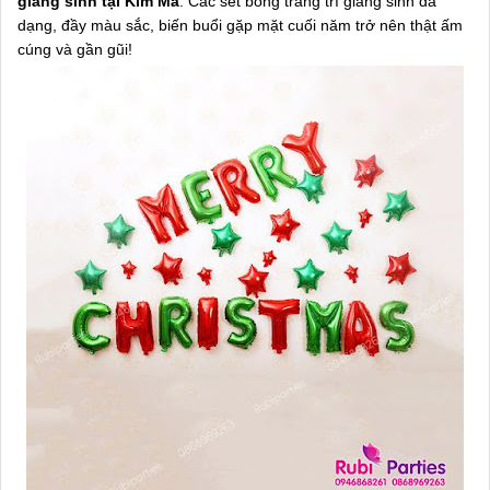
giáng sinh tại Kim Mã
. Các set bóng trang trí giáng sinh đa
dạng, đầy màu sắc, biến buổi gặp mặt cuối năm trở nên thật ấm
cúng và gần gũi!