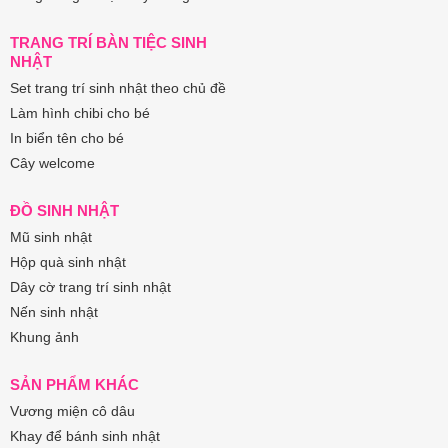
TRANG TRÍ BÀN TIỆC SINH
NHẬT
Set trang trí sinh nhật theo chủ đề
Làm hình chibi cho bé
In biển tên cho bé
Cây welcome
ĐỒ SINH NHẬT
Mũ sinh nhật
Hộp quà sinh nhật
Dây cờ trang trí sinh nhật
Nến sinh nhật
Khung ảnh
SẢN PHẨM KHÁC
Vương miện cô dâu
Khay để bánh sinh nhật