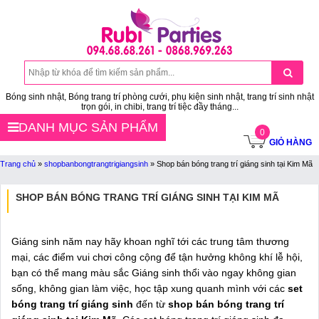
Bóng sinh nhật, Bóng trang trí phòng cưới, phụ kiện sinh nhật, trang trí sinh nhật
trọn gói, in chibi, trang trí tiệc đầy tháng...
DANH MỤC SẢN PHẨM
0
GIỎ HÀNG
Trang chủ
»
shopbanbongtrangtrigiangsinh
»
Shop bán bóng trang trí giáng sinh tại Kim Mã
SHOP BÁN BÓNG TRANG TRÍ GIÁNG SINH TẠI KIM MÃ
Giáng sinh năm nay hãy khoan nghĩ tới các trung tâm thương
mại, các điểm vui chơi công cộng để tận hưởng không khí lễ hội,
bạn có thể mang màu sắc Giáng sinh thổi vào ngay không gian
sống, không gian làm việc, học tập xung quanh mình với các
set
bóng trang trí giáng sinh
đến từ
shop bán bóng trang trí