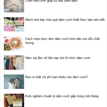
Chọn hoa cưới giúp cô dâu sành điệu
Mách nhỏ bảy món quà đám cưới thiết thực bạn nên biết
Cách chọn thực đơn đám cưới bình dân mà vẫn chất
lượng
Năm sai lầm về tiền bạc khi tổ chức đám cưới
Bạn có biết chi phí bao nhiêu cho đám cưới?
Kinh nghiệm chuẩn bị đám cưới gấp trong một tháng