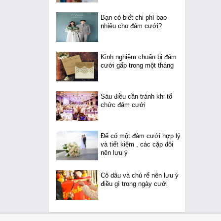
Bạn có biết chi phí bao
nhiêu cho đám cưới?
Kinh nghiệm chuẩn bị đám
cưới gấp trong một tháng
Sáu điều cần tránh khi tổ
chức đám cưới
Để có một đám cưới hợp lý
và tiết kiệm , các cặp đôi
nên lưu ý
Cô dâu và chú rể nên lưu ý
điều gì trong ngày cưới