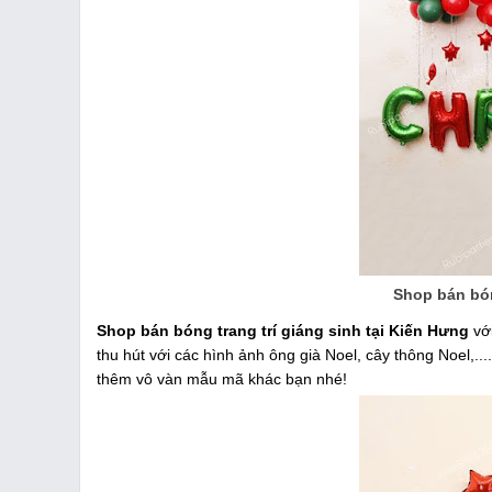
Shop bán bón
Shop bán bóng trang trí giáng sinh tại Kiến Hưng
với
thu hút với các hình ảnh ông già Noel, cây thông Noel,..
thêm vô vàn mẫu mã khác bạn nhé!