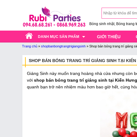
Bóng sinh nhật, Bóng trang trí
GIỚI THIỆU
DANH MỤC SẢN PHẨM
Trang chủ
»
shopbanbongtrangtrigiangsinh
»
Shop bán bóng trang trí giáng si
SHOP BÁN BÓNG TRANG TRÍ GIÁNG SINH TẠI KIẾ
Giáng Sinh này muốn trang hoàng nhà cửa nhưng còn bối
với
shop bán bóng trang trí giáng sinh tại Kiến Hưn
quanh bạn trở nên nhiệm màu hơn bao giờ hết, cùng hòa