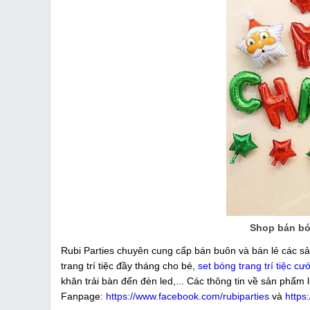
Shop bán bón
Rubi Parties chuyên cung cấp bán buôn và bán lẻ các sả
trang trí tiệc đầy tháng cho bé,
set bóng trang trí tiệc cướ
khăn trải bàn đến đèn led,... Các thông tin về sản phẩm 
Fanpage:
https://www.facebook.com/rubiparties
và
https