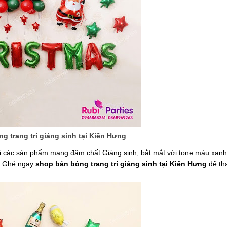
g trang trí giáng sinh tại Kiến Hưng
 các sản phẩm mang đậm chất Giáng sinh, bắt mắt với tone màu xanh 
.. Ghé ngay
shop bán bóng trang trí giáng sinh tại Kiến Hưng
để th