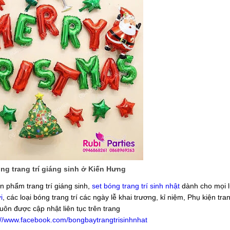
g trang trí giáng sinh ở Kiến Hưng
n phẩm trang trí giáng sinh,
set bóng trang trí sinh nhật
dành cho mọi lứ
i
, các loại bóng trang trí các ngày lễ khai trương, kỉ niệm, Phụ kiện tran
luôn được cập nhật liên tục trên trang
://www.facebook.com/bongbaytrangtrisinhnhat