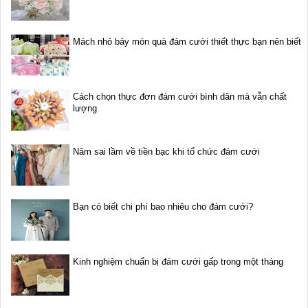
Mách nhỏ bảy món quà đám cưới thiết thực bạn nên biết
Cách chọn thực đơn đám cưới bình dân mà vẫn chất
lượng
Năm sai lầm về tiền bạc khi tổ chức đám cưới
Bạn có biết chi phí bao nhiêu cho đám cưới?
Kinh nghiệm chuẩn bị đám cưới gấp trong một tháng