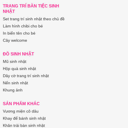
TRANG TRÍ BÀN TIỆC SINH
NHẬT
Set trang trí sinh nhật theo chủ đề
Làm hình chibi cho bé
In biển tên cho bé
Cây welcome
ĐỒ SINH NHẬT
Mũ sinh nhật
Hộp quà sinh nhật
Dây cờ trang trí sinh nhật
Nến sinh nhật
Khung ảnh
SẢN PHẨM KHÁC
Vương miện cô dâu
Khay để bánh sinh nhật
Khăn trải bàn sinh nhật