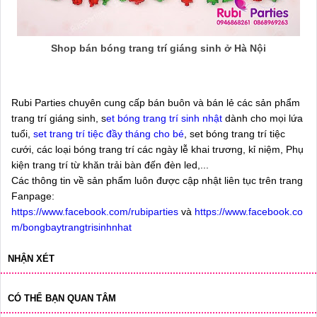
Shop bán bóng trang trí giáng sinh ở Hà Nội
Rubi Parties chuyên cung cấp bán buôn và bán lẻ các sản phẩm
trang trí giáng sinh, s
et bóng trang trí sinh nhật
dành cho mọi lứa
tuổi,
set trang trí tiệc đầy tháng cho bé
, set bóng trang trí tiệc
cưới, các loại bóng trang trí các ngày lễ khai trương, kỉ niệm, Phụ
kiện trang trí từ khăn trải bàn đến đèn led,...
Các thông tin về sản phẩm luôn được cập nhật liên tục trên trang
Fanpage:
https://www.facebook.com/rubiparties
và
https://www.facebook.co
m/bongbaytrangtrisinhnhat
NHẬN XÉT
CÓ THỂ BẠN QUAN TÂM