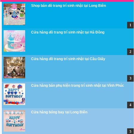
Shop bán đồ trang trí sinh nhật tại Long Biên
Cửa hàng đồ trang trí sinh nhật tại Hà Đông
Cửa hàng đồ trang trí sinh nhật tại Cầu Giấy
Cửa hàng bán phụ kiện trang trí sinh nhật tại Vĩnh Phúc
Cửa hàng bóng bay tại Long Biên