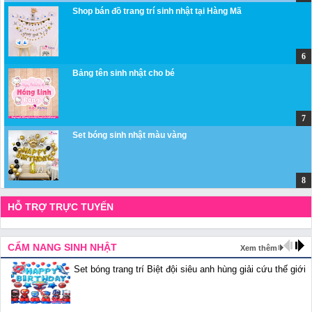
Shop bán đồ trang trí sinh nhật tại Hàng Mã
Bảng tên sinh nhật cho bé
Set bóng sinh nhật màu vàng
HỖ TRỢ TRỰC TUYẾN
CẨM NANG SINH NHẬT
Xem thêm
Set bóng trang trí Biệt đội siêu anh hùng giải cứu thế giới