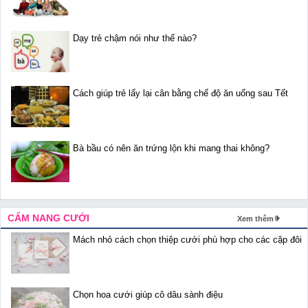
Dạy trẻ chậm nói như thế nào?
Cách giúp trẻ lấy lại cân bằng chế độ ăn uống sau Tết
Bà bầu có nên ăn trứng lộn khi mang thai không?
CẨM NANG CƯỚI
Xem thêm
Mách nhỏ cách chọn thiệp cưới phù hợp cho các cặp đôi
Chọn hoa cưới giúp cô dâu sành điệu