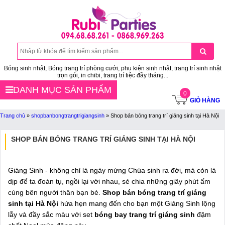
Bóng sinh nhật, Bóng trang trí phòng cưới, phụ kiện sinh nhật, trang trí sinh nhật
trọn gói, in chibi, trang trí tiệc đầy tháng...
DANH MỤC SẢN PHẨM
0
GIỎ HÀNG
Trang chủ
»
shopbanbongtrangtrigiangsinh
»
Shop bán bóng trang trí giáng sinh tại Hà Nội
SHOP BÁN BÓNG TRANG TRÍ GIÁNG SINH TẠI HÀ NỘI
Giáng Sinh - không chỉ là ngày mừng Chúa sinh ra đời, mà còn là
dịp để ta đoàn tụ, ngồi lại với nhau, sẻ chia những giây phút ấm
cúng bên người thân bạn bè.
Shop bán bóng trang trí giáng
sinh tại Hà Nội
hứa hẹn mang đến cho bạn một Giáng Sinh lộng
lẫy và đầy sắc màu với set
bóng bay trang trí giáng sinh
đậm