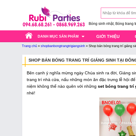
Bóng sinh nhật, Bóng trang trí
GIỚI THIỆU
DANH MỤC SẢN PHẨM
Trang chủ
»
shopbanbongtrangtrigiangsinh
»
Shop bán bóng trang trí giáng s
SHOP BÁN BÓNG TRANG TRÍ GIÁNG SINH TẠI ĐÔ
Bên cạnh ý nghĩa mừng ngày Chúa sinh ra đời, Giáng sin
trang trí nhà cửa, nấu những món ăn đặc trưng lễ hội để
niệm không thể nào quên với những
set bóng trang trí
nhé!