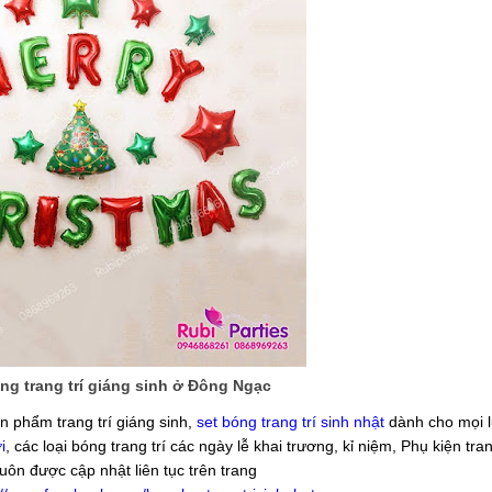
g trang trí giáng sinh ở Đông Ngạc
n phẩm trang trí giáng sinh,
set bóng trang trí sinh nhật
dành cho mọi lứ
i
, các loại bóng trang trí các ngày lễ khai trương, kỉ niệm, Phụ kiện tran
luôn được cập nhật liên tục trên trang