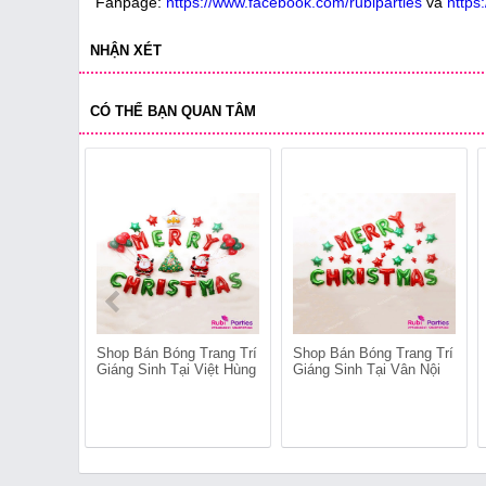
Fanpage:
https://www.facebook.com/rubiparties
và
https
NHẬN XÉT
CÓ THỂ BẠN QUAN TÂM
Shop Bán Bóng Trang Trí
Shop Bán Bóng Trang Trí
Giáng Sinh Tại Việt Hùng
Giáng Sinh Tại Vân Nội