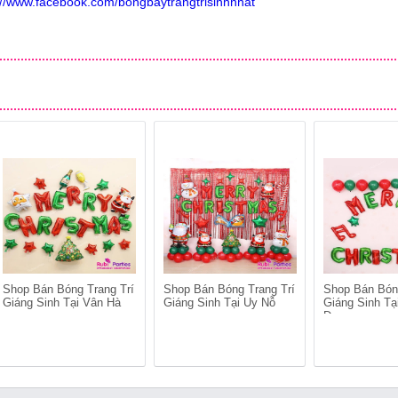
://www.facebook.com/bongbaytrangtrisinhnhat
Shop Bán Bóng Trang Trí
Shop Bán Bóng Trang Trí
Shop Bán Bón
Giáng Sinh Tại Vân Hà
Giáng Sinh Tại Uy Nỗ
Giáng Sinh Tạ
Dương