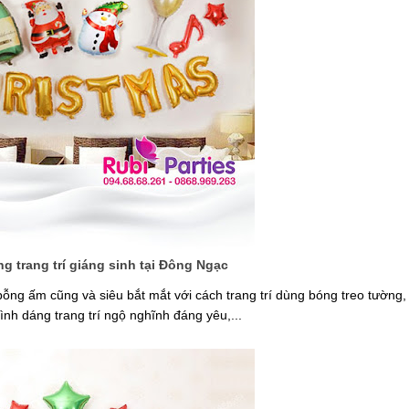
g trang trí giáng sinh tại Đông Ngạc
ỗng ấm cũng và siêu bắt mắt với cách trang trí dùng bóng treo tường
nh dáng trang trí ngộ nghĩnh đáng yêu,...