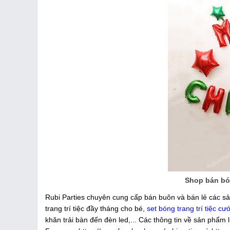
Shop bán bón
Rubi Parties chuyên cung cấp bán buôn và bán lẻ các sả
trang trí tiệc đầy tháng cho bé,
set bóng trang trí tiệc cướ
khăn trải bàn đến đèn led,... Các thông tin về sản phẩm 