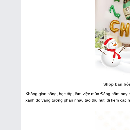
Shop bán bón
Không gian sống, học tập, làm việc mùa Đông năm nay b
xanh đỏ vàng tương phản nhau tạo thu hút, đi kèm các hì