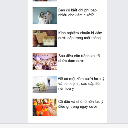
Bạn có biết chi phí bao
nhiêu cho đám cưới?
Kinh nghiệm chuẩn bị đám
cưới gấp trong một tháng
Sáu điều cần tránh khi tổ
chức đám cưới
Để có một đám cưới hợp lý
và tiết kiệm , các cặp đôi
nên lưu ý
Cô dâu và chú rể nên lưu ý
điều gì trong ngày cưới