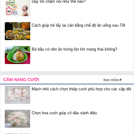
Dạy trẻ chậm nói như thế nào?
Cách giúp trẻ lấy lại cân bằng chế độ ăn uống sau Tết
Bà bầu có nên ăn trứng lộn khi mang thai không?
CẨM NANG CƯỚI
Xem thêm
Mách nhỏ cách chọn thiệp cưới phù hợp cho các cặp đôi
Chọn hoa cưới giúp cô dâu sành điệu