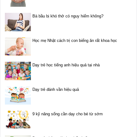
Bà bầu bị khó thở có nguy hiểm không?
Học mẹ Nhật cách trị con biếng ăn rất khoa học
Dạy trẻ học tiếng anh hiệu quả tại nhà
Dạy trẻ đánh vần hiệu quả
9 kỹ năng sống cần dạy cho bé từ sớm