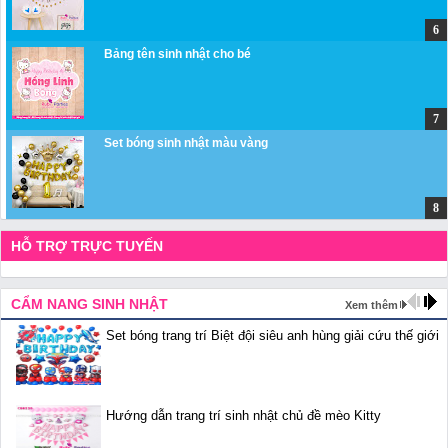
Bảng tên sinh nhật cho bé
Set bóng sinh nhật màu vàng
HỖ TRỢ TRỰC TUYẾN
CẨM NANG SINH NHẬT
Xem thêm
Set bóng trang trí Biệt đội siêu anh hùng giải cứu thế giới
Hướng dẫn trang trí sinh nhật chủ đề mèo Kitty