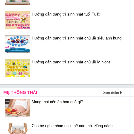
Hướng dẫn trang trí sinh nhật tuổi Tuất
Hướng dẫn trang trí sinh nhật chủ đề siêu anh hùng
Hướng dẫn trang trí sinh nhật chủ đề Minions
MẸ THÔNG THÁI
Xem thêm
Mang thai nên ăn hoa quả gì?
Cho bé nghe nhạc như thế nào mới đúng cách