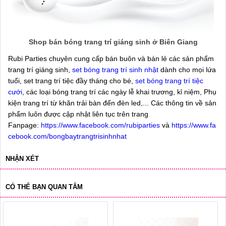
Shop bán bóng trang trí giáng sinh ở Biên Giang
Rubi Parties chuyên cung cấp bán buôn và bán lẻ các sản phẩm
trang trí giáng sinh,
set bóng trang trí sinh nhật
dành cho mọi lứa
tuổi, set trang trí tiệc đầy tháng cho bé,
set bóng trang trí tiệc
cưới
, các loại bóng trang trí các ngày lễ khai trương, kỉ niệm, Phụ
kiện trang trí từ khăn trải bàn đến đèn led,... Các thông tin về sản
phẩm luôn được cập nhật liên tục trên trang
Fanpage:
https://www.facebook.com/rubiparties
và
https://www.fa
cebook.com/bongbaytrangtrisinhnhat
NHẬN XÉT
CÓ THỂ BẠN QUAN TÂM