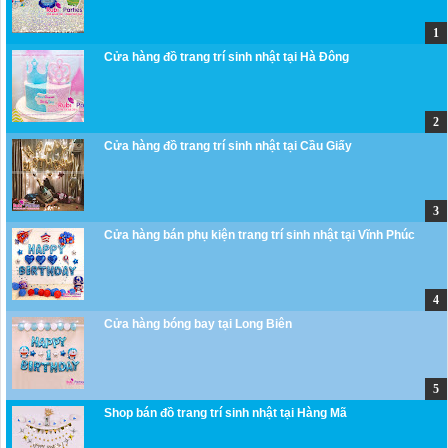
Cửa hàng đồ trang trí sinh nhật tại Hà Đông
Cửa hàng đồ trang trí sinh nhật tại Cầu Giấy
Cửa hàng bán phụ kiện trang trí sinh nhật tại Vĩnh Phúc
Cửa hàng bóng bay tại Long Biên
Shop bán đồ trang trí sinh nhật tại Hàng Mã