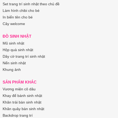
Set trang trí sinh nhật theo chủ đề
Làm hình chibi cho bé
In biển tên cho bé
Cây welcome
ĐỒ SINH NHẬT
Mũ sinh nhật
Hộp quà sinh nhật
Dây cờ trang trí sinh nhật
Nến sinh nhật
Khung ảnh
SẢN PHẨM KHÁC
Vương miện cô dâu
Khay để bánh sinh nhật
Khăn trải bàn sinh nhật
Khăn quây bàn sinh nhật
Backdrop trang trí