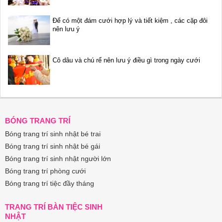
Để có một đám cưới hợp lý và tiết kiệm , các cặp đôi
nên lưu ý
Cô dâu và chú rể nên lưu ý điều gì trong ngày cưới
BÓNG TRANG TRÍ
Bóng trang trí sinh nhật bé trai
Bóng trang trí sinh nhật bé gái
Bóng trang trí sinh nhật người lớn
Bóng trang trí phòng cưới
Bóng trang trí tiệc đầy tháng
TRANG TRÍ BÀN TIỆC SINH
NHẬT