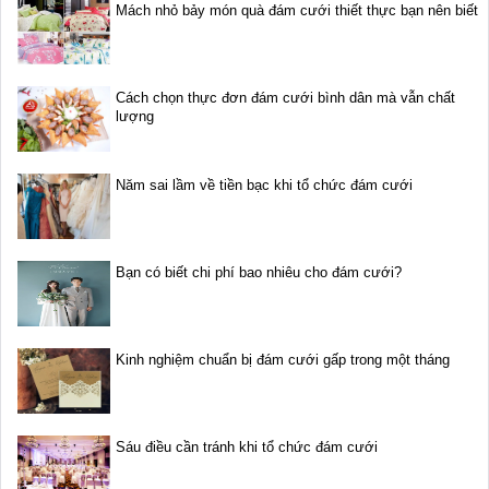
Mách nhỏ bảy món quà đám cưới thiết thực bạn nên biết
Cách chọn thực đơn đám cưới bình dân mà vẫn chất
lượng
Năm sai lầm về tiền bạc khi tổ chức đám cưới
Bạn có biết chi phí bao nhiêu cho đám cưới?
Kinh nghiệm chuẩn bị đám cưới gấp trong một tháng
Sáu điều cần tránh khi tổ chức đám cưới