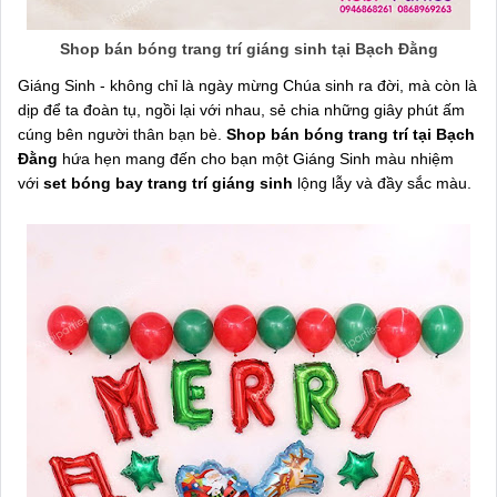
Shop bán bóng trang trí giáng sinh tại Bạch Đằng
Giáng Sinh - không chỉ là ngày mừng Chúa sinh ra đời, mà còn là
dịp để ta đoàn tụ, ngồi lại với nhau, sẻ chia những giây phút ấm
cúng bên người thân bạn bè.
Shop bán bóng trang trí tại Bạch
Đằng
hứa hẹn mang đến cho bạn một Giáng Sinh màu nhiệm
với
set bóng bay trang trí giáng sinh
lộng lẫy và đầy sắc màu.