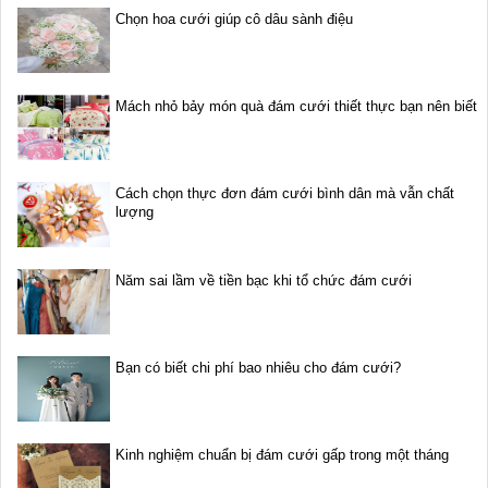
Chọn hoa cưới giúp cô dâu sành điệu
Mách nhỏ bảy món quà đám cưới thiết thực bạn nên biết
Cách chọn thực đơn đám cưới bình dân mà vẫn chất
lượng
Năm sai lầm về tiền bạc khi tổ chức đám cưới
Bạn có biết chi phí bao nhiêu cho đám cưới?
Kinh nghiệm chuẩn bị đám cưới gấp trong một tháng