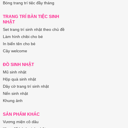
Bóng trang trí tiệc đầy tháng
TRANG TRÍ BÀN TIỆC SINH
NHẬT
Set trang trí sinh nhật theo chủ đề
Làm hình chibi cho bé
In biển tên cho bé
Cây welcome
ĐỒ SINH NHẬT
Mũ sinh nhật
Hộp quà sinh nhật
Dây cờ trang trí sinh nhật
Nến sinh nhật
Khung ảnh
SẢN PHẨM KHÁC
Vương miện cô dâu