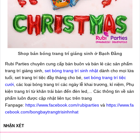
Shop bán bóng trang trí giáng sinh ở Bạch Đằng
Rubi Parties chuyên cung cấp bán buôn và bán lẻ các sản phẩm
trang trí giáng sinh,
set bóng trang trí sinh nhật
dành cho mọi lứa
tuổi, set trang trí tiệc đầy tháng cho bé,
set bóng trang trí tiệc
cưới
, các loại bóng trang trí các ngày lễ khai trương, kỉ niệm, Phụ
kiện trang trí từ khăn trải bàn đến đèn led,... Các thông tin về sản
phẩm luôn được cập nhật liên tục trên trang
Fanpage:
https://www.facebook.com/rubiparties
và
https://www.fa
cebook.com/bongbaytrangtrisinhnhat
NHẬN XÉT