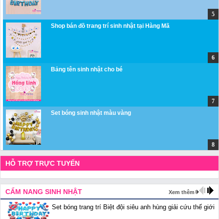
Shop bán đồ trang trí sinh nhật tại Hàng Mã
Bảng tên sinh nhật cho bé
Set bóng sinh nhật màu vàng
HỖ TRỢ TRỰC TUYẾN
CẨM NANG SINH NHẬT
Xem thêm
Set bóng trang trí Biệt đội siêu anh hùng giải cứu thế giới