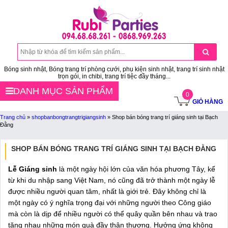
Bóng sinh nhật, Bóng trang trí phòng cưới, phụ kiện sinh nhật, trang trí sinh nhật
trọn gói, in chibi, trang trí tiệc đầy tháng...
DANH MỤC SẢN PHẨM
0
GIỎ HÀNG
Trang chủ
»
shopbanbongtrangtrigiangsinh
»
Shop bán bóng trang trí giáng sinh tại Bạch
Đằng
SHOP BÁN BÓNG TRANG TRÍ GIÁNG SINH TẠI BẠCH ĐẰNG
Lễ Giáng sinh
là một ngày hội lớn của văn hóa phương Tây, kể
từ khi du nhập sang Việt Nam, nó cũng đã trở thành một ngày lễ
được nhiều người quan tâm, nhất là giới trẻ. Đây không chỉ là
một ngày có ý nghĩa trọng đại với những người theo Công giáo
mà còn là dịp để nhiều người có thể quây quần bên nhau và trao
tặng nhau những món quà đầy thân thương. Hưởng ứng không