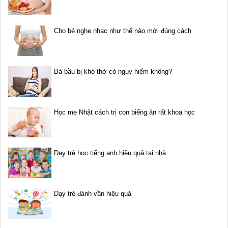
Cho bé nghe nhạc như thế nào mới đúng cách
Bà bầu bị khó thở có nguy hiểm không?
Học mẹ Nhật cách trị con biếng ăn rất khoa học
Dạy trẻ học tiếng anh hiệu quả tại nhà
Dạy trẻ đánh vần hiệu quả