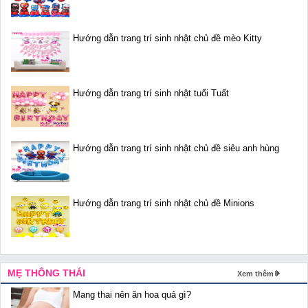
Hướng dẫn trang trí sinh nhật chủ đề mèo Kitty
Hướng dẫn trang trí sinh nhật tuổi Tuất
Hướng dẫn trang trí sinh nhật chủ đề siêu anh hùng
Hướng dẫn trang trí sinh nhật chủ đề Minions
MẸ THÔNG THÁI
Xem thêm
Mang thai nên ăn hoa quả gì?