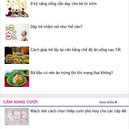
9 kỹ năng sống cần dạy cho bé từ sớm
Dạy trẻ chậm nói như thế nào?
Cách giúp trẻ lấy lại cân bằng chế độ ăn uống sau Tết
Bà bầu có nên ăn trứng lộn khi mang thai không?
CẨM NANG CƯỚI
Xem thêm
Mách nhỏ cách chọn thiệp cưới phù hợp cho các cặp đôi