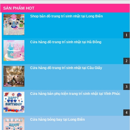
SẢN PHẨM HOT
Shop bán đồ trang trí sinh nhật tại Long Biên
Cửa hàng đồ trang trí sinh nhật tại Hà Đông
Cửa hàng đồ trang trí sinh nhật tại Cầu Giấy
Cửa hàng bán phụ kiện trang trí sinh nhật tại Vĩnh Phúc
Cửa hàng bóng bay tại Long Biên