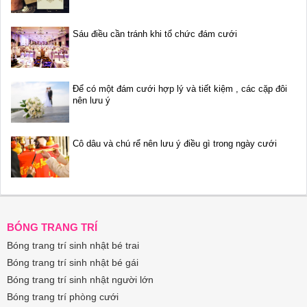
Sáu điều cần tránh khi tổ chức đám cưới
Để có một đám cưới hợp lý và tiết kiệm , các cặp đôi
nên lưu ý
Cô dâu và chú rể nên lưu ý điều gì trong ngày cưới
BÓNG TRANG TRÍ
Bóng trang trí sinh nhật bé trai
Bóng trang trí sinh nhật bé gái
Bóng trang trí sinh nhật người lớn
Bóng trang trí phòng cưới