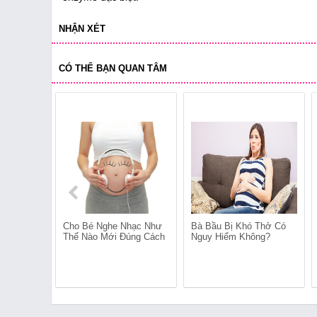
NHẬN XÉT
CÓ THỂ BẠN QUAN TÂM
Cho Bé Nghe Nhạc Như
Bà Bầu Bị Khó Thở Có
Thế Nào Mới Đúng Cách
Nguy Hiểm Không?