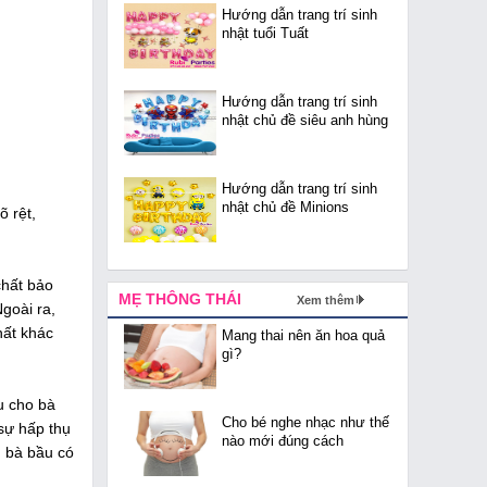
Hướng dẫn trang trí sinh
nhật tuổi Tuất
Hướng dẫn trang trí sinh
nhật chủ đề siêu anh hùng
Hướng dẫn trang trí sinh
nhật chủ đề Minions
õ rệt,
chất bảo
MẸ THÔNG THÁI
Xem thêm
goài ra,
hất khác
Mang thai nên ăn hoa quả
gì?
u cho bà
Cho bé nghe nhạc như thế
 sự hấp thụ
nào mới đúng cách
n bà bầu có