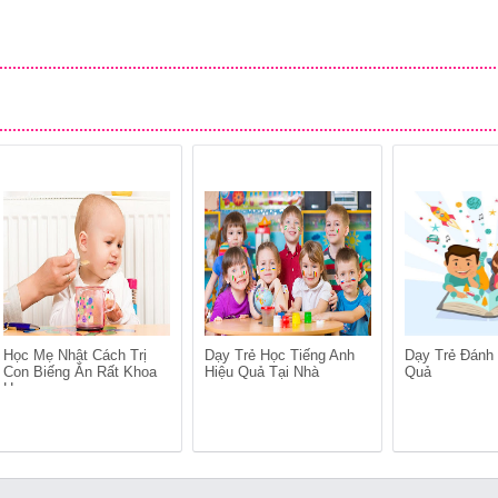
Học Mẹ Nhật Cách Trị
Dạy Trẻ Học Tiếng Anh
Dạy Trẻ Đánh
Con Biếng Ăn Rất Khoa
Hiệu Quả Tại Nhà
Quả
Học