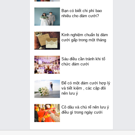
Bạn có biết chi phí bao
nhiêu cho đám cưới?
Kinh nghiệm chuẩn bị đám
cưới gấp trong một tháng
Sáu điều cần tránh khi tổ
chức đám cưới
Để có một đám cưới hợp lý
và tiết kiệm , các cặp đôi
nên lưu ý
Cô dâu và chú rể nên lưu ý
điều gì trong ngày cưới