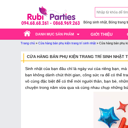
Bóng sinh nhật, Bóng trang trí
GIỚI THIỆU
DANH MỤC SẢN PHẨM
Trang chủ
»
Cửa hàng bán phụ kiện trang trí sinh nhật
»
Cửa hàng bán phụ kiệ
CỬA HÀNG BÁN PHỤ KIỆN TRANG TRÍ SINH NHẬT 
Sinh nhật của bạn đâu chỉ là ngày vui của riêng bạn, mà
bạn không dành chút thời gian, công sức ra để có thể tran
vô cùng đặc biệt để có thể mời người thân, bạn bè, nh
chuyện trong năm vừa qua và cùng nhau chụp những bức