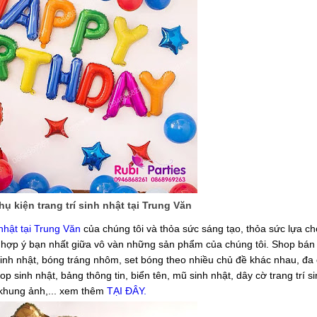
 kiện trang trí sinh nhật tại Trung Văn
nhật tại Trung Văn
của chúng tôi và thỏa sức sáng tạo, thỏa sức lựa c
t hợp ý bạn nhất giữa vô vàn những sản phẩm của chúng tôi. Shop bán
sinh nhật, bóng tráng nhôm, set bóng theo nhiều chủ đề khác nhau, đa
op sinh nhật, bảng thông tin, biển tên, mũ sinh nhật, dây cờ trang trí si
, khung ảnh,... xem thêm
TẠI ĐÂY.