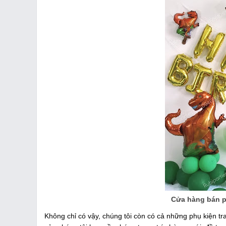
Cửa hàng bán ph
Không chỉ có vậy, chúng tôi còn có cả những phụ kiện t