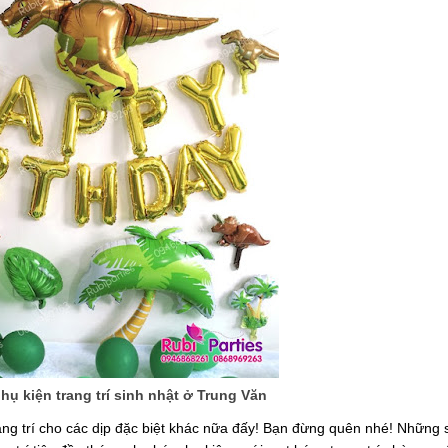
ụ kiện trang trí sinh nhật ở Trung Văn
rang trí cho các dịp đặc biệt khác nữa đấy! Bạn đừng quên nhé! Những