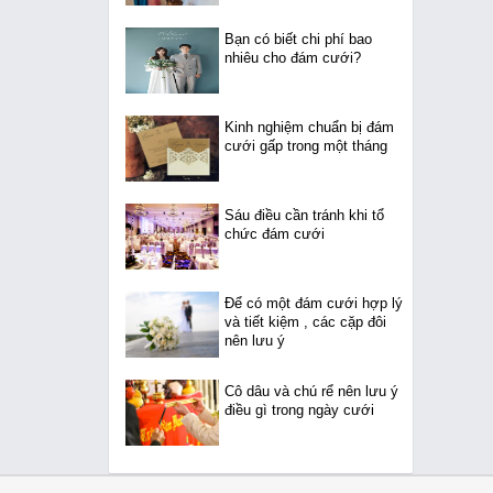
Bạn có biết chi phí bao
nhiêu cho đám cưới?
Kinh nghiệm chuẩn bị đám
cưới gấp trong một tháng
Sáu điều cần tránh khi tổ
chức đám cưới
Để có một đám cưới hợp lý
và tiết kiệm , các cặp đôi
nên lưu ý
Cô dâu và chú rể nên lưu ý
điều gì trong ngày cưới