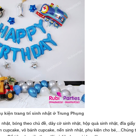
 kiện trang trí sinh nhật ở Trung Phụng
nhật, bóng theo chủ đề, dây cờ sinh nhật, hộp quà sinh nhật, đĩa giấy 
m cupcake, vỏ bánh cupcake, nến sinh nhật, phụ kiện cho bé,...Chúng tô