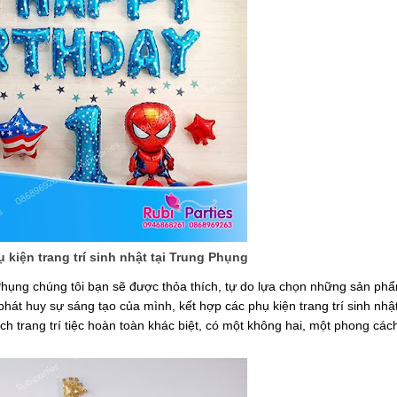
kiện trang trí sinh nhật tại Trung Phụng
 Phụng chúng tôi bạn sẽ được thỏa thích, tự do lựa chọn những sản ph
hát huy sự sáng tạo của mình, kết hợp các phụ kiện trang trí sinh nhậ
ch trang trí tiệc hoàn toàn khác biệt, có một không hai, một phong cá