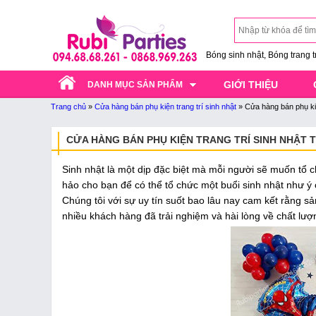
Bóng sinh nhật, Bóng trang trí
GIỚI THIỆU
DANH MỤC SẢN PHẨM
Trang chủ
»
Cửa hàng bán phụ kiện trang trí sinh nhật
»
Cửa hàng bán phụ kiệ
CỬA HÀNG BÁN PHỤ KIỆN TRANG TRÍ SINH NHẬT 
Sinh nhật là một dịp đặc biệt mà mỗi người sẽ muốn tổ c
hảo cho bạn để có thể tổ chức một buổi sinh nhật như ý 
Chúng tôi với sự uy tín suốt bao lâu nay cam kết rằng s
nhiều khách hàng đã trải nghiệm và hài lòng về chất lượ