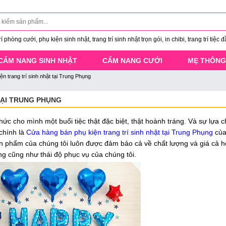
 phòng cưới, phụ kiện sinh nhật, trang trí sinh nhật trọn gói, in chibi, trang trí tiệc đ
CẨM NANG SINH NHẬT
CẨM NANG CƯỚI
MẸ THÔNG
n trang trí sinh nhật tại Trung Phụng
TẠI TRUNG PHỤNG
hức cho mình một buổi tiệc thật đặc biệt, thật hoành tráng. Và sự lựa 
chính là
Cửa hàng bán phụ kiện trang trí sinh nhật tại Trung Phụng
của
ản phẩm của chúng tôi luôn được đảm bảo cả về chất lượng và giá cả h
ng cũng như thái độ phục vụ của chúng tôi.