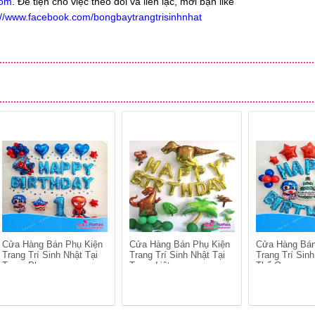
com
. Để tiện cho việc theo dõi và liên lạc, mời bạn like
://www.facebook.com/bongbaytrangtrisinhnhat
Cửa Hàng Bán Phụ Kiện
Cửa Hàng Bán Phụ Kiện
Cửa Hàng Bán
Trang Trí Sinh Nhật Tại
Trang Trí Sinh Nhật Tại
Trang Trí Sinh
Trung Phụng
Trung Liệt
Thổ Quan