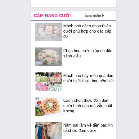
CẨM NANG CƯỚI
Xem thêm
Mách nhỏ cách chọn thiệp
cưới phù hợp cho các cặp
đôi
Chọn hoa cưới giúp cô dâu
sành điệu
Mách nhỏ bảy món quà đám
cưới thiết thực bạn nên biết
Cách chọn thực đơn đám
cưới bình dân mà vẫn chất
lượng
Năm sai lầm về tiền bạc khi
tổ chức đám cưới