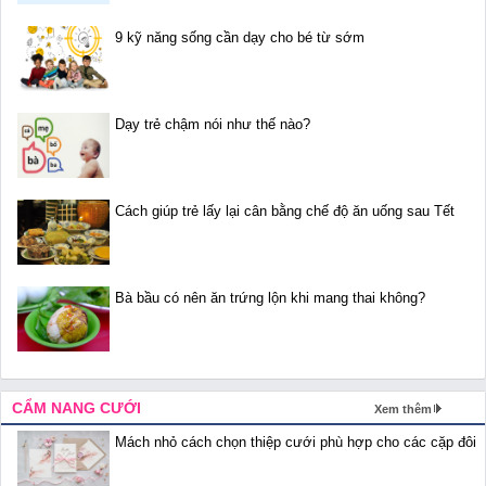
9 kỹ năng sống cần dạy cho bé từ sớm
Dạy trẻ chậm nói như thế nào?
Cách giúp trẻ lấy lại cân bằng chế độ ăn uống sau Tết
Bà bầu có nên ăn trứng lộn khi mang thai không?
CẨM NANG CƯỚI
Xem thêm
Mách nhỏ cách chọn thiệp cưới phù hợp cho các cặp đôi