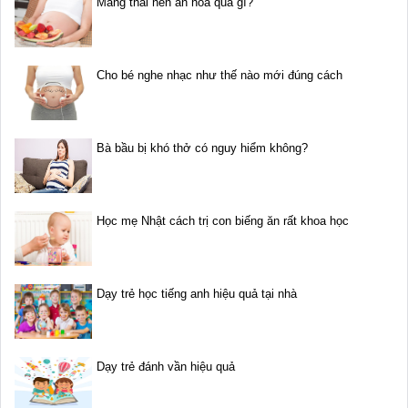
Mang thai nên ăn hoa quả gì?
Cho bé nghe nhạc như thế nào mới đúng cách
Bà bầu bị khó thở có nguy hiểm không?
Học mẹ Nhật cách trị con biếng ăn rất khoa học
Dạy trẻ học tiếng anh hiệu quả tại nhà
Dạy trẻ đánh vần hiệu quả