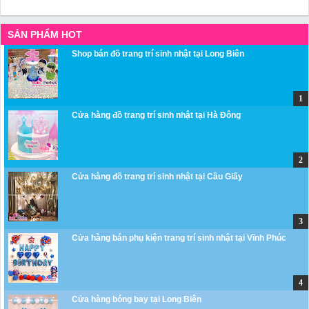
SẢN PHẨM HOT
Shop bán đồ trang trí sinh nhật tại Long Biên
Cửa hàng đồ trang trí sinh nhật tại Hà Đông
Cửa hàng đồ trang trí sinh nhật tại Cầu Giấy
Cửa hàng bán phụ kiện trang trí sinh nhật tại Vĩnh Phúc
Cửa hàng bóng bay tại Long Biên