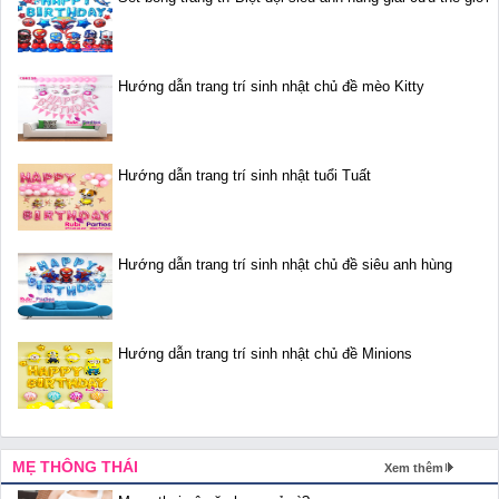
Hướng dẫn trang trí sinh nhật chủ đề mèo Kitty
Hướng dẫn trang trí sinh nhật tuổi Tuất
Hướng dẫn trang trí sinh nhật chủ đề siêu anh hùng
Hướng dẫn trang trí sinh nhật chủ đề Minions
MẸ THÔNG THÁI
Xem thêm