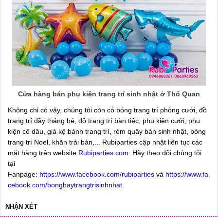
Cửa hàng bán phụ kiện trang trí sinh nhật ở Thổ Quan
Không chỉ có vậy, chúng tôi còn có bóng trang trí phòng cưới, đồ
trang trí đầy tháng bé, đồ trang trí bàn tiệc, phụ kiện cưới, phụ
kiện cô dâu, giá kệ bánh trang trí, rèm quây bàn sinh nhật, bóng
trang trí Noel, khăn trải bàn,... Rubiparties cập nhật liên tục các
mặt hàng trên website
Rubiparties.com
. Hãy theo dõi chúng tôi
tại
Fanpage:
https://www.facebook.com/rubiparties
và
https://www.fa
cebook.com/bongbaytrangtrisinhnhat
NHẬN XÉT