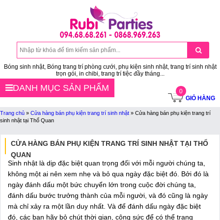
Bóng sinh nhật, Bóng trang trí phòng cưới, phụ kiện sinh nhật, trang trí sinh nhật
trọn gói, in chibi, trang trí tiệc đầy tháng...
DANH MỤC SẢN PHẨM
0
GIỎ HÀNG
Trang chủ
»
Cửa hàng bán phụ kiện trang trí sinh nhật
»
Cửa hàng bán phụ kiện trang trí
sinh nhật tại Thổ Quan
CỬA HÀNG BÁN PHỤ KIỆN TRANG TRÍ SINH NHẬT TẠI THỔ
QUAN
Sinh nhật là dịp đặc biệt quan trọng đối với mỗi người chúng ta,
không một ai nên xem nhẹ và bỏ qua ngày đặc biệt đó. Bởi đó là
ngày đánh dấu một bức chuyển lớn trong cuộc đời chúng ta,
đánh dấu bước trưởng thành của mỗi người, và đó cũng là ngày
mà chỉ xảy ra một lần duy nhất. Và để đánh dấu ngày đặc biệt
đó, các bạn hãy bỏ chút thời gian, công sức để có thể trang