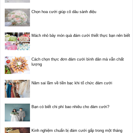
Chọn hoa cưới giúp cô dâu sành điệu
Mách nhỏ bảy món quà đám cưới thiết thực bạn nên biết
Cách chọn thực đơn đám cưới bình dân mà vẫn chất
lượng
Năm sai lầm về tiền bạc khi tổ chức đám cưới
Bạn có biết chi phí bao nhiêu cho đám cưới?
Kinh nghiệm chuẩn bị đám cưới gấp trong một tháng