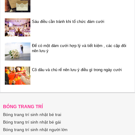
Sáu điều cần tránh khi tổ chức đám cưới
Để có một đám cưới hợp lý và tiết kiệm , các cặp đôi
nên lưu ý
Cô dâu và chú rể nên lưu ý điều gì trong ngày cưới
BÓNG TRANG TRÍ
Bóng trang trí sinh nhật bé trai
Bóng trang trí sinh nhật bé gái
Bóng trang trí sinh nhật người lớn