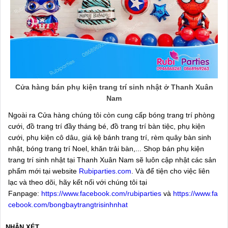
Cửa hàng bán phụ kiện trang trí sinh nhật ở Thanh Xuân
Nam
Ngoài ra Cửa hàng chúng tôi còn cung cấp bóng trang trí phòng
cưới, đồ trang trí đầy tháng bé, đồ trang trí bàn tiệc, phụ kiện
cưới, phụ kiện cô dâu, giá kệ bánh trang trí, rèm quây bàn sinh
nhật, bóng trang trí Noel, khăn trải bàn,... Shop bán phụ kiện
trang trí sinh nhật tại Thanh Xuân Nam sẽ luôn cập nhật các sản
phẩm mới tại website
Rubiparties.com
. Và để tiện cho việc liên
lạc và theo dõi, hãy kết nối với chúng tôi tại
Fanpage:
https://www.facebook.com/rubiparties
và
https://www.fa
cebook.com/bongbaytrangtrisinhnhat
NHẬN XÉT