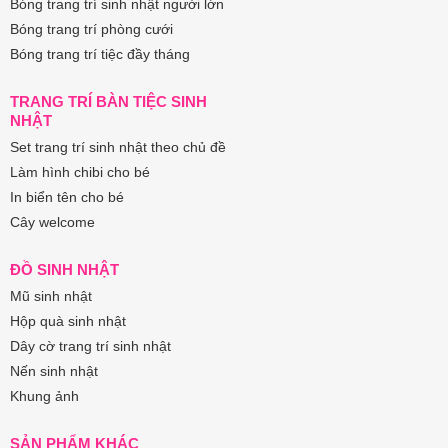
Bóng trang trí sinh nhật người lớn
Bóng trang trí phòng cưới
Bóng trang trí tiệc đầy tháng
TRANG TRÍ BÀN TIỆC SINH
NHẬT
Set trang trí sinh nhật theo chủ đề
Làm hình chibi cho bé
In biển tên cho bé
Cây welcome
ĐỒ SINH NHẬT
Mũ sinh nhật
Hộp quà sinh nhật
Dây cờ trang trí sinh nhật
Nến sinh nhật
Khung ảnh
SẢN PHẨM KHÁC