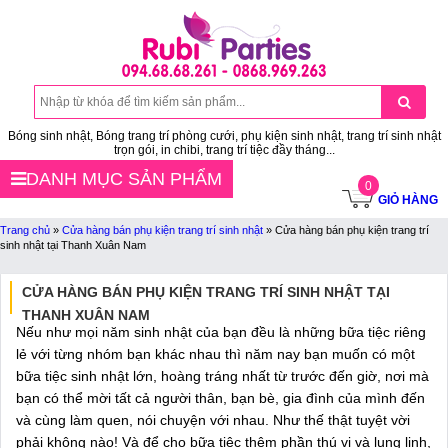
Bóng sinh nhật, Bóng trang trí phòng cưới, phụ kiện sinh nhật, trang trí sinh nhật
trọn gói, in chibi, trang trí tiệc đầy tháng...
DANH MỤC SẢN PHẨM
0
GIỎ HÀNG
Trang chủ
»
Cửa hàng bán phụ kiện trang trí sinh nhật
»
Cửa hàng bán phụ kiện trang trí
sinh nhật tại Thanh Xuân Nam
CỬA HÀNG BÁN PHỤ KIỆN TRANG TRÍ SINH NHẬT TẠI
THANH XUÂN NAM
Nếu như mọi năm sinh nhật của bạn đều là những bữa tiệc riêng
lẻ với từng nhóm bạn khác nhau thì năm nay bạn muốn có một
bữa tiệc sinh nhật lớn, hoàng tráng nhất từ trước đến giờ, nơi mà
bạn có thể mời tất cả người thân, bạn bè, gia đình của mình đến
và cùng làm quen, nói chuyện với nhau. Như thế thật tuyệt vời
phải không nào! Và để cho bữa tiệc thêm phần thú vị và lung linh,