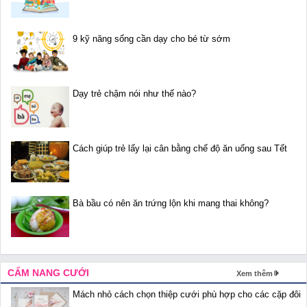
9 kỹ năng sống cần dạy cho bé từ sớm
Dạy trẻ chậm nói như thế nào?
Cách giúp trẻ lấy lại cân bằng chế độ ăn uống sau Tết
Bà bầu có nên ăn trứng lộn khi mang thai không?
CẨM NANG CƯỚI
Xem thêm
Mách nhỏ cách chọn thiệp cưới phù hợp cho các cặp đôi