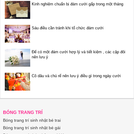
Kinh nghiệm chuẩn bị đám cưới gấp trong một tháng
Sáu điều cần tránh khi tổ chức đám cưới
Để có một đám cưới hợp lý và tiết kiệm , các cặp đôi
nên lưu ý
Cô dâu và chú rể nên lưu ý điều gì trong ngày cưới
BÓNG TRANG TRÍ
Bóng trang trí sinh nhật bé trai
Bóng trang trí sinh nhật bé gái