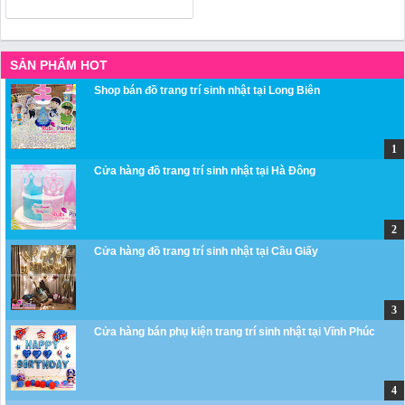
SẢN PHẨM HOT
Shop bán đồ trang trí sinh nhật tại Long Biên
Cửa hàng đồ trang trí sinh nhật tại Hà Đông
Cửa hàng đồ trang trí sinh nhật tại Cầu Giấy
Cửa hàng bán phụ kiện trang trí sinh nhật tại Vĩnh Phúc