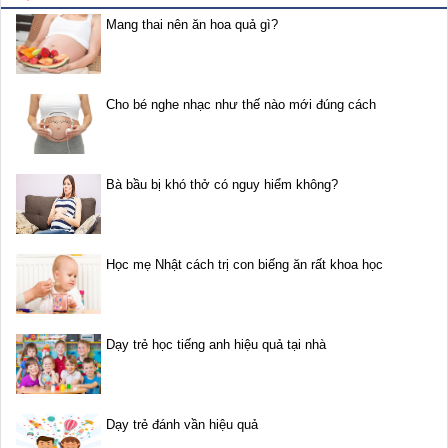
Mang thai nên ăn hoa quả gì?
Cho bé nghe nhạc như thế nào mới đúng cách
Bà bầu bị khó thở có nguy hiểm không?
Học mẹ Nhật cách trị con biếng ăn rất khoa học
Dạy trẻ học tiếng anh hiệu quả tại nhà
Dạy trẻ đánh vần hiệu quả