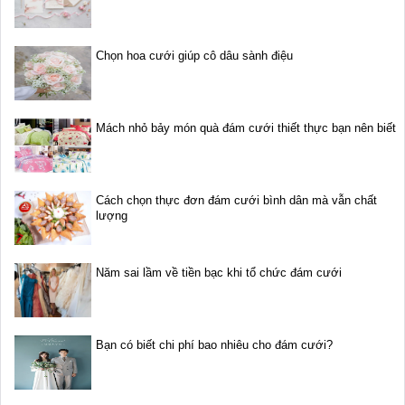
Chọn hoa cưới giúp cô dâu sành điệu
Mách nhỏ bảy món quà đám cưới thiết thực bạn nên biết
Cách chọn thực đơn đám cưới bình dân mà vẫn chất
lượng
Năm sai lầm về tiền bạc khi tổ chức đám cưới
Bạn có biết chi phí bao nhiêu cho đám cưới?