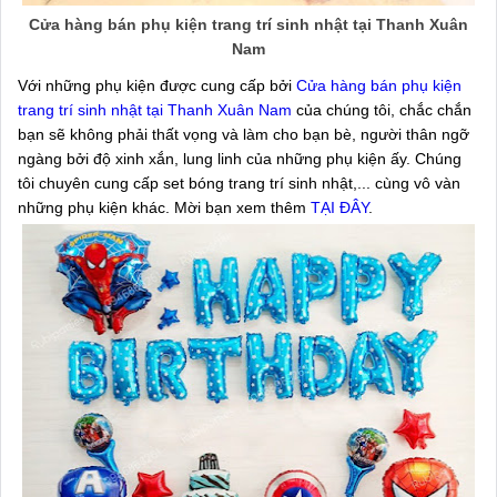
Cửa hàng bán phụ kiện trang trí sinh nhật tại Thanh Xuân
Nam
Với những phụ kiện được cung cấp bởi
Cửa hàng bán phụ kiện
trang trí sinh nhật tại Thanh Xuân Nam
của chúng tôi, chắc chắn
bạn sẽ không phải thất vọng và làm cho bạn bè, người thân ngỡ
ngàng bởi độ xinh xắn, lung linh của những phụ kiện ấy. Chúng
tôi chuyên cung cấp set bóng trang trí sinh nhật,... cùng vô vàn
những phụ kiện khác. Mời bạn xem thêm
TẠI ĐÂY
.