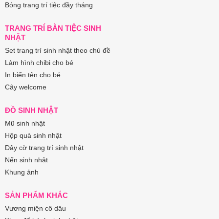
Bóng trang trí tiệc đầy tháng
TRANG TRÍ BÀN TIỆC SINH
NHẬT
Set trang trí sinh nhật theo chủ đề
Làm hình chibi cho bé
In biển tên cho bé
Cây welcome
ĐỒ SINH NHẬT
Mũ sinh nhật
Hộp quà sinh nhật
Dây cờ trang trí sinh nhật
Nến sinh nhật
Khung ảnh
SẢN PHẨM KHÁC
Vương miện cô dâu