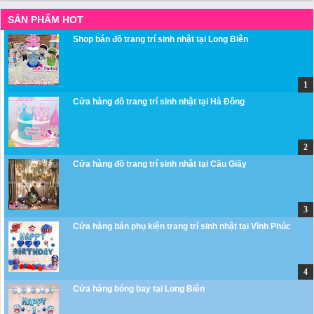
SẢN PHẨM HOT
Shop bán đồ trang trí sinh nhật tại Long Biên
Cửa hàng đồ trang trí sinh nhật tại Hà Đông
Cửa hàng đồ trang trí sinh nhật tại Cầu Giấy
Cửa hàng bán phụ kiện trang trí sinh nhật tại Vĩnh Phúc
Cửa hàng bóng bay tại Long Biên