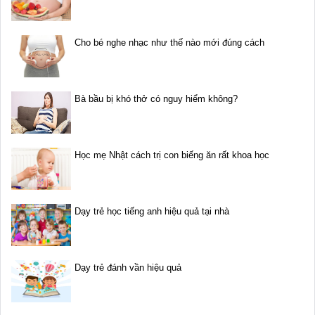
Cho bé nghe nhạc như thế nào mới đúng cách
Bà bầu bị khó thở có nguy hiểm không?
Học mẹ Nhật cách trị con biếng ăn rất khoa học
Dạy trẻ học tiếng anh hiệu quả tại nhà
Dạy trẻ đánh vần hiệu quả