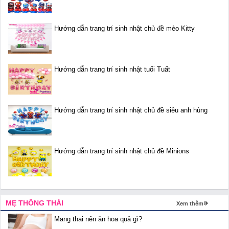
Hướng dẫn trang trí sinh nhật chủ đề mèo Kitty
Hướng dẫn trang trí sinh nhật tuổi Tuất
Hướng dẫn trang trí sinh nhật chủ đề siêu anh hùng
Hướng dẫn trang trí sinh nhật chủ đề Minions
MẸ THÔNG THÁI
Xem thêm
Mang thai nên ăn hoa quả gì?