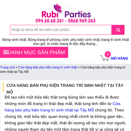
Bóng sinh nhật, Bóng trang trí phòng cưới, phụ kiện sinh nhật, trang trí sinh nhật
trọn gói, in chibi, trang trí tiệc đầy tháng...
DANH MỤC SẢN PHẨM
0
GIỎ HÀNG
Trang chủ
»
Cửa hàng bán phụ kiện trang trí sinh nhật
»
Cửa hàng bán phụ kiện trang trí
sinh nhật tại Tây Mỗ
CỬA HÀNG BÁN PHỤ KIỆN TRANG TRÍ SINH NHẬT TẠI TÂY
MỖ
Để tạo nên một bữa tiệc thật tưng bừng làm sao thiếu đi được
những món đồ trang trí thật đẹp mắt, thật lung linh đến từ
Cửa
hàng bán phụ kiện trang trí sinh nhật tại Tây Mỗ
chúng tôi. Theo
chúng tôi, một bữa tiệc quan trong nhất chính là không gian tiệc,
không gian tiệc thật đẹp mắt, thật ấn tượng sẽ tạo cho mọi người,
những người tham dự tiệc một tâm trạng thật tốt vì ai cũng sẽ có