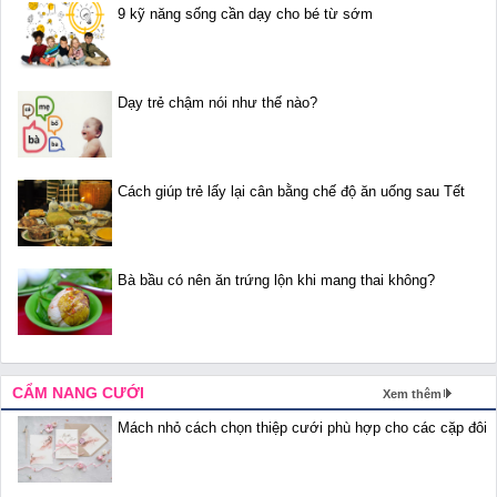
9 kỹ năng sống cần dạy cho bé từ sớm
Dạy trẻ chậm nói như thế nào?
Cách giúp trẻ lấy lại cân bằng chế độ ăn uống sau Tết
Bà bầu có nên ăn trứng lộn khi mang thai không?
CẨM NANG CƯỚI
Xem thêm
Mách nhỏ cách chọn thiệp cưới phù hợp cho các cặp đôi