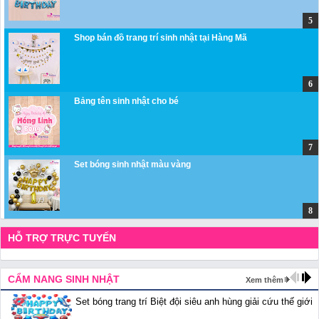
Shop bán đồ trang trí sinh nhật tại Hàng Mã
Bảng tên sinh nhật cho bé
Set bóng sinh nhật màu vàng
HỖ TRỢ TRỰC TUYẾN
CẨM NANG SINH NHẬT
Xem thêm
Set bóng trang trí Biệt đội siêu anh hùng giải cứu thế giới