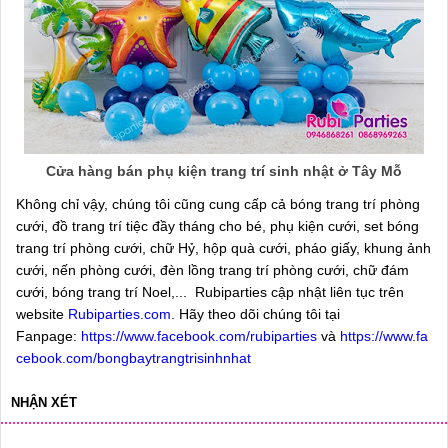
Cửa hàng bán phụ kiện trang trí sinh nhật ở Tây Mỗ
Không chỉ vậy, chúng tôi cũng cung cấp cả bóng trang trí phòng
cưới, đồ trang trí tiệc đầy tháng cho bé, phụ kiện cưới, set bóng
trang trí phòng cưới, chữ Hỷ, hộp quà cưới, pháo giấy, khung ảnh
cưới, nến phòng cưới, đèn lồng trang trí phòng cưới, chữ đám
cưới, bóng trang trí Noel,... Rubiparties cập nhật liên tục trên
website
Rubiparties.com
. Hãy theo dõi chúng tôi tại
Fanpage:
https://www.facebook.com/rubiparties
và
https://www.fa
cebook.com/bongbaytrangtrisinhnhat
NHẬN XÉT