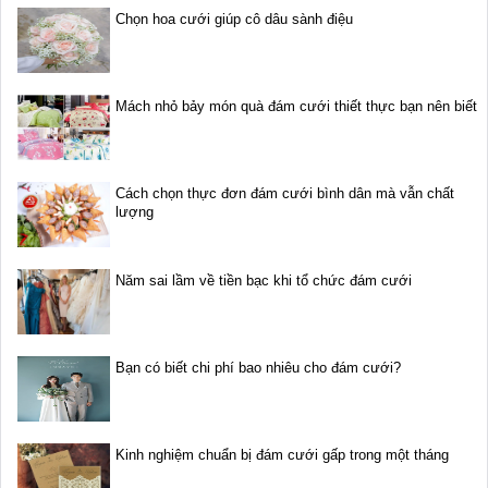
Chọn hoa cưới giúp cô dâu sành điệu
Mách nhỏ bảy món quà đám cưới thiết thực bạn nên biết
Cách chọn thực đơn đám cưới bình dân mà vẫn chất
lượng
Năm sai lầm về tiền bạc khi tổ chức đám cưới
Bạn có biết chi phí bao nhiêu cho đám cưới?
Kinh nghiệm chuẩn bị đám cưới gấp trong một tháng