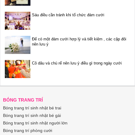
Sáu điều cần tránh khi tổ chức đám cưới
Để có một đám cưới hợp lý và tiết kiệm , các cặp đôi
nên lưu ý
Cô dâu và chú rể nên lưu ý điều gì trong ngày cưới
BÓNG TRANG TRÍ
Bóng trang trí sinh nhật bé trai
Bóng trang trí sinh nhật bé gái
Bóng trang trí sinh nhật người lớn
Bóng trang trí phòng cưới