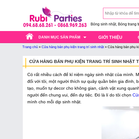
Bóng sinh nhật, Bóng trang trí
GIỚI THIỆU
DANH MỤC SẢN PHẨM
Trang chủ
»
Cửa hàng bán phụ kiện trang trí sinh nhật
»
Cửa hàng bán phụ kiệ
CỬA HÀNG BÁN PHỤ KIỆN TRANG TRÍ SINH NHẬT T
Có rất nhiều cách để kỉ niệm ngày sinh nhật của mình.
đối với tôi, một người thích sự quây quần bên gia đình, 
tạo, muốn tự decor cho không gian, cảnh vật xung quanh,
người đến chung vui, đến dự tiệc. Đó là lí do tôi chọn
Cửa
mình cho mỗi dịp sinh nhật.