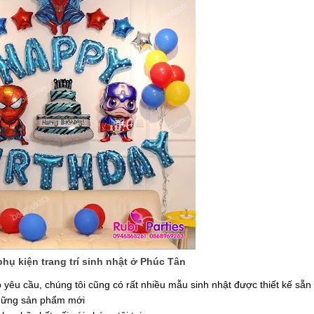
hụ kiện trang trí sinh nhật ở Phúc Tân
heo yêu cầu, chúng tôi cũng có rất nhiều mẫu sinh nhật được thiết kế sẵ
 những sản phẩm mới