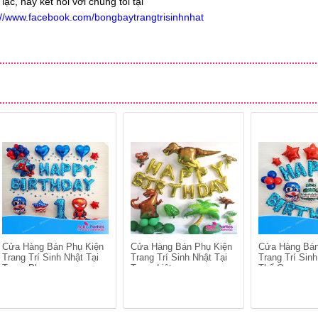
 lạc, hãy kết nối với chúng tôi tại
://www.facebook.com/bongbaytrangtrisinhnhat
Cửa Hàng Bán Phụ Kiện
Cửa Hàng Bán Phụ Kiện
Cửa Hàng Bán
Trang Trí Sinh Nhật Tại
Trang Trí Sinh Nhật Tại
Trang Trí Sinh
Trung Phụng
Trung Liệt
Thổ Quan