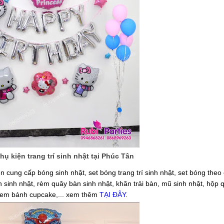
ụ kiện trang trí sinh nhật tại Phúc Tân
n cung cấp bóng sinh nhật, set bóng trang trí sinh nhật, set bóng theo
ánh sinh nhật, rèm quây bàn sinh nhật, khăn trải bàn, mũ sinh nhật, hộp 
 tem bánh cupcake,... xem thêm
TẠI ĐÂY
.