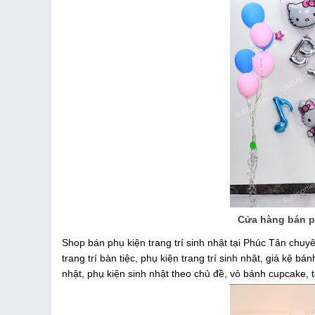
Cửa hàng bán ph
Shop bán phụ kiện trang trí sinh nhật tại Phúc Tân chuyê
trang trí bàn tiệc, phụ kiện trang trí sinh nhật, giá kệ b
nhật, phụ kiện sinh nhật theo chủ đề, vỏ bánh cupcake,