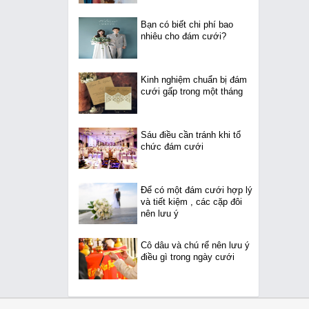
Bạn có biết chi phí bao
nhiêu cho đám cưới?
Kinh nghiệm chuẩn bị đám
cưới gấp trong một tháng
Sáu điều cần tránh khi tổ
chức đám cưới
Để có một đám cưới hợp lý
và tiết kiệm , các cặp đôi
nên lưu ý
Cô dâu và chú rể nên lưu ý
điều gì trong ngày cưới