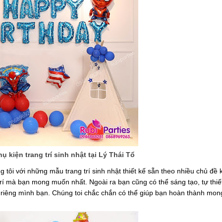
 kiện trang trí sinh nhật tại Lý Thái Tổ
ng tôi với những mẫu trang trí sinh nhật thiết kế sẵn theo nhiều chủ đề
rí mà bạn mong muốn nhất. Ngoài ra bạn cũng có thể sáng tạo, tự thiết
ủa riêng mình bạn. Chúng toi chắc chắn có thể giúp bạn hoàn thành mo