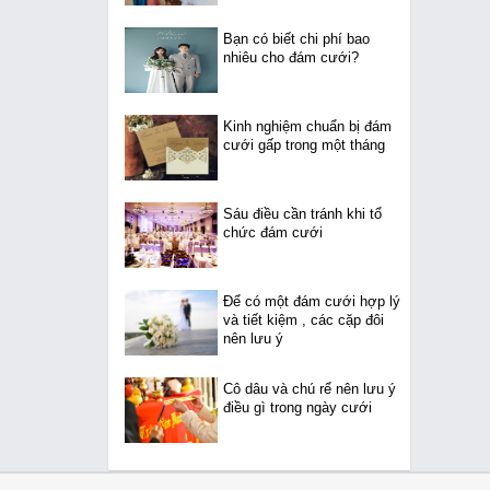
Bạn có biết chi phí bao
nhiêu cho đám cưới?
Kinh nghiệm chuẩn bị đám
cưới gấp trong một tháng
Sáu điều cần tránh khi tổ
chức đám cưới
Để có một đám cưới hợp lý
và tiết kiệm , các cặp đôi
nên lưu ý
Cô dâu và chú rể nên lưu ý
điều gì trong ngày cưới