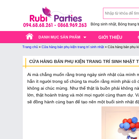
Bóng sinh nhật, Bóng trang trí
GIỚI THIỆU
DANH MỤC SẢN PHẨM
Trang chủ
»
Cửa hàng bán phụ kiện trang trí sinh nhật
»
Cửa hàng bán phụ kiệ
CỬA HÀNG BÁN PHỤ KIỆN TRANG TRÍ SINH NHẬT T
Ai mà chẳng muốn rằng trong ngày sinh nhật của mình m
hẳn ít người trong số chúng ta muốn rằng mình phải cô đ
không ai chúc mừng. Như thế thật là buồn phải không nào
lớn, thật hoành tráng và mời mọi người cùng tham dự. V
sẽ đồng hành cùng bạn để tạo nên một buổi sinh nhật đặ