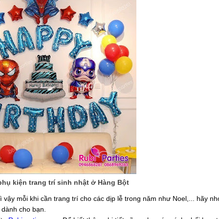
hụ kiện trang trí sinh nhật ở Hàng Bột
vậy mỗi khi cần trang trí cho các dịp lễ trong năm như Noel,... hãy n
g dành cho bạn.