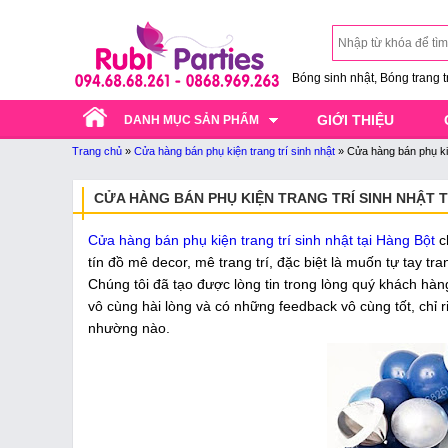
Bóng sinh nhật, Bóng trang trí
GIỚI THIỆU
DANH MỤC SẢN PHẨM
Trang chủ
»
Cửa hàng bán phụ kiện trang trí sinh nhật
»
Cửa hàng bán phụ kiệ
CỬA HÀNG BÁN PHỤ KIỆN TRANG TRÍ SINH NHẬT 
Cửa hàng bán phụ kiện trang trí sinh nhật tại Hàng Bột
ch
tín đồ mê decor, mê trang trí, đặc biệt là muốn tự tay t
Chúng tôi đã tạo được lòng tin trong lòng quý khách hà
vô cùng hài lòng và có những feedback vô cùng tốt, chỉ 
nhường nào.