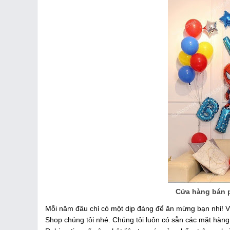
Cửa hàng bán p
Mỗi năm đâu chỉ có một dịp đáng để ăn mừng bạn nhỉ! Vì 
Shop chúng tôi nhé. Chúng tôi luôn có sẵn các mặt hàn