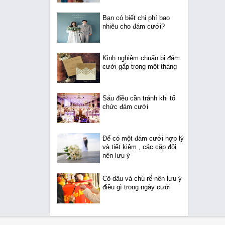
Bạn có biết chi phí bao
nhiêu cho đám cưới?
Kinh nghiệm chuẩn bị đám
cưới gấp trong một tháng
Sáu điều cần tránh khi tổ
chức đám cưới
Để có một đám cưới hợp lý
và tiết kiệm , các cặp đôi
nên lưu ý
Cô dâu và chú rể nên lưu ý
điều gì trong ngày cưới