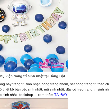
ụ kiện trang trí sinh nhật tại Hàng Bột
óng bay trang trí sinh nhật, bóng tráng nhôm, set bóng trang trí theo c
ồ thiết kế bàn tiệc sinh nhật, mũ sinh nhật, dây cờ treo trang trí sinh n
me sinh nhật, backdrop,... xem thêm
TẠI ĐÂY.