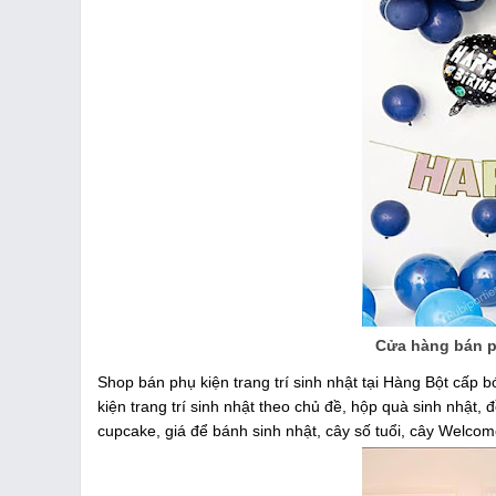
Cửa hàng bán ph
Shop bán phụ kiện trang trí sinh nhật tại Hàng Bột cấp b
kiện trang trí sinh nhật theo chủ đề, hộp quà sinh nhật, đ
cupcake, giá để bánh sinh nhật, cây số tuổi, cây Welco