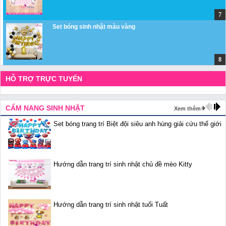
Set bóng sinh nhật màu vàng
HỖ TRỢ TRỰC TUYẾN
CẨM NANG SINH NHẬT
Xem thêm
Set bóng trang trí Biệt đội siêu anh hùng giải cứu thế giới
Hướng dẫn trang trí sinh nhật chủ đề mèo Kitty
Hướng dẫn trang trí sinh nhật tuổi Tuất