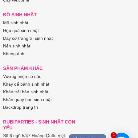
Cây welcome
ĐỒ SINH NHẬT
Mũ sinh nhật
Hộp quà sinh nhật
Dây cờ trang trí sinh nhật
Nến sinh nhật
Khung ảnh
SẢN PHẨM KHÁC
Vương miện cô dâu
Khay để bánh sinh nhật
Khăn trải bàn sinh nhật
Khăn quây bàn sinh nhật
Backdrop trang trí
RUBIPARTIES - SINH NHẬT CON
YÊU
1
Số 6 ngõ 5/47 Hoàng Quốc Việt