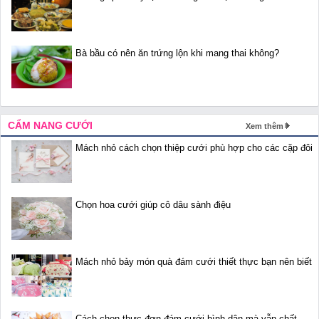
Bà bầu có nên ăn trứng lộn khi mang thai không?
CẨM NANG CƯỚI
Xem thêm
Mách nhỏ cách chọn thiệp cưới phù hợp cho các cặp đôi
Chọn hoa cưới giúp cô dâu sành điệu
Mách nhỏ bảy món quà đám cưới thiết thực bạn nên biết
Cách chọn thực đơn đám cưới bình dân mà vẫn chất