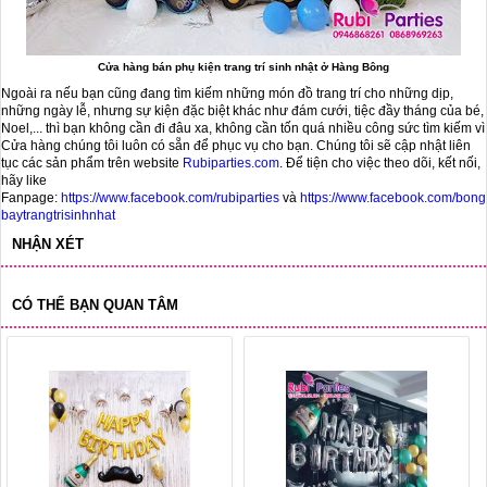
Cửa hàng bán phụ kiện trang trí sinh nhật ở Hàng Bông
Ngoài ra nếu bạn cũng đang tìm kiếm những món đồ trang trí cho những dịp,
những ngày lễ, nhưng sự kiện đặc biệt khác như đám cưới, tiệc đầy tháng của bé,
Noel,... thì bạn không cần đi đâu xa, không cần tốn quá nhiều công sức tìm kiếm vì
Cửa hàng chúng tôi luôn có sẵn để phục vụ cho bạn. Chúng tôi sẽ cập nhật liên
tục các sản phẩm trên website
Rubiparties.com
. Để tiện cho việc theo dõi, kết nối,
hãy like
Fanpage:
https://www.facebook.com/rubiparties
và
https://www.facebook.com/bong
baytrangtrisinhnhat
NHẬN XÉT
CÓ THỂ BẠN QUAN TÂM