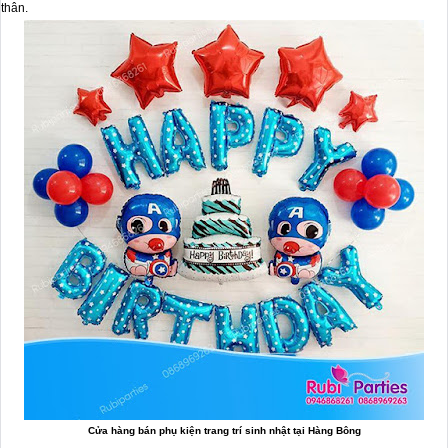
thân.
Cửa hàng bán phụ kiện trang trí sinh nhật tại Hàng Bông