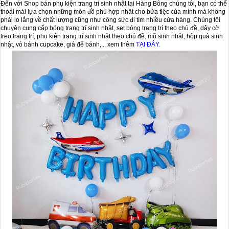
Đến với Shop bán phụ kiện trang trí sinh nhật tại Hàng Bông chúng tôi, bạn có thể
thoải mái lựa chọn những món đồ phù hợp nhât cho bữa tiệc của mình mà không
phải lo lắng về chất lượng cũng như công sức đi tìm nhiều cửa hàng. Chúng tôi
chuyên cung cấp bóng trang trí sinh nhật, set bóng trang trí theo chủ đề, dây cờ
treo trang trí, phụ kiện trang trí sinh nhật theo chủ đề, mũ sinh nhật, hộp quà sinh
nhật, vỏ bánh cupcake, giá để bánh,... xem thêm
TẠI ĐÂY
.