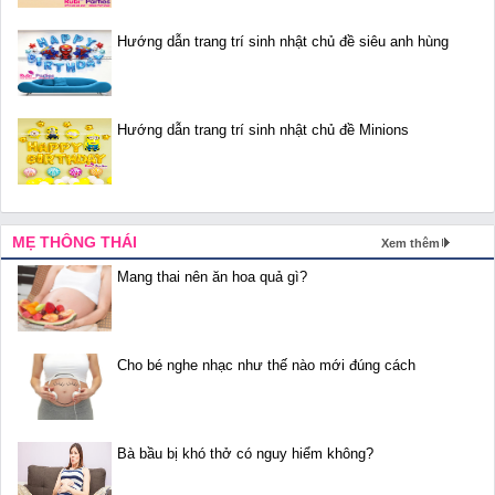
Hướng dẫn trang trí sinh nhật chủ đề siêu anh hùng
Hướng dẫn trang trí sinh nhật chủ đề Minions
MẸ THÔNG THÁI
Xem thêm
Mang thai nên ăn hoa quả gì?
Cho bé nghe nhạc như thế nào mới đúng cách
Bà bầu bị khó thở có nguy hiểm không?