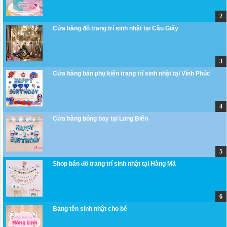
Cửa hàng đồ trang trí sinh nhật tại Cầu Giấy
Cửa hàng bán phụ kiện trang trí sinh nhật tại Vĩnh Phúc
Cửa hàng bóng bay tại Long Biên
Shop bán đồ trang trí sinh nhật tại Hàng Mã
Bảng tên sinh nhật cho bé