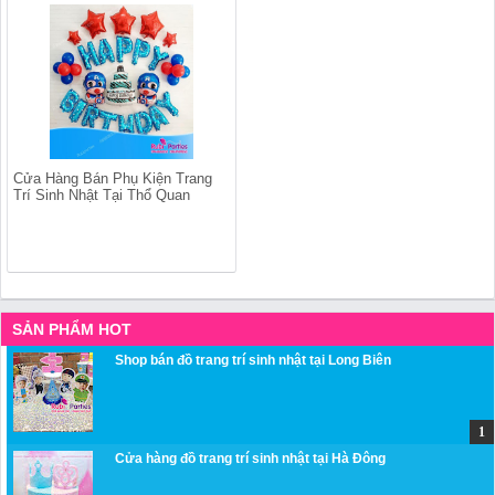
Cửa Hàng Bán Phụ Kiện Trang
Trí Sinh Nhật Tại Thổ Quan
SẢN PHẨM HOT
Shop bán đồ trang trí sinh nhật tại Long Biên
Cửa hàng đồ trang trí sinh nhật tại Hà Đông