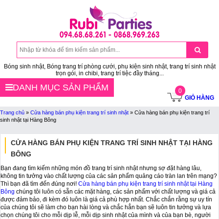
Bóng sinh nhật, Bóng trang trí phòng cưới, phụ kiện sinh nhật, trang trí sinh nhật
trọn gói, in chibi, trang trí tiệc đầy tháng...
DANH MỤC SẢN PHẨM
0
GIỎ HÀNG
Trang chủ
»
Cửa hàng bán phụ kiện trang trí sinh nhật
»
Cửa hàng bán phụ kiện trang trí
sinh nhật tại Hàng Bông
CỬA HÀNG BÁN PHỤ KIỆN TRANG TRÍ SINH NHẬT TẠI HÀNG
BÔNG
Bạn đang tìm kiếm những món đồ trang trí sinh nhật nhưng sợ đặt hàng lâu,
không tin tưởng vào chất lượng của các sản phẩm quảng cáo tràn lan trên mạng?
Thì bạn đã tìm đến đúng nơi!
Cửa hàng bán phụ kiện trang trí sinh nhật tại Hàng
Bông
chúng tôi luôn có sẵn các mặt hàng, các sản phẩm với chất lượng và giá cả
được đảm bảo, đi kèm đó luôn là giá cả phù hợp nhất. Chắc chắn rằng sự uy tín
của chúng tôi sẽ làm cho bạn hài lòng và chắc hẳn bạn sẽ luôn tin tưởng và lựa
chọn chúng tôi cho mỗi dịp lễ, mỗi dịp sinh nhật của mình và của bạn bè, người