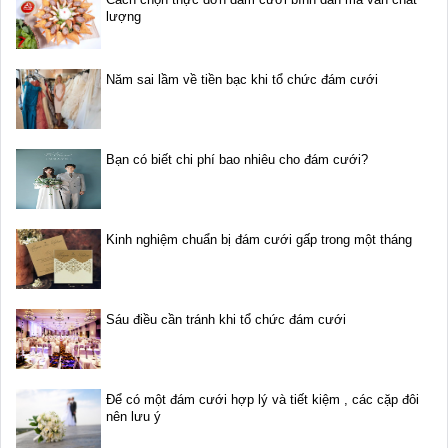
lượng
Năm sai lầm về tiền bạc khi tổ chức đám cưới
Bạn có biết chi phí bao nhiêu cho đám cưới?
Kinh nghiệm chuẩn bị đám cưới gấp trong một tháng
Sáu điều cần tránh khi tổ chức đám cưới
Để có một đám cưới hợp lý và tiết kiệm , các cặp đôi
nên lưu ý