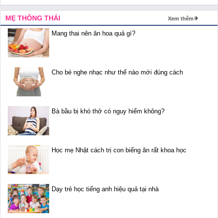
MẸ THÔNG THÁI
Xem thêm
Mang thai nên ăn hoa quả gì?
Cho bé nghe nhạc như thế nào mới đúng cách
Bà bầu bị khó thở có nguy hiểm không?
Học mẹ Nhật cách trị con biếng ăn rất khoa học
Dạy trẻ học tiếng anh hiệu quả tại nhà