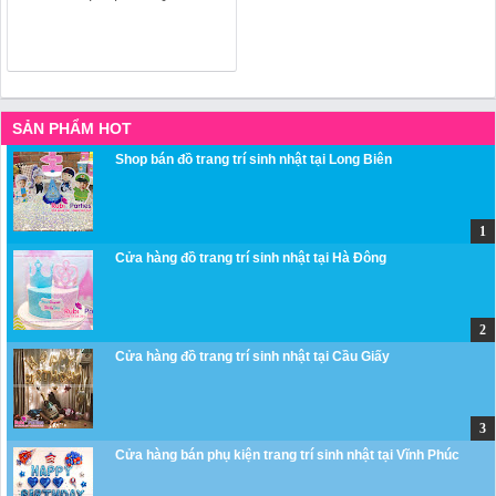
SẢN PHẨM HOT
Shop bán đồ trang trí sinh nhật tại Long Biên
Cửa hàng đồ trang trí sinh nhật tại Hà Đông
Cửa hàng đồ trang trí sinh nhật tại Cầu Giấy
Cửa hàng bán phụ kiện trang trí sinh nhật tại Vĩnh Phúc