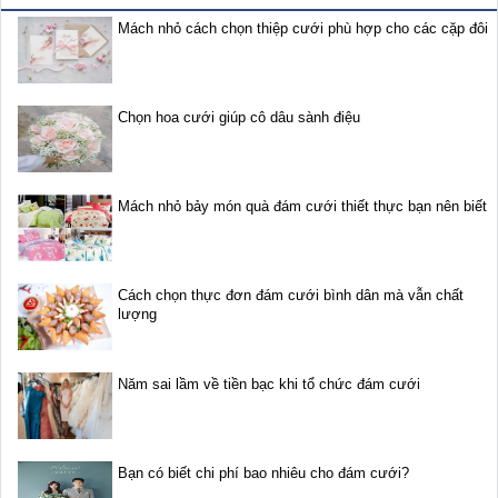
Mách nhỏ cách chọn thiệp cưới phù hợp cho các cặp đôi
Chọn hoa cưới giúp cô dâu sành điệu
Mách nhỏ bảy món quà đám cưới thiết thực bạn nên biết
Cách chọn thực đơn đám cưới bình dân mà vẫn chất
lượng
Năm sai lầm về tiền bạc khi tổ chức đám cưới
Bạn có biết chi phí bao nhiêu cho đám cưới?