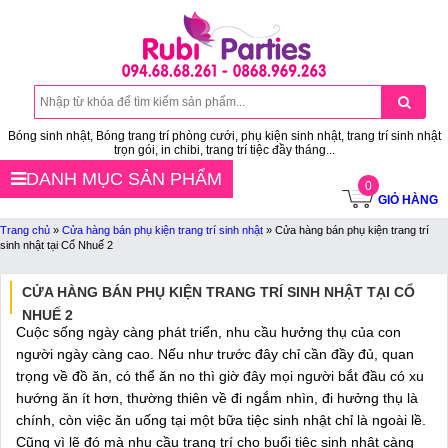
Bóng sinh nhật, Bóng trang trí phòng cưới, phụ kiện sinh nhật, trang trí sinh nhật
trọn gói, in chibi, trang trí tiệc đầy tháng...
DANH MỤC SẢN PHẨM
0
GIỎ HÀNG
Trang chủ
»
Cửa hàng bán phụ kiện trang trí sinh nhật
»
Cửa hàng bán phụ kiện trang trí
sinh nhật tại Cổ Nhuế 2
CỬA HÀNG BÁN PHỤ KIỆN TRANG TRÍ SINH NHẬT TẠI CỔ
NHUẾ 2
Cuộc sống ngày càng phát triển, nhu cầu hưởng thụ của con
người ngày càng cao. Nếu như trước đây chỉ cần đầy đủ, quan
trọng về đồ ăn, có thể ăn no thì giờ đây mọi người bắt đầu có xu
hướng ăn ít hơn, thường thiên về đi ngắm nhìn, đi hưởng thụ là
chính, còn việc ăn uống tại một bữa tiệc sinh nhật chỉ là ngoài lề.
Cũng vì lẽ đó mà nhu cầu trang trí cho buổi tiệc sinh nhật càng