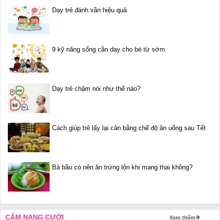
Dạy trẻ đánh vần hiệu quả
9 kỹ năng sống cần dạy cho bé từ sớm
Dạy trẻ chậm nói như thế nào?
Cách giúp trẻ lấy lại cân bằng chế độ ăn uống sau Tết
Bà bầu có nên ăn trứng lộn khi mang thai không?
CẨM NANG CƯỚI
Xem thêm