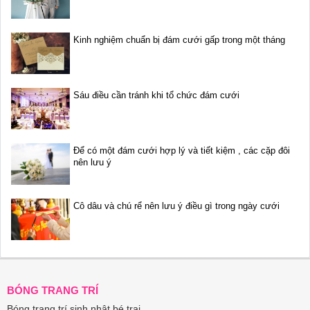
Kinh nghiệm chuẩn bị đám cưới gấp trong một tháng
Sáu điều cần tránh khi tổ chức đám cưới
Để có một đám cưới hợp lý và tiết kiệm , các cặp đôi
nên lưu ý
Cô dâu và chú rể nên lưu ý điều gì trong ngày cưới
BÓNG TRANG TRÍ
Bóng trang trí sinh nhật bé trai