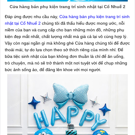
Cửa hàng bán phụ kiện trang trí sinh nhật tại Cổ Nhuế 2
Đáp ứng được nhu cầu này,
Cửa hàng bán phụ kiện trang trí sinh
nhật tại Cổ Nhuế 2
chúng tôi đã thấu hiểu được mong ước, nỗi
niềm của bạn và cung cấp cho bạn những món đồ, những phụ
kiện đẹp mắt nhất, chất lượng nhất mà giá cả lại vô cùng hợp lý.
Vậy còn ngại ngần gì mà không ghé Cửa hàng chúng tôi để được
thoải mái, tự do lựa chọn theo sở thích riêng của mình nhỉ. Để
bữa tiệc sinh nhật của bạn không đơn thuần là chỉ để ăn uống,
trò chuyện, mà nó sẽ trở thành một nơi tuyệt vời để chụp những
bức ảnh sống ảo, để đăng lên khoe với mọi người.