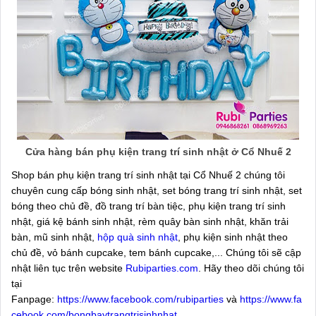
Cửa hàng bán phụ kiện trang trí sinh nhật ở Cổ Nhuế 2
Shop bán phụ kiện trang trí sinh nhật tại Cổ Nhuế 2 chúng tôi
chuyên cung cấp bóng sinh nhật, set bóng trang trí sinh nhật, set
bóng theo chủ đề, đồ trang trí bàn tiệc, phụ kiện trang trí sinh
nhật, giá kệ bánh sinh nhật, rèm quây bàn sinh nhật, khăn trải
bàn, mũ sinh nhật,
hộp quà sinh nhật
, phụ kiện sinh nhật theo
chủ đề, vỏ bánh cupcake, tem bánh cupcake,... Chúng tôi sẽ cập
nhật liên tục trên website
Rubiparties.com
. Hãy theo dõi chúng tôi
tại
Fanpage:
https://www.facebook.com/rubiparties
và
https://www.fa
cebook.com/bongbaytrangtrisinhnhat