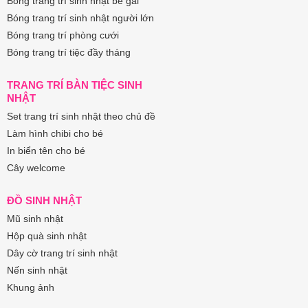
Bóng trang trí sinh nhật bé gái
Bóng trang trí sinh nhật người lớn
Bóng trang trí phòng cưới
Bóng trang trí tiệc đầy tháng
TRANG TRÍ BÀN TIỆC SINH
NHẬT
Set trang trí sinh nhật theo chủ đề
Làm hình chibi cho bé
In biển tên cho bé
Cây welcome
ĐỒ SINH NHẬT
Mũ sinh nhật
Hộp quà sinh nhật
Dây cờ trang trí sinh nhật
Nến sinh nhật
Khung ảnh