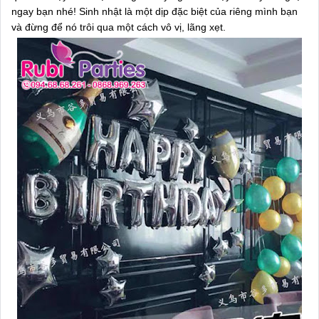
ngay bạn nhé! Sinh nhật là một dịp đặc biệt của riêng mình bạn
và đừng để nó trôi qua một cách vô vị, lãng xẹt.