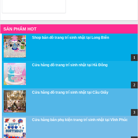
SẢN PHẨM HOT
Shop bán đồ trang trí sinh nhật tại Long Biên
Cửa hàng đồ trang trí sinh nhật tại Hà Đông
Cửa hàng đồ trang trí sinh nhật tại Cầu Giấy
Cửa hàng bán phụ kiện trang trí sinh nhật tại Vĩnh Phúc