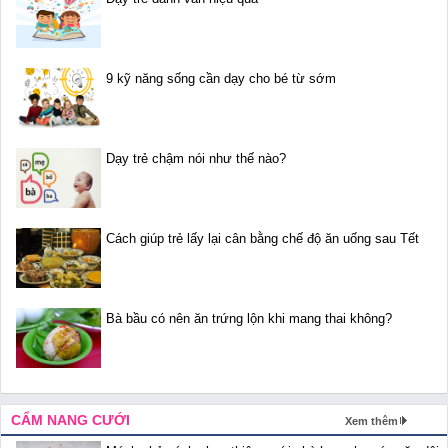
9 kỹ năng sống cần dạy cho bé từ sớm
Dạy trẻ chậm nói như thế nào?
Cách giúp trẻ lấy lại cân bằng chế độ ăn uống sau Tết
Bà bầu có nên ăn trứng lộn khi mang thai không?
CẨM NANG CƯỚI
Xem thêm