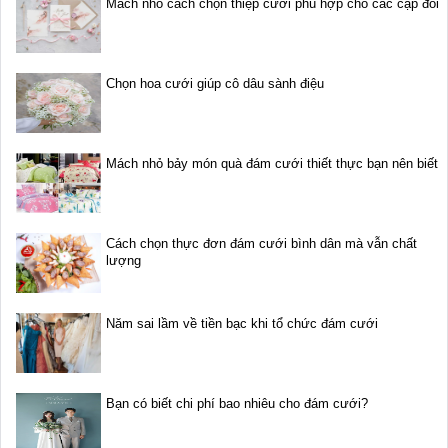
Mách nhỏ cách chọn thiệp cưới phù hợp cho các cặp đôi
Chọn hoa cưới giúp cô dâu sành điệu
Mách nhỏ bảy món quà đám cưới thiết thực bạn nên biết
Cách chọn thực đơn đám cưới bình dân mà vẫn chất
lượng
Năm sai lầm về tiền bạc khi tổ chức đám cưới
Bạn có biết chi phí bao nhiêu cho đám cưới?