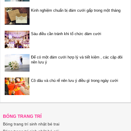
Kinh nghiệm chuẩn bị đám cưới gấp trong một tháng
Sáu điều cần tránh khi tổ chức đám cưới
Để có một đám cưới hợp lý và tiết kiệm , các cặp đôi
nên lưu ý
Cô dâu và chú rể nên lưu ý điều gì trong ngày cưới
BÓNG TRANG TRÍ
Bóng trang trí sinh nhật bé trai