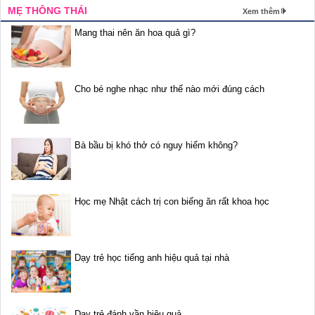
MẸ THÔNG THÁI
Xem thêm
Mang thai nên ăn hoa quả gì?
Cho bé nghe nhạc như thế nào mới đúng cách
Bà bầu bị khó thở có nguy hiểm không?
Học mẹ Nhật cách trị con biếng ăn rất khoa học
Dạy trẻ học tiếng anh hiệu quả tại nhà
Dạy trẻ đánh vần hiệu quả