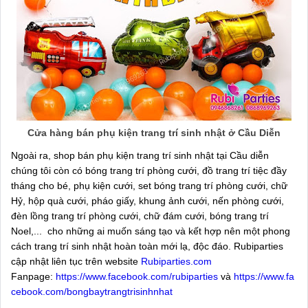
Cửa hàng bán phụ kiện trang trí sinh nhật ở Cầu Diễn
Ngoài ra, shop bán phụ kiện trang trí sinh nhật tại Cầu diễn
chúng tôi còn có bóng trang trí phòng cưới, đồ trang trí tiệc đầy
tháng cho bé, phụ kiện cưới, set bóng trang trí phòng cưới, chữ
Hỷ, hộp quà cưới, pháo giấy, khung ảnh cưới, nến phòng cưới,
đèn lồng trang trí phòng cưới, chữ đám cưới, bóng trang trí
Noel,... cho những ai muốn sáng tạo và kết hợp nên một phong
cách trang trí sinh nhật hoàn toàn mới lạ, độc đáo. Rubiparties
cập nhật liên tục trên website
Rubiparties.com
Fanpage:
https://www.facebook.com/rubiparties
và
https://www.fa
cebook.com/bongbaytrangtrisinhnhat