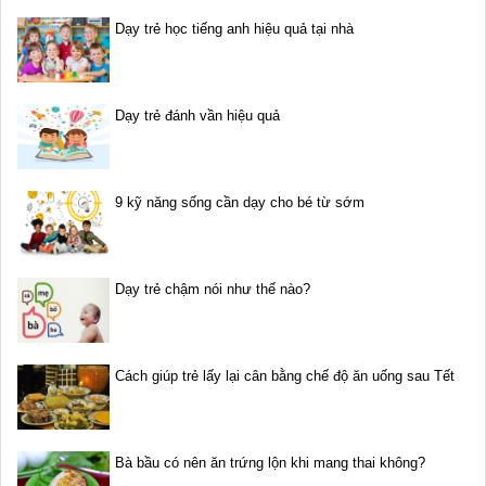
Dạy trẻ học tiếng anh hiệu quả tại nhà
Dạy trẻ đánh vần hiệu quả
9 kỹ năng sống cần dạy cho bé từ sớm
Dạy trẻ chậm nói như thế nào?
Cách giúp trẻ lấy lại cân bằng chế độ ăn uống sau Tết
Bà bầu có nên ăn trứng lộn khi mang thai không?