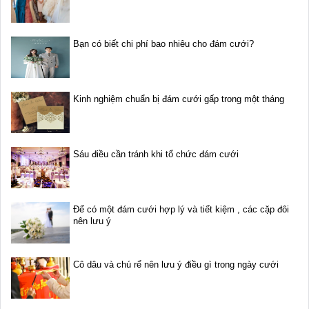
Bạn có biết chi phí bao nhiêu cho đám cưới?
Kinh nghiệm chuẩn bị đám cưới gấp trong một tháng
Sáu điều cần tránh khi tổ chức đám cưới
Để có một đám cưới hợp lý và tiết kiệm , các cặp đôi
nên lưu ý
Cô dâu và chú rể nên lưu ý điều gì trong ngày cưới