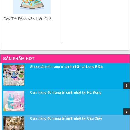
Dạy Trẻ Đánh Vần Hiệu Quả
SẢN PHẨM HOT
Shop bán đồ trang trí sinh nhật tại Long Biên
Cửa hàng đồ trang trí sinh nhật tại Hà Đông
Cửa hàng đồ trang trí sinh nhật tại Cầu Giấy