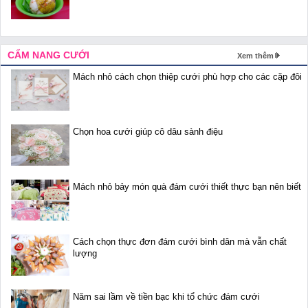
CẨM NANG CƯỚI
Xem thêm
Mách nhỏ cách chọn thiệp cưới phù hợp cho các cặp đôi
Chọn hoa cưới giúp cô dâu sành điệu
Mách nhỏ bảy món quà đám cưới thiết thực bạn nên biết
Cách chọn thực đơn đám cưới bình dân mà vẫn chất
lượng
Năm sai lầm về tiền bạc khi tổ chức đám cưới