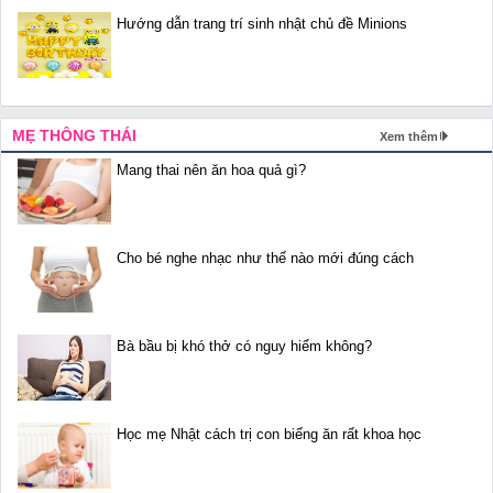
Hướng dẫn trang trí sinh nhật chủ đề Minions
MẸ THÔNG THÁI
Xem thêm
Mang thai nên ăn hoa quả gì?
Cho bé nghe nhạc như thế nào mới đúng cách
Bà bầu bị khó thở có nguy hiểm không?
Học mẹ Nhật cách trị con biếng ăn rất khoa học