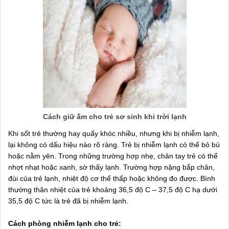
Cách giữ ấm cho trẻ sơ sinh khi trời lạnh
Khi sốt trẻ thường hay quấy khóc nhiều, nhưng khi bị nhiễm lạnh,
lại không có dấu hiệu nào rõ ràng. Trẻ bị nhiễm lạnh có thể bỏ bú
hoặc nằm yên. Trong những trường hợp nhẹ, chân tay trẻ có thể
nhợt nhạt hoặc xanh, sờ thấy lạnh. Trường hợp nặng bắp chân,
đùi của trẻ lạnh, nhiệt độ cơ thể thấp hoặc không đo được. Bình
thường thân nhiệt của trẻ khoảng 36,5 độ C – 37,5 độ C hạ dưới
35,5 độ C tức là trẻ đã bị nhiễm lạnh.
Cách phòng nhiễm lạnh cho trẻ: