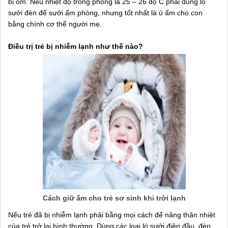
bị ốm. Nếu nhiệt độ trong phòng là 25 – 26 độ C phải dùng lò
sưởi đèn để sưởi ấm phòng, nhưng tốt nhất là ủ ấm cho con
bằng chính cơ thể người mẹ.
Điều trị trẻ bị nhiễm lạnh như thế nào?
Cách giữ ấm cho trẻ sơ sinh khi trời lạnh
Nếu trẻ đã bị nhiễm lạnh phải bằng mọi cách để nâng thân nhiệt
của trẻ trở lại bình thường. Dùng các loại lò sưởi điện đầu, đèn