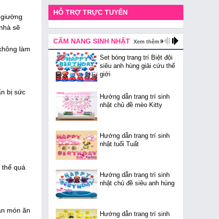
HỖ TRỢ TRỰC TUYẾN
c giường
 nhà sẽ
CẨM NANG SINH NHẬT
Xem thêm
 không làm
Set bóng trang trí Biệt đội
siêu anh hùng giải cứu thế
giới
ẩn bị sức
Hướng dẫn trang trí sinh
nhật chủ đề mèo Kitty
Hướng dẫn trang trí sinh
nhật tuổi Tuất
 thế quá
Hướng dẫn trang trí sinh
nhật chủ đề siêu anh hùng
 ăn món ăn
Hướng dẫn trang trí sinh