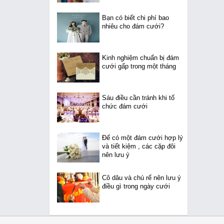
Bạn có biết chi phí bao
nhiêu cho đám cưới?
Kinh nghiệm chuẩn bị đám
cưới gấp trong một tháng
Sáu điều cần tránh khi tổ
chức đám cưới
Để có một đám cưới hợp lý
và tiết kiệm , các cặp đôi
nên lưu ý
Cô dâu và chú rể nên lưu ý
điều gì trong ngày cưới