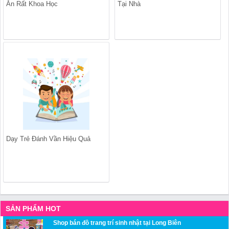
Ăn Rất Khoa Học
Tại Nhà
Dạy Trẻ Đánh Vần Hiệu Quả
SẢN PHẨM HOT
Shop bán đồ trang trí sinh nhật tại Long Biên