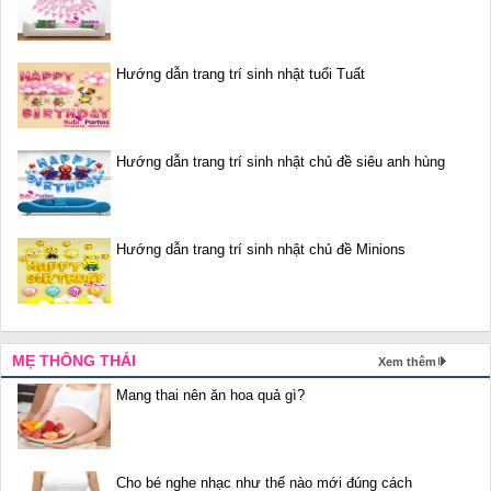
Hướng dẫn trang trí sinh nhật tuổi Tuất
Hướng dẫn trang trí sinh nhật chủ đề siêu anh hùng
Hướng dẫn trang trí sinh nhật chủ đề Minions
MẸ THÔNG THÁI
Xem thêm
Mang thai nên ăn hoa quả gì?
Cho bé nghe nhạc như thế nào mới đúng cách