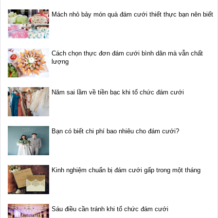
Mách nhỏ bảy món quà đám cưới thiết thực bạn nên biết
Cách chọn thực đơn đám cưới bình dân mà vẫn chất
lượng
Năm sai lầm về tiền bạc khi tổ chức đám cưới
Bạn có biết chi phí bao nhiêu cho đám cưới?
Kinh nghiệm chuẩn bị đám cưới gấp trong một tháng
Sáu điều cần tránh khi tổ chức đám cưới