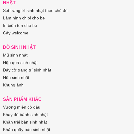
NHẬT
Set trang trí sinh nhật theo chủ đề
Làm hình chibi cho bé
In biển tên cho bé
Cây welcome
ĐỒ SINH NHẬT
Mũ sinh nhật
Hộp quà sinh nhật
Dây cờ trang trí sinh nhật
Nến sinh nhật
Khung ảnh
SẢN PHẨM KHÁC
Vương miện cô dâu
Khay để bánh sinh nhật
Khăn trải bàn sinh nhật
Khăn quây bàn sinh nhật