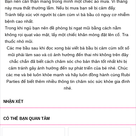
Bạn nên cẩn thận mang trong mình một chiếc áo mưa. Vì tháng
này mưa thất thường lắm. Nếu bị mưa bạn sẽ bị cảm đấy.
Tránh tiếp xúc với người bị cảm cúm vì bà bầu có nguy cơ nhiễm
bệnh cao nhất.
Trong khi ngủ bạn nên đề phòng bị ngạt mũi bằng cách nằm
không rọi quạt vào mặt, lấy một chiếc khăn mỏng đặt lên cổ. Tra
thuốc nhỏ mũi.
Các mẹ bầu sau khi đọc xong bài viết bà bầu bị cảm cúm sốt sổ
mũi phải làm sao và có ảnh hưởng đến thai nhi không trên đây
chắc chắn đã biết cách chăm sóc cho bản thân tốt nhất khi bị
cảm tránh gây ảnh hưởng đến sự phát triển của bé nhé. Chúc
các mẹ và bé luôn khỏe mạnh và hãy luôn đồng hành cùng Rubi
Parties để biết thêm nhiều thông tin chăm sóc sức khỏe gia đình
nhé.
NHẬN XÉT
CÓ THỂ BẠN QUAN TÂM