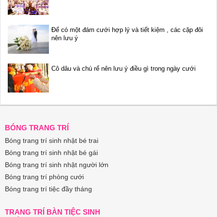
Để có một đám cưới hợp lý và tiết kiệm , các cặp đôi
nên lưu ý
Cô dâu và chú rể nên lưu ý điều gì trong ngày cưới
BÓNG TRANG TRÍ
Bóng trang trí sinh nhật bé trai
Bóng trang trí sinh nhật bé gái
Bóng trang trí sinh nhật người lớn
Bóng trang trí phòng cưới
Bóng trang trí tiệc đầy tháng
TRANG TRÍ BÀN TIỆC SINH