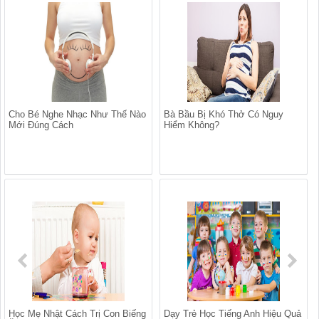
Cho Bé Nghe Nhạc Như Thế Nào
Bà Bầu Bị Khó Thở Có Nguy
Mới Đúng Cách
Hiểm Không?
Học Mẹ Nhật Cách Trị Con Biếng
Dạy Trẻ Học Tiếng Anh Hiệu Quả