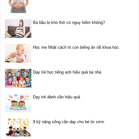
Bà bầu bị khó thở có nguy hiểm không?
Học mẹ Nhật cách trị con biếng ăn rất khoa học
Dạy trẻ học tiếng anh hiệu quả tại nhà
Dạy trẻ đánh vần hiệu quả
9 kỹ năng sống cần dạy cho bé từ sớm