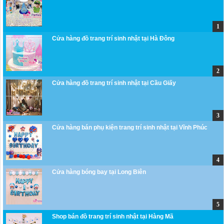
Cửa hàng đồ trang trí sinh nhật tại Hà Đông
Cửa hàng đồ trang trí sinh nhật tại Cầu Giấy
Cửa hàng bán phụ kiện trang trí sinh nhật tại Vĩnh Phúc
Cửa hàng bóng bay tại Long Biên
Shop bán đồ trang trí sinh nhật tại Hàng Mã