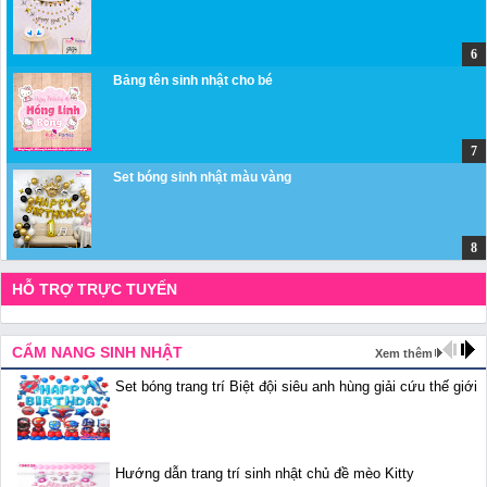
Bảng tên sinh nhật cho bé
Set bóng sinh nhật màu vàng
HỖ TRỢ TRỰC TUYẾN
CẨM NANG SINH NHẬT
Xem thêm
Set bóng trang trí Biệt đội siêu anh hùng giải cứu thế giới
Hướng dẫn trang trí sinh nhật chủ đề mèo Kitty