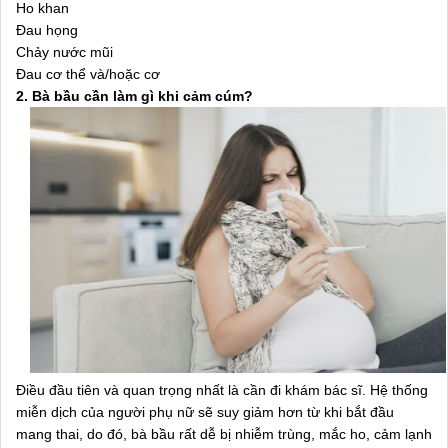
Ho khan
Đau họng
Chảy nước mũi
Đau cơ thể và/hoặc cơ
2. Bà bầu cần làm gì khi cảm cúm?
Điều đầu tiên và quan trọng nhất là cần đi khám bác sĩ. Hệ thống
miễn dịch của người phụ nữ sẽ suy giảm hơn từ khi bắt đầu
mang thai, do đó, bà bầu rất dễ bị nhiễm trùng, mắc ho, cảm lạnh