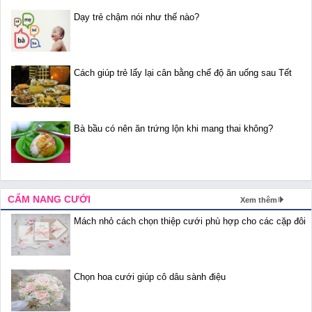
Dạy trẻ chậm nói như thế nào?
Cách giúp trẻ lấy lại cân bằng chế độ ăn uống sau Tết
Bà bầu có nên ăn trứng lộn khi mang thai không?
CẨM NANG CƯỚI
Xem thêm
Mách nhỏ cách chọn thiệp cưới phù hợp cho các cặp đôi
Chọn hoa cưới giúp cô dâu sành điệu