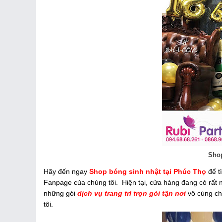
Shop
Hãy đến ngay
Shop bóng sinh nhật tại Phúc Thọ
để t
Fanpage của chúng tôi.
Hiện tại, cửa hàng đang có rất 
những gói
dịch vụ trang trí trọn gói tận nơi
vô cùng chu
tôi.