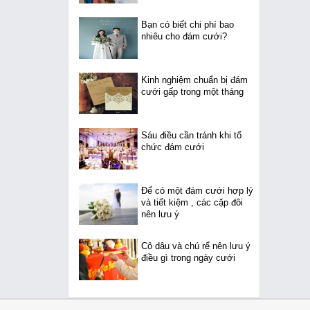
Bạn có biết chi phí bao
nhiêu cho đám cưới?
Kinh nghiệm chuẩn bị đám
cưới gấp trong một tháng
Sáu điều cần tránh khi tổ
chức đám cưới
Để có một đám cưới hợp lý
và tiết kiệm , các cặp đôi
nên lưu ý
Cô dâu và chú rể nên lưu ý
điều gì trong ngày cưới