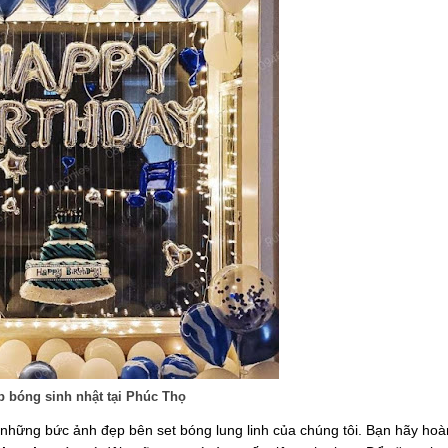
 bóng sinh nhật tại Phúc Thọ
i những bức ảnh đẹp bên set bóng lung linh của chúng tôi. Bạn hãy hoà