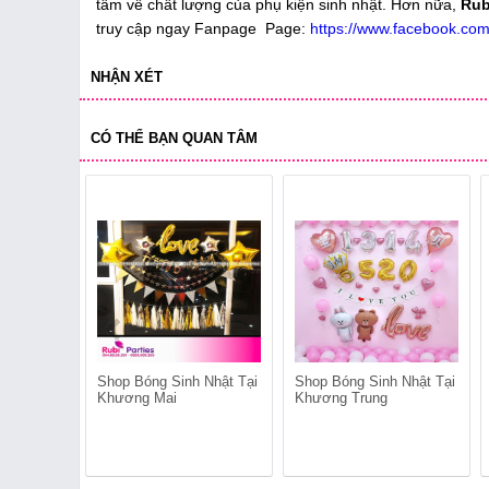
tâm về chất lượng của phụ kiện sinh nhật. Hơn nữa,
Rub
truy cập ngay Fanpage Page:
https://www.facebook.com
NHẬN XÉT
CÓ THỂ BẠN QUAN TÂM
Shop Bóng Sinh Nhật Tại
Shop Bóng Sinh Nhật Tại
Khương Mai
Khương Trung