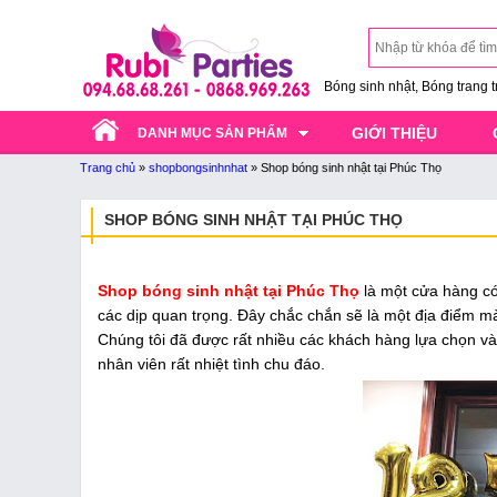
Bóng sinh nhật, Bóng trang trí
GIỚI THIỆU
DANH MỤC SẢN PHẨM
Trang chủ
»
shopbongsinhnhat
»
Shop bóng sinh nhật tại Phúc Thọ
SHOP BÓNG SINH NHẬT TẠI PHÚC THỌ
Shop bóng sinh nhật tại Phúc Thọ
là một cửa hàng có
các dịp quan trọng. Đây chắc chắn sẽ là một địa điểm 
Chúng tôi đã được rất nhiều các khách hàng lựa chọn và
nhân viên rất nhiệt tình chu đáo.