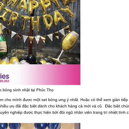
 bóng sinh nhật tại Phúc Thọ
ìm cho mình được một set bóng ưng ý nhất. Hoặc có thể xem gián tiếp
nhiều ưu đãi đặc biệt dành cho khách hàng cả mới và cũ.
Đặc biệt chún
yên nghiệp được thực hiện bởi đội ngũ nhân viên trang trí nhiệt tình 