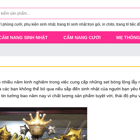
 phòng cưới, phụ kiện sinh nhật, trang trí sinh nhật trọn gói, in chibi, trang trí tiệc đ
CẨM NANG SINH NHẬT
CẨM NANG CƯỚI
MẸ THÔNG
 nhiều năm kinh nghiệm trong việc cung cấp những set bóng lộng lẫy 
mà các bạn không thể bỏ qua nếu sắp đến sinh nhật của người bạn yêu
 tin tưởng bao năm nay vì chất lượng sản phẩm tuyệt vời, thái độ phụ 