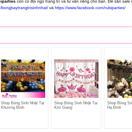
iparties
còn có đội ngũ trang trí và tư vấn riêng cho bạn. Để săn sale
/bongbaytrangtrisinhnhat/
và
https://www.facebook.com/rubiparties/
Shop Bóng Sinh Nhật Tại
Shop Bóng Sinh Nhật Tại
Shop Bóng Sin
Khương Đình
Kim Giang
Hạ Đình