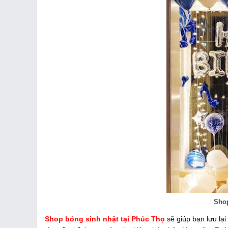
Shop
Shop bóng sinh nhật tại Phúc Thọ
sẽ giúp bạn lưu lạ