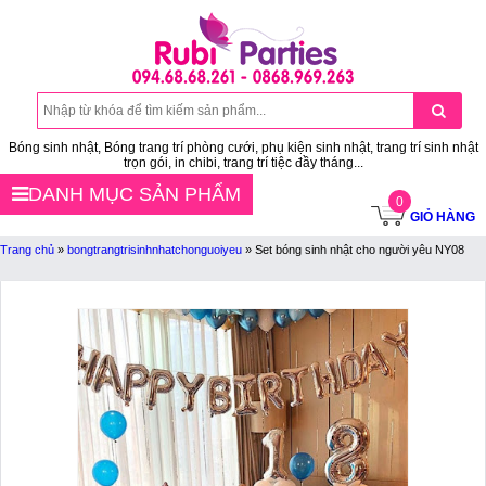
Bóng sinh nhật, Bóng trang trí phòng cưới, phụ kiện sinh nhật, trang trí sinh nhật
trọn gói, in chibi, trang trí tiệc đầy tháng...
DANH MỤC SẢN PHẨM
0
GIỎ HÀNG
Trang chủ
»
bongtrangtrisinhnhatchonguoiyeu
»
Set bóng sinh nhật cho người yêu NY08