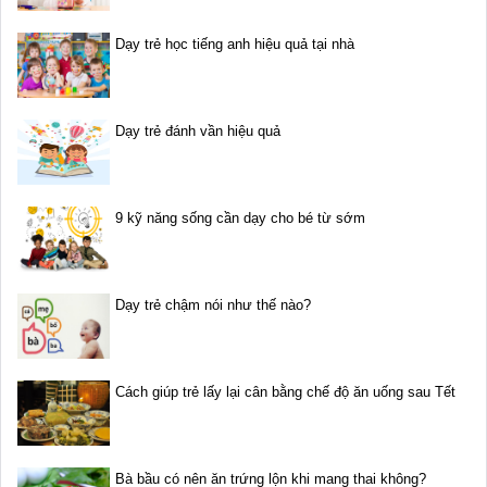
Dạy trẻ học tiếng anh hiệu quả tại nhà
Dạy trẻ đánh vần hiệu quả
9 kỹ năng sống cần dạy cho bé từ sớm
Dạy trẻ chậm nói như thế nào?
Cách giúp trẻ lấy lại cân bằng chế độ ăn uống sau Tết
Bà bầu có nên ăn trứng lộn khi mang thai không?