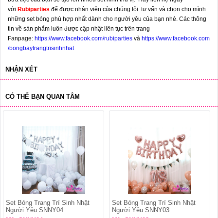
với
Rubiparties
để được nhân viên của chúng tôi tư vấn và chọn cho mình
những set bóng phù hợp nhất dành cho người yêu của bạn nhé. Các thông
tin về sản phẩm luôn được cập nhật liên tục trên trang
Fanpage:
https://www.facebook.com/rubiparties
và
https://www.facebook.com
/bongbaytrangtrisinhnhat
NHẬN XÉT
CÓ THỂ BẠN QUAN TÂM
Set Bóng Trang Trí Sinh Nhật
Set Bóng Trang Trí Sinh Nhật
Người Yêu SNNY04
Người Yêu SNNY03