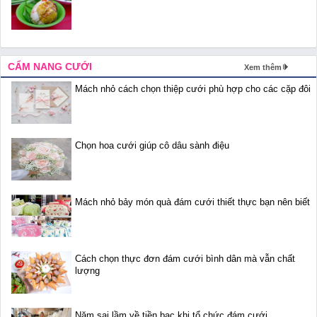
CẨM NANG CƯỚI
Xem thêm
Mách nhỏ cách chọn thiệp cưới phù hợp cho các cặp đôi
Chọn hoa cưới giúp cô dâu sành điệu
Mách nhỏ bảy món quà đám cưới thiết thực bạn nên biết
Cách chọn thực đơn đám cưới bình dân mà vẫn chất
lượng
Năm sai lầm về tiền bạc khi tổ chức đám cưới