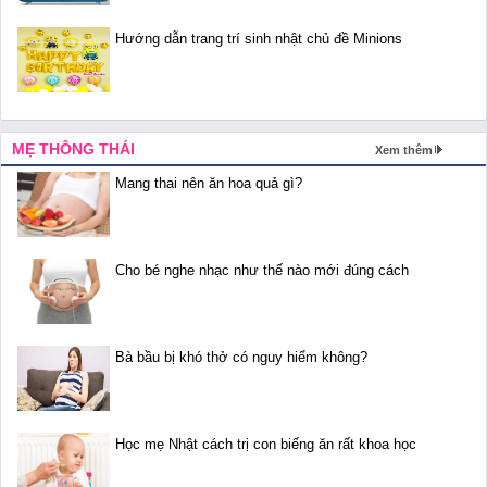
Hướng dẫn trang trí sinh nhật chủ đề Minions
MẸ THÔNG THÁI
Xem thêm
Mang thai nên ăn hoa quả gì?
Cho bé nghe nhạc như thế nào mới đúng cách
Bà bầu bị khó thở có nguy hiểm không?
Học mẹ Nhật cách trị con biếng ăn rất khoa học