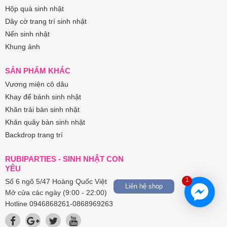
Hộp quà sinh nhật
Dây cờ trang trí sinh nhật
Nến sinh nhật
Khung ảnh
SẢN PHẨM KHÁC
Vương miện cô dâu
Khay để bánh sinh nhật
Khăn trải bàn sinh nhật
Khăn quây bàn sinh nhật
Backdrop trang trí
RUBIPARTIES - SINH NHẬT CON
YÊU
1
Số 6 ngõ 5/47 Hoàng Quốc Việt
Liên hệ shop
Mở cửa các ngày (9:00 - 22:00)
Hotline 0946868261-0868969263