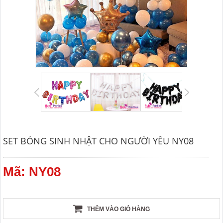
SET BÓNG SINH NHẬT CHO NGƯỜI YÊU NY08
Mã: NY08
THÊM VÀO GIỎ HÀNG