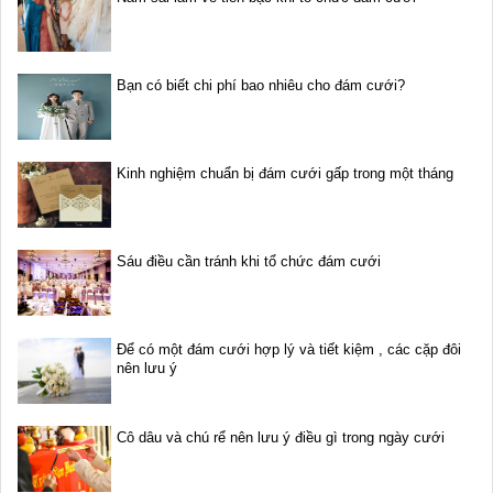
Bạn có biết chi phí bao nhiêu cho đám cưới?
Kinh nghiệm chuẩn bị đám cưới gấp trong một tháng
Sáu điều cần tránh khi tổ chức đám cưới
Để có một đám cưới hợp lý và tiết kiệm , các cặp đôi
nên lưu ý
Cô dâu và chú rể nên lưu ý điều gì trong ngày cưới