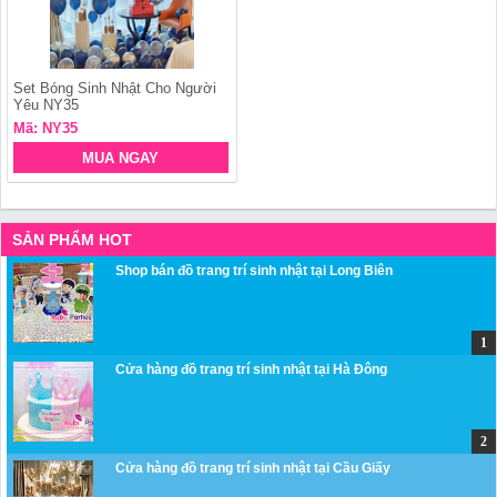
Set Bóng Sinh Nhật Cho Người
Yêu NY35
Mã: NY35
MUA NGAY
SẢN PHẨM HOT
Shop bán đồ trang trí sinh nhật tại Long Biên
Cửa hàng đồ trang trí sinh nhật tại Hà Đông
Cửa hàng đồ trang trí sinh nhật tại Cầu Giấy