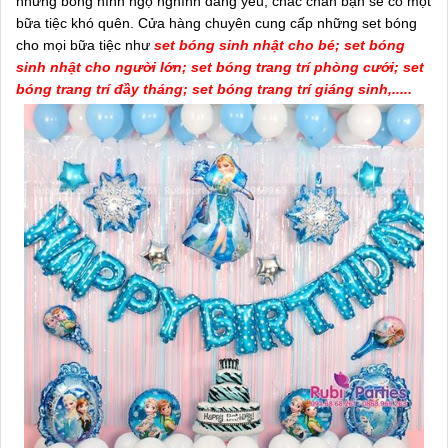
những bóng hình ngộ nghĩnh đáng yêu, chắc chắn bạn sẽ có một
bữa tiệc khó quên. Cửa hàng chuyên cung cấp những set bóng
cho mọi bữa tiệc như
set bóng sinh nhật cho bé; set bóng
sinh nhật cho người lớn; set bóng trang trí phòng cưới; set
bóng trang trí đầy tháng; set bóng trang trí giáng sinh,.....