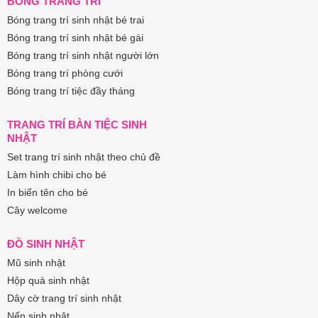
BÓNG TRANG TRÍ
Bóng trang trí sinh nhật bé trai
Bóng trang trí sinh nhật bé gái
Bóng trang trí sinh nhật người lớn
Bóng trang trí phòng cưới
Bóng trang trí tiệc đầy tháng
TRANG TRÍ BÀN TIỆC SINH
NHẬT
Set trang trí sinh nhật theo chủ đề
Làm hình chibi cho bé
In biển tên cho bé
Cây welcome
ĐỒ SINH NHẬT
Mũ sinh nhật
Hộp quà sinh nhật
Dây cờ trang trí sinh nhật
Nến sinh nhật