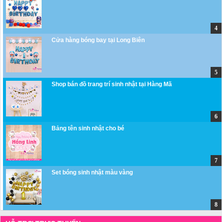
Cửa hàng bóng bay tại Long Biên
Shop bán đồ trang trí sinh nhật tại Hàng Mã
Bảng tên sinh nhật cho bé
Set bóng sinh nhật màu vàng