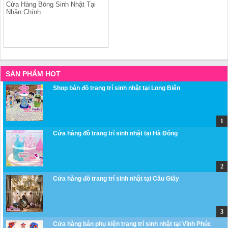
Cửa Hàng Bóng Sinh Nhật Tại
Nhân Chính
SẢN PHẨM HOT
Shop bán đồ trang trí sinh nhật tại Long Biên
Cửa hàng đồ trang trí sinh nhật tại Hà Đông
Cửa hàng đồ trang trí sinh nhật tại Cầu Giấy
Cửa hàng bán phụ kiện trang trí sinh nhật tại Vĩnh Phúc