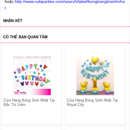
hoặc
http://www.rubiparties.com/search/label/bongtrangtrisinhnha
t
NHẬN XÉT
CÓ THỂ BẠN QUAN TÂM
Cửa Hàng Bóng Sinh Nhật Tại
Cửa Hàng Bóng Sinh Nhật Tại
Bắc Từ Liêm
Royal City