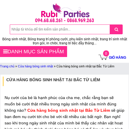
Bóng sinh nhật, Bóng trang trí phòng cưới, phụ kiện sinh nhật, trang trí sinh nhật
trọn gói, in chibi, trang trí tiệc đầy tháng...
DANH MỤC SẢN PHẨM
0
GIỎ HÀNG
Trang chủ
»
Cửa hàng bóng sinh nhật
»
Cửa hàng bóng sinh nhật tại Bắc Từ Liêm
CỬA HÀNG BÓNG SINH NHẬT TẠI BẮC TỪ LIÊM
Nụ cười của bé là hạnh phúc của cha mẹ, chắc rằng bạn sẽ
muốn bé cười thật nhiều trong ngày sinh nhật của mình đúng
không nào?
Cửa hàng bóng sinh nhật tại Bắc Từ Liêm
sẽ giúp
bạn đem nụ cười tới cho bé với rất nhiều các bất ngờ. Bạn nghĩ
sao khi trong ngày sinh nhật của mình bé thấy các nhân vật hoạt