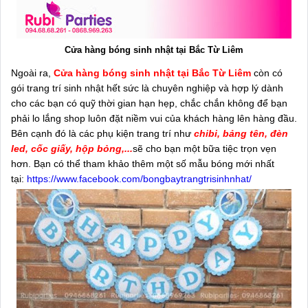
Cửa hàng bóng sinh nhật tại Bắc Từ Liêm
Ngoài ra,
Cửa hàng bóng sinh nhật tại Bắc Từ Liêm
còn có
gói trang trí sinh nhật hết sức là chuyên nghiệp và hợp lý dành
cho các bạn có quỹ thời gian hạn hẹp, chắc chắn không để bạn
phải lo lắng shop luôn đặt niềm vui của khách hàng lên hàng đầu.
Bên cạnh đó là các phụ kiện trang trí như
chibi, bảng tên, đèn
led, cốc giấy, hộp bỏng,...
sẽ cho bạn một bữa tiệc trọn vẹn
hơn. Bạn có thể tham khảo thêm một số mẫu bóng mới nhất
tại:
https://www.facebook.com/bongbaytrangtrisinhnhat/