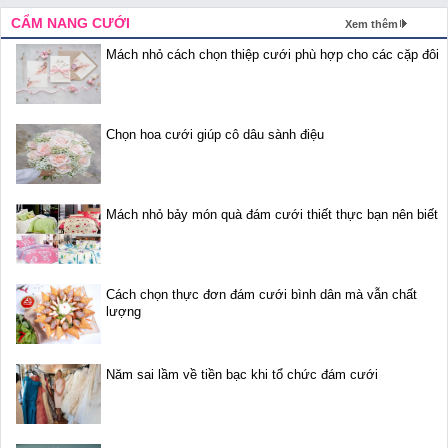
CẨM NANG CƯỚI
Xem thêm
Mách nhỏ cách chọn thiệp cưới phù hợp cho các cặp đôi
Chọn hoa cưới giúp cô dâu sành điệu
Mách nhỏ bảy món quà đám cưới thiết thực bạn nên biết
Cách chọn thực đơn đám cưới bình dân mà vẫn chất
lượng
Năm sai lầm về tiền bạc khi tổ chức đám cưới