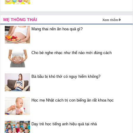
MẸ THÔNG THÁI
Xem thêm
Mang thai nên ăn hoa quả gì?
Cho bé nghe nhạc như thế nào mới đúng cách
Bà bầu bị khó thở có nguy hiểm không?
Học mẹ Nhật cách trị con biếng ăn rất khoa học
Dạy trẻ học tiếng anh hiệu quả tại nhà