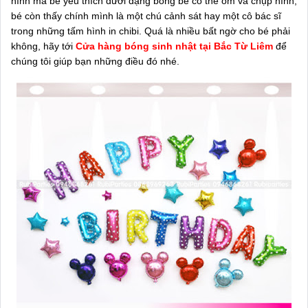
hình mà bé yêu thích dưới dạng bóng bé có thể ôm và chụp hình,
bé còn thấy chính mình là một chú cảnh sát hay một cô bác sĩ
trong những tấm hình in chibi. Quá là nhiều bất ngờ cho bé phải
không, hãy tới
Cửa hàng bóng sinh nhật tại Bắc Từ Liêm
để
chúng tôi giúp bạn những điều đó nhé.