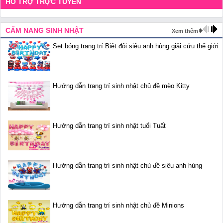
HỖ TRỢ TRỰC TUYẾN
CẨM NANG SINH NHẬT
Xem thêm
Set bóng trang trí Biệt đội siêu anh hùng giải cứu thế giới
Hướng dẫn trang trí sinh nhật chủ đề mèo Kitty
Hướng dẫn trang trí sinh nhật tuổi Tuất
Hướng dẫn trang trí sinh nhật chủ đề siêu anh hùng
Hướng dẫn trang trí sinh nhật chủ đề Minions