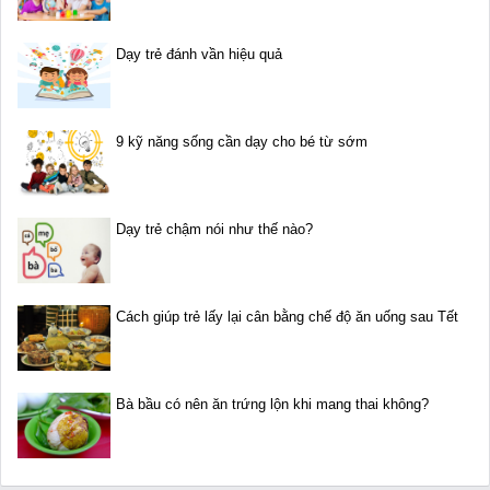
Dạy trẻ đánh vần hiệu quả
9 kỹ năng sống cần dạy cho bé từ sớm
Dạy trẻ chậm nói như thế nào?
Cách giúp trẻ lấy lại cân bằng chế độ ăn uống sau Tết
Bà bầu có nên ăn trứng lộn khi mang thai không?