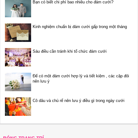
Bạn có biết chi phí bao nhiêu cho đám cưới?
Kinh nghiệm chuẩn bị đám cưới gấp trong một tháng
Sáu điều cần tránh khi tổ chức đám cưới
Để có một đám cưới hợp lý và tiết kiệm , các cặp đôi
nên lưu ý
Cô dâu và chú rể nên lưu ý điều gì trong ngày cưới