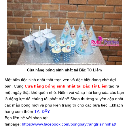
Cửa hàng bóng sinh nhật tại Bắc Từ Liêm
Một bữa tiệc sinh nhật thật trọn vẹn và đặc biệt đang chờ đợi
bạn. Cùng
Cửa hàng bóng sinh nhật tại Bắc Từ Liêm
tạo ra
một ngày thật khó quên nhé. Niềm vui và sự hài lòng của các bạn
là động lực để chúng tôi phát triển!! Shop thường xuyên cập nhật
các mẫu bóng mới và phụ kiện trang trí cho các bữa tiệc,...khách
hàng xem thêm
TẠI ĐÂY
.
Bạn liên hệ với shop tại:
fanpage:
https://www.facebook.com/bongbaytrangtrisinhnhat/