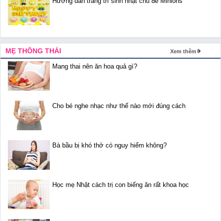
Hướng dẫn trang trí sinh nhật chủ đề Minions
MẸ THÔNG THÁI
Xem thêm
Mang thai nên ăn hoa quả gì?
Cho bé nghe nhạc như thế nào mới đúng cách
Bà bầu bị khó thở có nguy hiểm không?
Học mẹ Nhật cách trị con biếng ăn rất khoa học