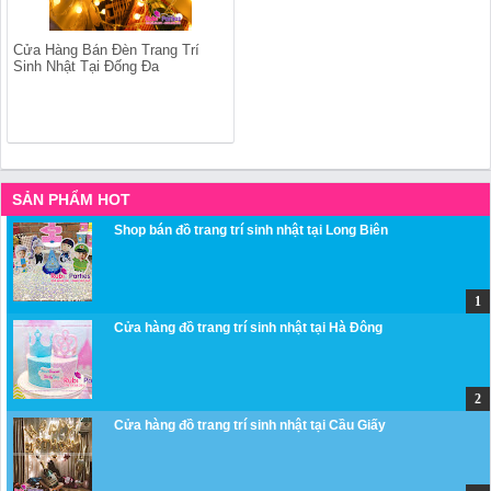
Cửa Hàng Bán Đèn Trang Trí
Sinh Nhật Tại Đống Đa
SẢN PHẨM HOT
Shop bán đồ trang trí sinh nhật tại Long Biên
Cửa hàng đồ trang trí sinh nhật tại Hà Đông
Cửa hàng đồ trang trí sinh nhật tại Cầu Giấy