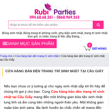
Bóng sinh nhật, Bóng trang trí phòng cưới, phụ kiện sinh nhật, trang trí sinh nhật
trọn gói, in chibi, trang trí tiệc đầy tháng...
DANH MỤC SẢN PHẨM
0
GIỎ HÀNG
Trang chủ
»
Cửa hàng bán đèn trang trí sinh nhật
»
Cửa hàng bán đèn trang trí sinh nhật
tại Cầu Giấy
CỬA HÀNG BÁN ĐÈN TRANG TRÍ SINH NHẬT TẠI CẦU GIẤY
Nếu bạn chưa có ý tưởng gì cho ngày sinh nhật sắp tới thì hãy để
chúng tôi gợi ý cho bạn. Cùng
Cửa hàng bán đèn trang trí sinh
nhật tại Cầu Giấy
mang đến một không gian bữa tiệc sinh nhật
lung linh và ấm cúng bên những người thân yêu. Một không gian
ngập tràn ánh sáng, lấp lánh huyền ảo chắc chắn sẽ mang đến