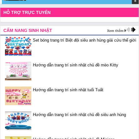
HỖ TRỢ TRỰC TUYẾN
CẨM NANG SINH NHẬT
Xem thêm
Set bóng trang trí Biệt đội siêu anh hùng giải cứu thế giới
Hướng dẫn trang trí sinh nhật chủ đề mèo Kitty
Hướng dẫn trang trí sinh nhật tuổi Tuất
Hướng dẫn trang trí sinh nhật chủ đề siêu anh hùng