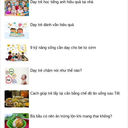
Dạy trẻ học tiếng anh hiệu quả tại nhà
Dạy trẻ đánh vần hiệu quả
9 kỹ năng sống cần dạy cho bé từ sớm
Dạy trẻ chậm nói như thế nào?
Cách giúp trẻ lấy lại cân bằng chế độ ăn uống sau Tết
Bà bầu có nên ăn trứng lộn khi mang thai không?