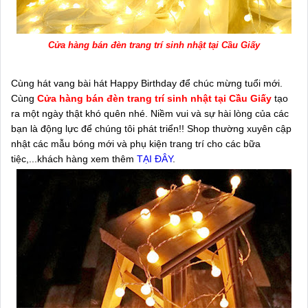
Cửa hàng bán đèn trang trí sinh nhật tại Cầu Giấy
Cùng hát vang bài hát Happy Birthday để chúc mừng tuổi mới.
Cùng
Cửa hàng bán đèn trang trí sinh nhật tại Cầu Giấy
tạo
ra một ngày thật khó quên nhé. Niềm vui và sự hài lòng của các
bạn là động lực để chúng tôi phát triển!! Shop thường xuyên cập
nhật các mẫu bóng mới và phụ kiện trang trí cho các bữa
tiệc,...khách hàng xem thêm
TẠI ĐÂY
.