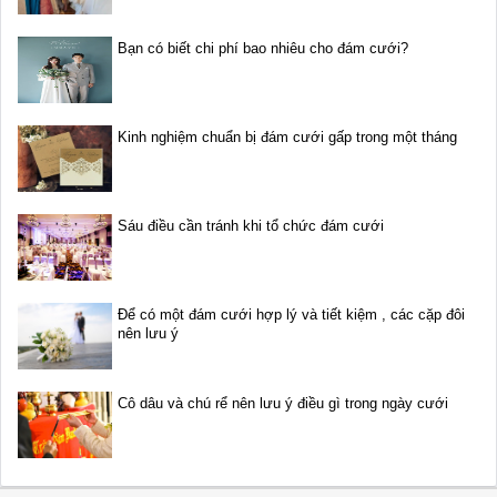
Bạn có biết chi phí bao nhiêu cho đám cưới?
Kinh nghiệm chuẩn bị đám cưới gấp trong một tháng
Sáu điều cần tránh khi tổ chức đám cưới
Để có một đám cưới hợp lý và tiết kiệm , các cặp đôi
nên lưu ý
Cô dâu và chú rể nên lưu ý điều gì trong ngày cưới