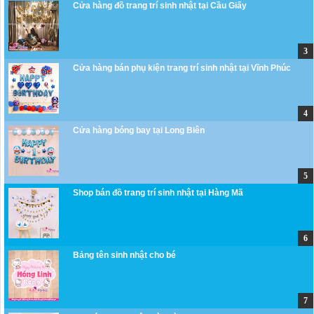
Cửa hàng đồ trang trí sinh nhật tại Cầu Giấy
Cửa hàng bán phụ kiện trang trí sinh nhật tại Vĩnh Phúc
Cửa hàng bóng bay tại Long Biên
Shop bán đồ trang trí sinh nhật tại Hàng Mã
Bảng tên sinh nhật cho bé