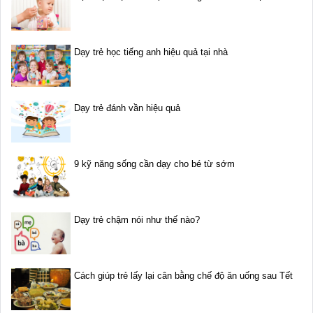
Dạy trẻ học tiếng anh hiệu quả tại nhà
Dạy trẻ đánh vần hiệu quả
9 kỹ năng sống cần dạy cho bé từ sớm
Dạy trẻ chậm nói như thế nào?
Cách giúp trẻ lấy lại cân bằng chế độ ăn uống sau Tết