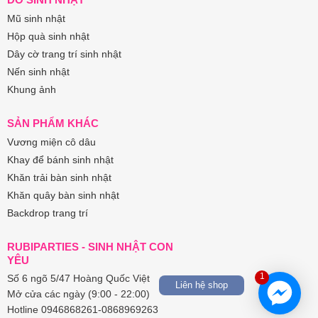
Mũ sinh nhật
Hộp quà sinh nhật
Dây cờ trang trí sinh nhật
Nến sinh nhật
Khung ảnh
SẢN PHẨM KHÁC
Vương miện cô dâu
Khay để bánh sinh nhật
Khăn trải bàn sinh nhật
Khăn quây bàn sinh nhật
Backdrop trang trí
RUBIPARTIES - SINH NHẬT CON
YÊU
1
Số 6 ngõ 5/47 Hoàng Quốc Việt
Liên hệ shop
Mở cửa các ngày (9:00 - 22:00)
Hotline 0946868261-0868969263