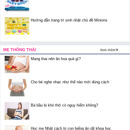
Hướng dẫn trang trí sinh nhật chủ đề Minions
MẸ THÔNG THÁI
Xem thêm
Mang thai nên ăn hoa quả gì?
Cho bé nghe nhạc như thế nào mới đúng cách
Bà bầu bị khó thở có nguy hiểm không?
Học mẹ Nhật cách trị con biếng ăn rất khoa học