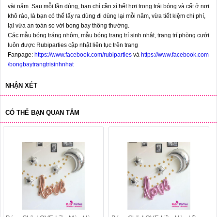
vài năm. Sau mỗi lần dùng, bạn chỉ cần xì hết hơi trong trái bóng và cất ở nơi
khô ráo, là bạn có thể lấy ra dùng đi dùng lại mỗi năm, vừa tiết kiệm chi phí,
lại vừa an toàn so với bong bay thông thường.
Các mẫu bóng tráng nhôm, mẫu bóng trang trí sinh nhật, trang trí phòng cưới
luôn được Rubiparties cập nhật liên tục trên trang
Fanpage:
https://www.facebook.com/rubiparties
và
https://www.facebook.com
/bongbaytrangtrisinhnhat
NHẬN XÉT
CÓ THỂ BẠN QUAN TÂM