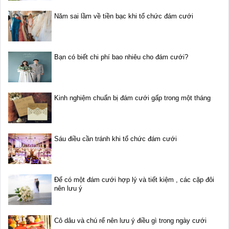
Năm sai lầm về tiền bạc khi tổ chức đám cưới
Bạn có biết chi phí bao nhiêu cho đám cưới?
Kinh nghiệm chuẩn bị đám cưới gấp trong một tháng
Sáu điều cần tránh khi tổ chức đám cưới
Để có một đám cưới hợp lý và tiết kiệm , các cặp đôi
nên lưu ý
Cô dâu và chú rể nên lưu ý điều gì trong ngày cưới