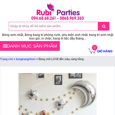
Bóng sinh nhật, Bóng trang trí phòng cưới, phụ kiện sinh nhật, trang trí sinh nhật
trọn gói, in chibi, trang trí tiệc đầy tháng...
DANH MỤC SẢN PHẨM
0
GIỎ HÀNG
Trang chủ
»
bongtrangnhom
»
Bóng chữ LOVE liền màu vàng hồng