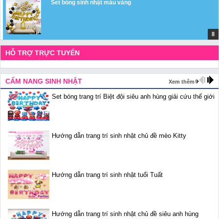
Set bóng sinh nhật màu vàng
HỖ TRỢ TRỰC TUYẾN
CẨM NANG SINH NHẬT
Xem thêm
Set bóng trang trí Biệt đội siêu anh hùng giải cứu thế giới
Hướng dẫn trang trí sinh nhật chủ đề mèo Kitty
Hướng dẫn trang trí sinh nhật tuổi Tuất
Hướng dẫn trang trí sinh nhật chủ đề siêu anh hùng