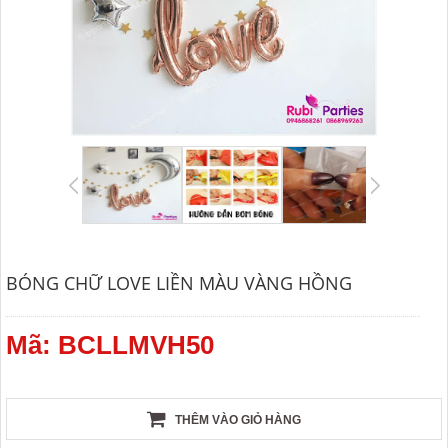
BÓNG CHỮ LOVE LIỀN MÀU VÀNG HỒNG
Mã: BCLLMVH50
THÊM VÀO GIỎ HÀNG