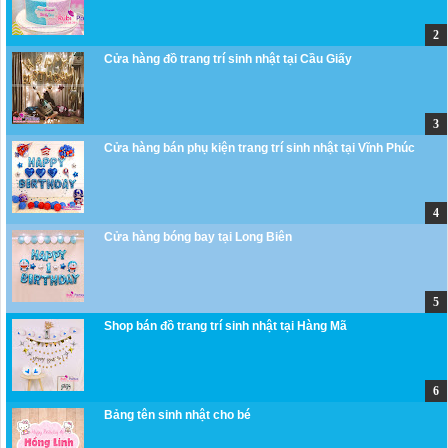
Cửa hàng đồ trang trí sinh nhật tại Cầu Giấy
Cửa hàng bán phụ kiện trang trí sinh nhật tại Vĩnh Phúc
Cửa hàng bóng bay tại Long Biên
Shop bán đồ trang trí sinh nhật tại Hàng Mã
Bảng tên sinh nhật cho bé