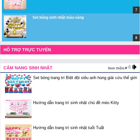
Set bóng sinh nhật màu vàng
HỖ TRỢ TRỰC TUYẾN
CẨM NANG SINH NHẬT
Xem thêm
Set bóng trang trí Biệt đội siêu anh hùng giải cứu thế giới
Hướng dẫn trang trí sinh nhật chủ đề mèo Kitty
Hướng dẫn trang trí sinh nhật tuổi Tuất