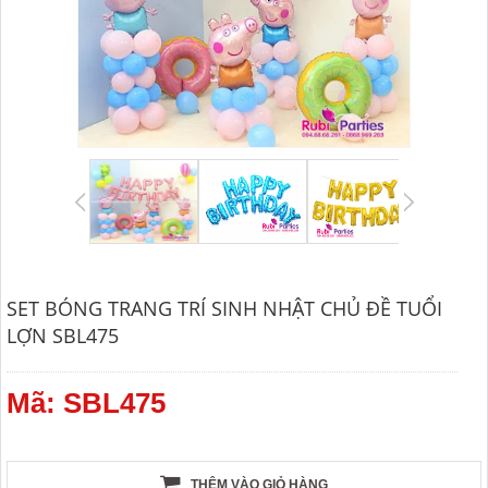
SET BÓNG TRANG TRÍ SINH NHẬT CHỦ ĐỀ TUỔI
LỢN SBL475
Mã: SBL475
THÊM VÀO GIỎ HÀNG