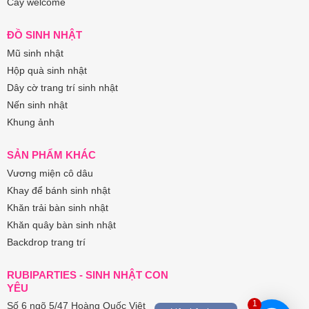
Cây welcome
ĐỒ SINH NHẬT
Mũ sinh nhật
Hộp quà sinh nhật
Dây cờ trang trí sinh nhật
Nến sinh nhật
Khung ảnh
SẢN PHẨM KHÁC
Vương miện cô dâu
Khay để bánh sinh nhật
Khăn trải bàn sinh nhật
Khăn quây bàn sinh nhật
Backdrop trang trí
RUBIPARTIES - SINH NHẬT CON
YÊU
1
Số 6 ngõ 5/47 Hoàng Quốc Việt