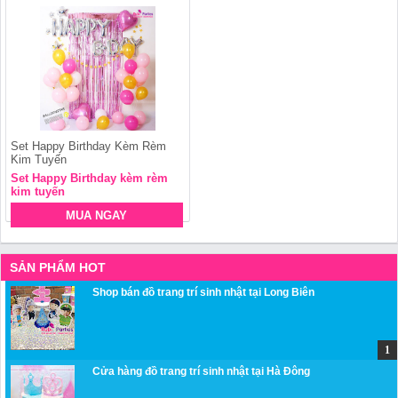
Set Happy Birthday Kèm Rèm
Kim Tuyến
Set Happy Birthday kèm rèm
kim tuyến
MUA NGAY
SẢN PHẨM HOT
Shop bán đồ trang trí sinh nhật tại Long Biên
Cửa hàng đồ trang trí sinh nhật tại Hà Đông