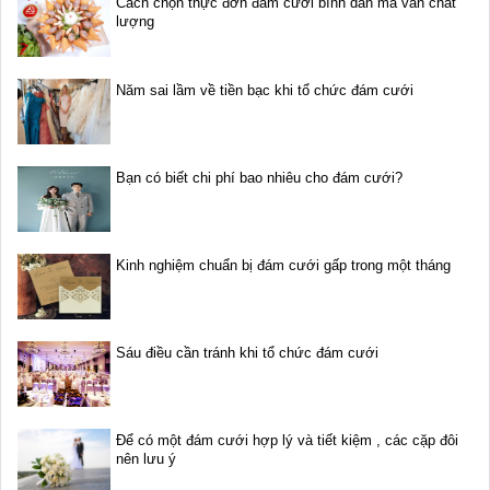
Cách chọn thực đơn đám cưới bình dân mà vẫn chất
lượng
Năm sai lầm về tiền bạc khi tổ chức đám cưới
Bạn có biết chi phí bao nhiêu cho đám cưới?
Kinh nghiệm chuẩn bị đám cưới gấp trong một tháng
Sáu điều cần tránh khi tổ chức đám cưới
Để có một đám cưới hợp lý và tiết kiệm , các cặp đôi
nên lưu ý