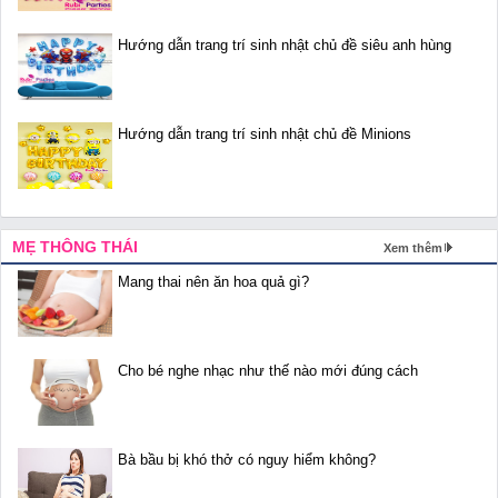
Hướng dẫn trang trí sinh nhật chủ đề siêu anh hùng
Hướng dẫn trang trí sinh nhật chủ đề Minions
MẸ THÔNG THÁI
Xem thêm
Mang thai nên ăn hoa quả gì?
Cho bé nghe nhạc như thế nào mới đúng cách
Bà bầu bị khó thở có nguy hiểm không?