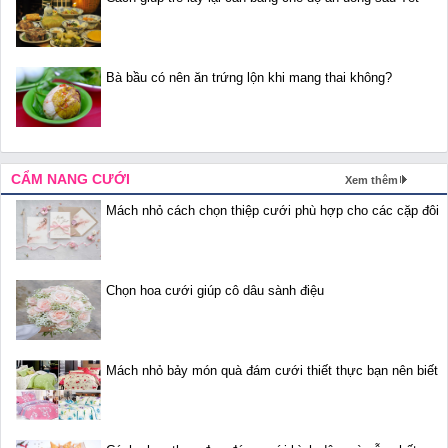
Bà bầu có nên ăn trứng lộn khi mang thai không?
CẨM NANG CƯỚI
Xem thêm
Mách nhỏ cách chọn thiệp cưới phù hợp cho các cặp đôi
Chọn hoa cưới giúp cô dâu sành điệu
Mách nhỏ bảy món quà đám cưới thiết thực bạn nên biết