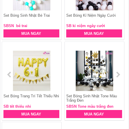
Set Bóng Sinh Nhật Bé Trai
Set Bóng Kỉ Niệm Ngày Cưới
SBSN bé trai
SB kỉ niệm ngày cưới
MUA NGAY
MUA NGAY
Set Bóng Trang Trí Tết Thiếu Nhi
Set Bóng Sinh Nhật Tone Màu
Trắng Đen
SB tết thiếu nhi
SBSN Tone màu trắng đen
MUA NGAY
MUA NGAY