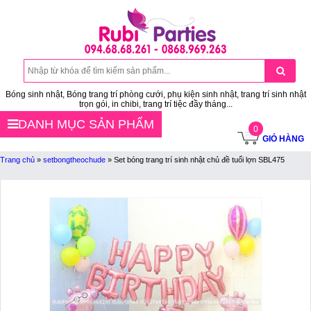
Bóng sinh nhật, Bóng trang trí phòng cưới, phụ kiện sinh nhật, trang trí sinh nhật
trọn gói, in chibi, trang trí tiệc đầy tháng...
DANH MỤC SẢN PHẨM
0
GIỎ HÀNG
Trang chủ
»
setbongtheochude
»
Set bóng trang trí sinh nhật chủ đề tuổi lợn SBL475