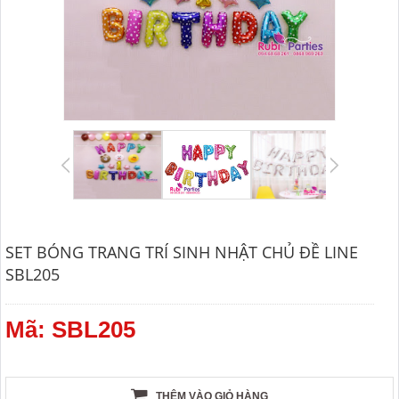
SET BÓNG TRANG TRÍ SINH NHẬT CHỦ ĐỀ LINE
SBL205
Mã: SBL205
THÊM VÀO GIỎ HÀNG