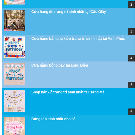
Cửa hàng đồ trang trí sinh nhật tại Cầu Giấy
Cửa hàng bán phụ kiện trang trí sinh nhật tại Vĩnh Phúc
Cửa hàng bóng bay tại Long Biên
Shop bán đồ trang trí sinh nhật tại Hàng Mã
Bảng tên sinh nhật cho bé