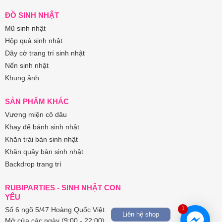
ĐỒ SINH NHẬT
Mũ sinh nhật
Hộp quà sinh nhật
Dây cờ trang trí sinh nhật
Nến sinh nhật
Khung ảnh
SẢN PHẨM KHÁC
Vương miện cô dâu
Khay để bánh sinh nhật
Khăn trải bàn sinh nhật
Khăn quây bàn sinh nhật
Backdrop trang trí
RUBIPARTIES - SINH NHẬT CON
YÊU
1
Số 6 ngõ 5/47 Hoàng Quốc Việt
Liên hệ shop
Mở cửa các ngày (9:00 - 22:00)