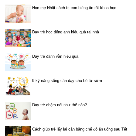
Học mẹ Nhật cách trị con biếng ăn rất khoa học
Dạy trẻ học tiếng anh hiệu quả tại nhà
Dạy trẻ đánh vần hiệu quả
9 kỹ năng sống cần dạy cho bé từ sớm
Dạy trẻ chậm nói như thế nào?
Cách giúp trẻ lấy lại cân bằng chế độ ăn uống sau Tết