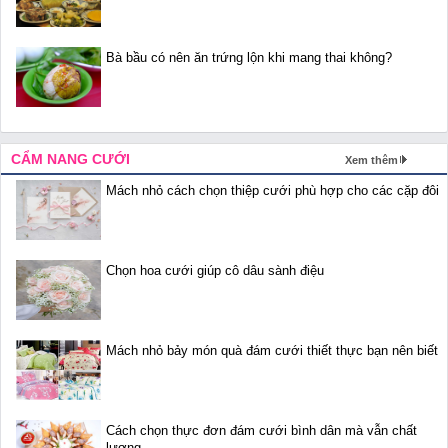
Bà bầu có nên ăn trứng lộn khi mang thai không?
CẨM NANG CƯỚI
Xem thêm
Mách nhỏ cách chọn thiệp cưới phù hợp cho các cặp đôi
Chọn hoa cưới giúp cô dâu sành điệu
Mách nhỏ bảy món quà đám cưới thiết thực bạn nên biết
Cách chọn thực đơn đám cưới bình dân mà vẫn chất
lượng