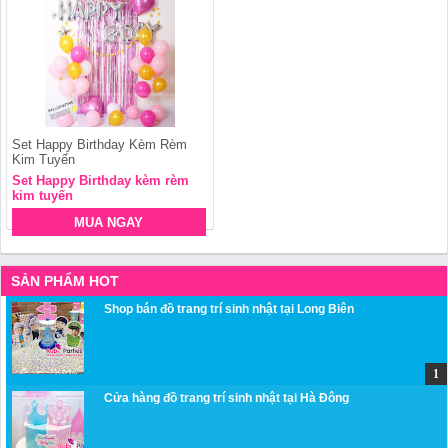
Set Happy Birthday Kèm Rèm
Kim Tuyến
Set Happy Birthday kèm rèm
kim tuyến
MUA NGAY
SẢN PHẨM HOT
Shop bán đồ trang trí sinh nhật tại Long Biên
Cửa hàng đồ trang trí sinh nhật tại Hà Đông