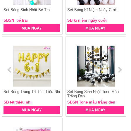
Set Bóng Sinh Nhật Bé Trai
Set Bóng Kỉ Niệm Ngày Cưới
SBSN bé trai
SB kỉ niệm ngày cưới
MUA NGAY
MUA NGAY
Set Bóng Trang Trí Tết Thiếu Nhi
Set Bóng Sinh Nhật Tone Màu
Trắng Đen
SB tết thiếu nhi
SBSN Tone màu trắng đen
MUA NGAY
MUA NGAY