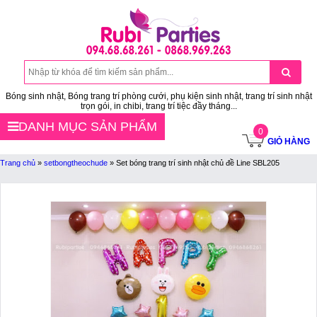
Bóng sinh nhật, Bóng trang trí phòng cưới, phụ kiện sinh nhật, trang trí sinh nhật
trọn gói, in chibi, trang trí tiệc đầy tháng...
DANH MỤC SẢN PHẨM
0
GIỎ HÀNG
Trang chủ
»
setbongtheochude
»
Set bóng trang trí sinh nhật chủ đề Line SBL205