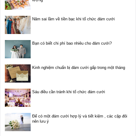
Năm sai lầm về tiền bạc khi tổ chức đám cưới
Bạn có biết chi phí bao nhiêu cho đám cưới?
Kinh nghiệm chuẩn bị đám cưới gấp trong một tháng
Sáu điều cần tránh khi tổ chức đám cưới
Để có một đám cưới hợp lý và tiết kiệm , các cặp đôi
nên lưu ý