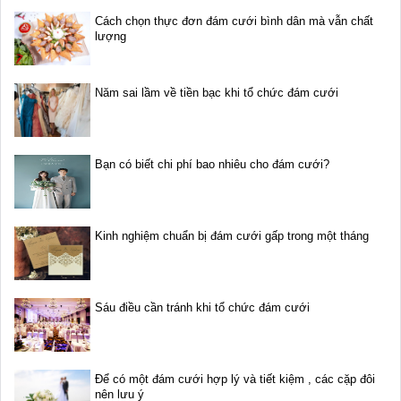
Cách chọn thực đơn đám cưới bình dân mà vẫn chất
lượng
Năm sai lầm về tiền bạc khi tổ chức đám cưới
Bạn có biết chi phí bao nhiêu cho đám cưới?
Kinh nghiệm chuẩn bị đám cưới gấp trong một tháng
Sáu điều cần tránh khi tổ chức đám cưới
Để có một đám cưới hợp lý và tiết kiệm , các cặp đôi
nên lưu ý