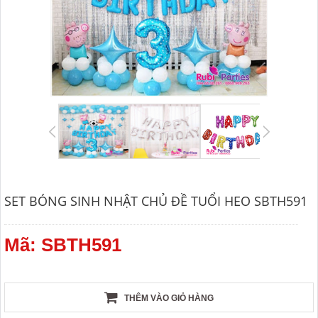
SET BÓNG SINH NHẬT CHỦ ĐỀ TUỔI HEO SBTH591
Mã: SBTH591
THÊM VÀO GIỎ HÀNG