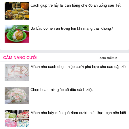
Cách giúp trẻ lấy lại cân bằng chế độ ăn uống sau Tết
Bà bầu có nên ăn trứng lộn khi mang thai không?
CẨM NANG CƯỚI
Xem thêm
Mách nhỏ cách chọn thiệp cưới phù hợp cho các cặp đôi
Chọn hoa cưới giúp cô dâu sành điệu
Mách nhỏ bảy món quà đám cưới thiết thực bạn nên biết