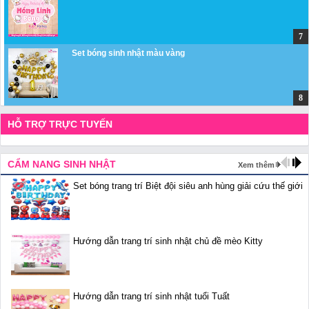
Set bóng sinh nhật màu vàng
HỖ TRỢ TRỰC TUYẾN
CẨM NANG SINH NHẬT
Xem thêm
Set bóng trang trí Biệt đội siêu anh hùng giải cứu thế giới
Hướng dẫn trang trí sinh nhật chủ đề mèo Kitty
Hướng dẫn trang trí sinh nhật tuổi Tuất