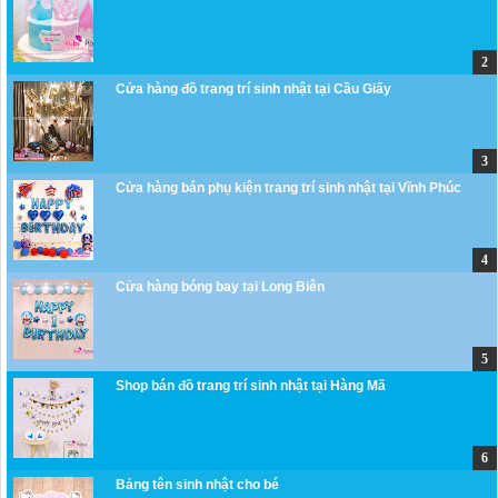
Cửa hàng đồ trang trí sinh nhật tại Cầu Giấy
Cửa hàng bán phụ kiện trang trí sinh nhật tại Vĩnh Phúc
Cửa hàng bóng bay tại Long Biên
Shop bán đồ trang trí sinh nhật tại Hàng Mã
Bảng tên sinh nhật cho bé