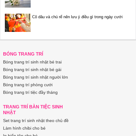
Cô dâu và chú rể nên lưu ý điều gì trong ngày cưới
BÓNG TRANG TRÍ
Bóng trang trí sinh nhật bé trai
Bóng trang trí sinh nhật bé gái
Bóng trang trí sinh nhật người lớn
Bóng trang trí phòng cưới
Bóng trang trí tiệc đầy tháng
TRANG TRÍ BÀN TIỆC SINH
NHẬT
Set trang trí sinh nhật theo chủ đề
Làm hình chibi cho bé
In biển tên cho bé