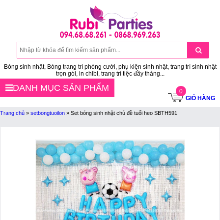
Bóng sinh nhật, Bóng trang trí phòng cưới, phụ kiện sinh nhật, trang trí sinh nhật
trọn gói, in chibi, trang trí tiệc đầy tháng...
DANH MỤC SẢN PHẨM
0
GIỎ HÀNG
Trang chủ
»
setbongtuoilon
»
Set bóng sinh nhật chủ đề tuổi heo SBTH591