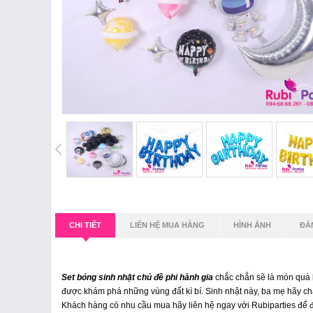
CHI TIẾT
LIÊN HỆ MUA HÀNG
HÌNH ẢNH
ĐÁ
Set bóng sinh nhật chủ đề phi hành gia
chắc chắn sẽ là món quà 
được khám phá những vùng đất kì bí. Sinh nhật này, ba mẹ hãy 
Khách hàng có nhu cầu mua hãy liên hệ ngay với Rubiparties để 