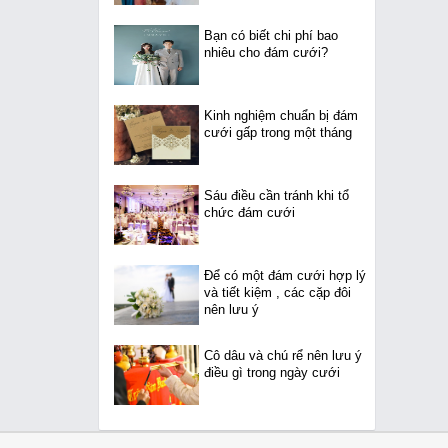
Bạn có biết chi phí bao
nhiêu cho đám cưới?
Kinh nghiệm chuẩn bị đám
cưới gấp trong một tháng
Sáu điều cần tránh khi tổ
chức đám cưới
Để có một đám cưới hợp lý
và tiết kiệm , các cặp đôi
nên lưu ý
Cô dâu và chú rể nên lưu ý
điều gì trong ngày cưới