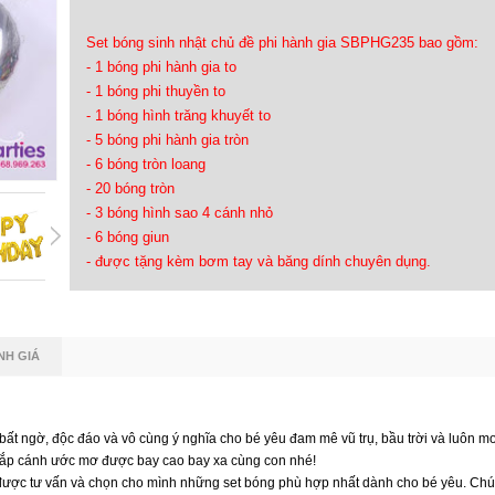
Set bóng sinh nhật chủ đề phi hành gia SBPHG235 bao gồm:
- 1 bóng phi hành gia to
- 1 bóng phi thuyền to
- 1 bóng hình trăng khuyết to
- 5 bóng phi hành gia tròn
- 6 bóng tròn loang
- 20 bóng tròn
- 3 bóng hình sao 4 cánh nhỏ
- 6 bóng giun
- được tặng kèm bơm tay và băng dính chuyên dụng.
NH GIÁ
bất ngờ, độc đáo và vô cùng ý nghĩa cho bé yêu đam mê vũ trụ, bầu trời và luôn 
chắp cánh ước mơ được bay cao bay xa cùng con nhé!
được tư vấn và chọn cho mình những set bóng phù hợp nhất dành cho bé yêu. Chú