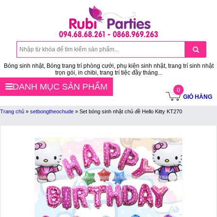
Bóng sinh nhật, Bóng trang trí phòng cưới, phụ kiện sinh nhật, trang trí sinh nhật
trọn gói, in chibi, trang trí tiệc đầy tháng...
DANH MỤC SẢN PHẨM
0
GIỎ HÀNG
Trang chủ
»
setbongtheochude
»
Set bóng sinh nhật chủ đề Hello Kitty KT270