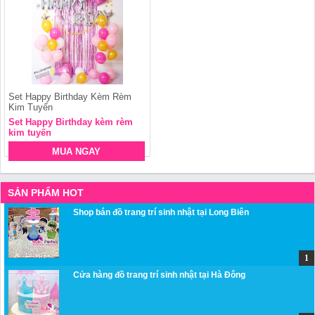
Set Happy Birthday Kèm Rèm
Kim Tuyến
Set Happy Birthday kèm rèm
kim tuyến
MUA NGAY
SẢN PHẨM HOT
Shop bán đồ trang trí sinh nhật tại Long Biên
Cửa hàng đồ trang trí sinh nhật tại Hà Đông