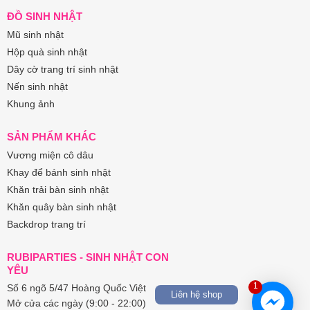
ĐỒ SINH NHẬT
Mũ sinh nhật
Hộp quà sinh nhật
Dây cờ trang trí sinh nhật
Nến sinh nhật
Khung ảnh
SẢN PHẨM KHÁC
Vương miện cô dâu
Khay để bánh sinh nhật
Khăn trải bàn sinh nhật
Khăn quây bàn sinh nhật
Backdrop trang trí
RUBIPARTIES - SINH NHẬT CON
YÊU
1
Số 6 ngõ 5/47 Hoàng Quốc Việt
Liên hệ shop
Mở cửa các ngày (9:00 - 22:00)