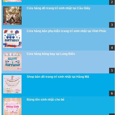
Cửa hàng đồ trang trí sinh nhật tại Cầu Giấy
Cửa hàng bán phụ kiện trang trí sinh nhật tại Vĩnh Phúc
Cửa hàng bóng bay tại Long Biên
Shop bán đồ trang trí sinh nhật tại Hàng Mã
Bảng tên sinh nhật cho bé