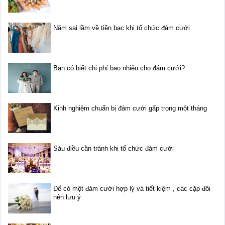
Năm sai lầm về tiền bạc khi tổ chức đám cưới
Bạn có biết chi phí bao nhiêu cho đám cưới?
Kinh nghiệm chuẩn bị đám cưới gấp trong một tháng
Sáu điều cần tránh khi tổ chức đám cưới
Để có một đám cưới hợp lý và tiết kiệm , các cặp đôi
nên lưu ý