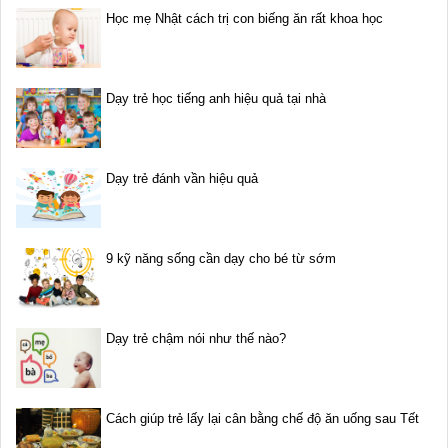
Học mẹ Nhật cách trị con biếng ăn rất khoa học
Dạy trẻ học tiếng anh hiệu quả tại nhà
Dạy trẻ đánh vần hiệu quả
9 kỹ năng sống cần dạy cho bé từ sớm
Dạy trẻ chậm nói như thế nào?
Cách giúp trẻ lấy lại cân bằng chế độ ăn uống sau Tết