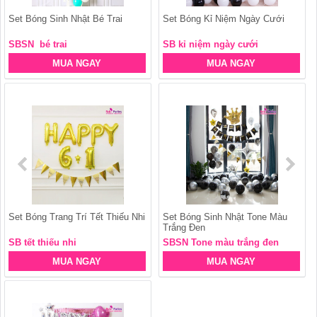
Set Bóng Sinh Nhật Bé Trai
Set Bóng Kỉ Niệm Ngày Cưới
SBSN bé trai
SB kỉ niệm ngày cưới
MUA NGAY
MUA NGAY
Set Bóng Trang Trí Tết Thiếu Nhi
Set Bóng Sinh Nhật Tone Màu
Trắng Đen
SB tết thiếu nhi
SBSN Tone màu trắng đen
MUA NGAY
MUA NGAY