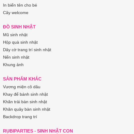
In biển tên cho bé
Cây welcome
ĐỒ SINH NHẬT
Mũ sinh nhật
Hộp quà sinh nhật
Dây cờ trang trí sinh nhật
Nến sinh nhật
Khung ảnh
SẢN PHẨM KHÁC
Vương miện cô dâu
Khay để bánh sinh nhật
Khăn trải bàn sinh nhật
Khăn quây bàn sinh nhật
Backdrop trang trí
RUBIPARTIES - SINH NHẬT CON