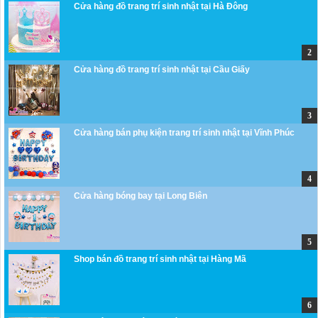
Cửa hàng đồ trang trí sinh nhật tại Hà Đông
Cửa hàng đồ trang trí sinh nhật tại Cầu Giấy
Cửa hàng bán phụ kiện trang trí sinh nhật tại Vĩnh Phúc
Cửa hàng bóng bay tại Long Biên
Shop bán đồ trang trí sinh nhật tại Hàng Mã