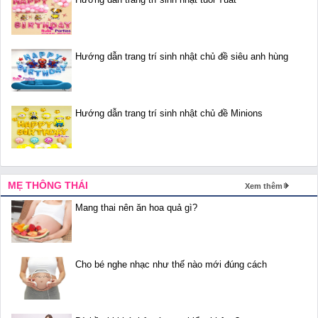
Hướng dẫn trang trí sinh nhật chủ đề siêu anh hùng
Hướng dẫn trang trí sinh nhật chủ đề Minions
MẸ THÔNG THÁI
Xem thêm
Mang thai nên ăn hoa quả gì?
Cho bé nghe nhạc như thế nào mới đúng cách