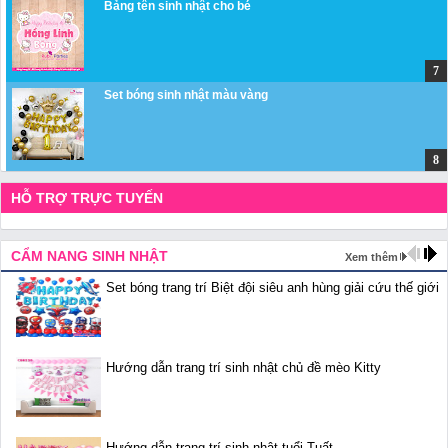
Bảng tên sinh nhật cho bé
Set bóng sinh nhật màu vàng
HỖ TRỢ TRỰC TUYẾN
CẨM NANG SINH NHẬT
Xem thêm
Set bóng trang trí Biệt đội siêu anh hùng giải cứu thế giới
Hướng dẫn trang trí sinh nhật chủ đề mèo Kitty
Hướng dẫn trang trí sinh nhật tuổi Tuất