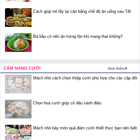
Cách giúp trẻ lấy lại cân bằng chế độ ăn uống sau Tết
Bà bầu có nên ăn trứng lộn khi mang thai không?
CẨM NANG CƯỚI
Xem thêm
Mách nhỏ cách chọn thiệp cưới phù hợp cho các cặp đôi
Chọn hoa cưới giúp cô dâu sành điệu
Mách nhỏ bảy món quà đám cưới thiết thực bạn nên biết