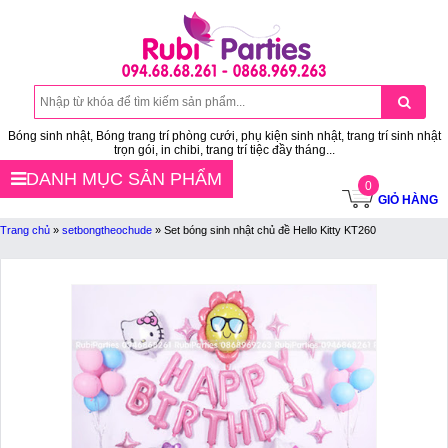
Bóng sinh nhật, Bóng trang trí phòng cưới, phụ kiện sinh nhật, trang trí sinh nhật
trọn gói, in chibi, trang trí tiệc đầy tháng...
DANH MỤC SẢN PHẨM
0
GIỎ HÀNG
Trang chủ
»
setbongtheochude
»
Set bóng sinh nhật chủ đề Hello Kitty KT260