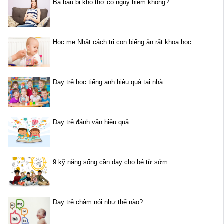
Bà bầu bị khó thở có nguy hiểm không?
Học mẹ Nhật cách trị con biếng ăn rất khoa học
Dạy trẻ học tiếng anh hiệu quả tại nhà
Dạy trẻ đánh vần hiệu quả
9 kỹ năng sống cần dạy cho bé từ sớm
Dạy trẻ chậm nói như thế nào?