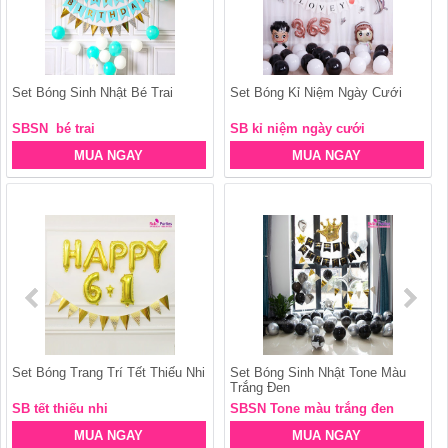
Set Bóng Sinh Nhật Bé Trai
Set Bóng Kỉ Niệm Ngày Cưới
SBSN bé trai
SB kỉ niệm ngày cưới
MUA NGAY
MUA NGAY
Set Bóng Trang Trí Tết Thiếu Nhi
Set Bóng Sinh Nhật Tone Màu
Trắng Đen
SB tết thiếu nhi
SBSN Tone màu trắng đen
MUA NGAY
MUA NGAY