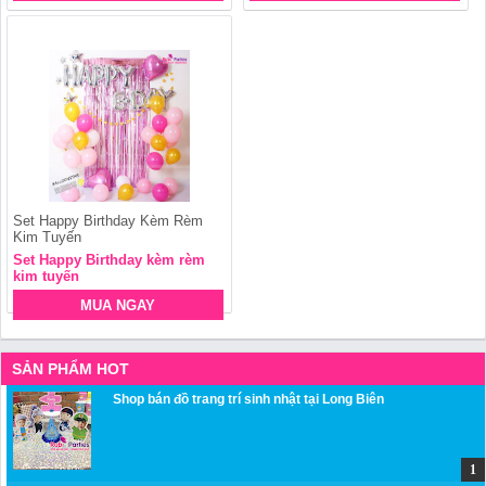
Set Happy Birthday Kèm Rèm
Kim Tuyến
Set Happy Birthday kèm rèm
kim tuyến
MUA NGAY
SẢN PHẨM HOT
Shop bán đồ trang trí sinh nhật tại Long Biên