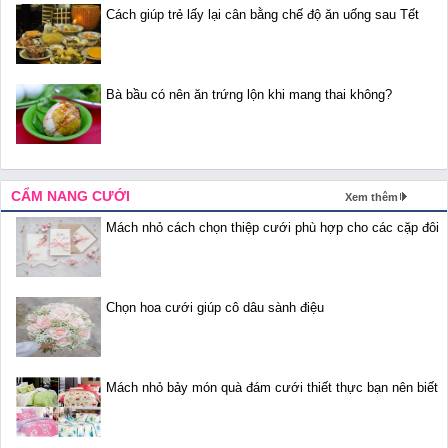
Cách giúp trẻ lấy lại cân bằng chế độ ăn uống sau Tết
Bà bầu có nên ăn trứng lộn khi mang thai không?
CẨM NANG CƯỚI
Xem thêm
Mách nhỏ cách chọn thiệp cưới phù hợp cho các cặp đôi
Chọn hoa cưới giúp cô dâu sành điệu
Mách nhỏ bảy món quà đám cưới thiết thực bạn nên biết