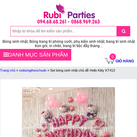
Bóng sinh nhật, Bóng trang trí phòng cưới, phụ kiện sinh nhật, trang trí sinh nhật
trọn gói, in chibi, trang trí tiệc đầy tháng...
DANH MỤC SẢN PHẨM
0
GIỎ HÀNG
Trang chủ
»
setbongtheochude
»
Set bóng sinh nhật chủ đề Hello Kitty KT413