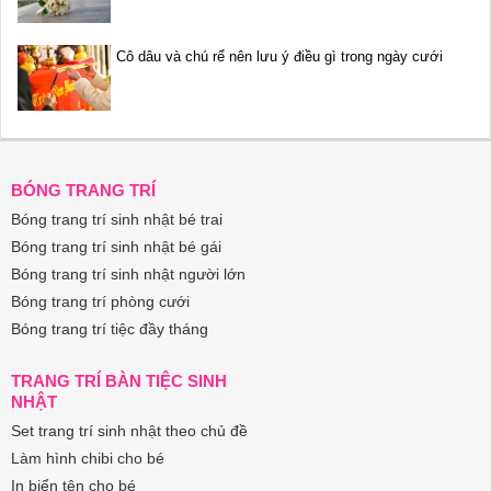
Cô dâu và chú rể nên lưu ý điều gì trong ngày cưới
BÓNG TRANG TRÍ
Bóng trang trí sinh nhật bé trai
Bóng trang trí sinh nhật bé gái
Bóng trang trí sinh nhật người lớn
Bóng trang trí phòng cưới
Bóng trang trí tiệc đầy tháng
TRANG TRÍ BÀN TIỆC SINH
NHẬT
Set trang trí sinh nhật theo chủ đề
Làm hình chibi cho bé
In biển tên cho bé