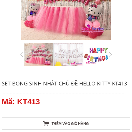
SET BÓNG SINH NHẬT CHỦ ĐỀ HELLO KITTY KT413
Mã: KT413
THÊM VÀO GIỎ HÀNG