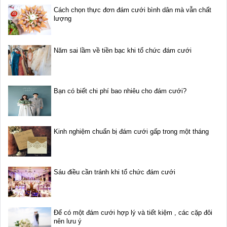
Cách chọn thực đơn đám cưới bình dân mà vẫn chất
lượng
Năm sai lầm về tiền bạc khi tổ chức đám cưới
Bạn có biết chi phí bao nhiêu cho đám cưới?
Kinh nghiệm chuẩn bị đám cưới gấp trong một tháng
Sáu điều cần tránh khi tổ chức đám cưới
Để có một đám cưới hợp lý và tiết kiệm , các cặp đôi
nên lưu ý