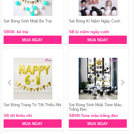
Set Bóng Sinh Nhật Bé Trai
Set Bóng Kỉ Niệm Ngày Cưới
SBSN bé trai
SB kỉ niệm ngày cưới
MUA NGAY
MUA NGAY
Set Bóng Trang Trí Tết Thiếu Nhi
Set Bóng Sinh Nhật Tone Màu
Trắng Đen
SB tết thiếu nhi
SBSN Tone màu trắng đen
MUA NGAY
MUA NGAY