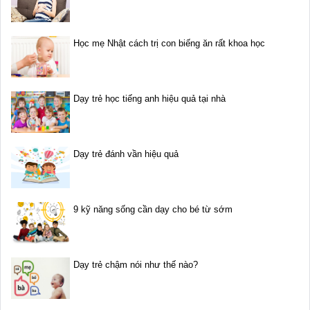
Học mẹ Nhật cách trị con biếng ăn rất khoa học
Dạy trẻ học tiếng anh hiệu quả tại nhà
Dạy trẻ đánh vần hiệu quả
9 kỹ năng sống cần dạy cho bé từ sớm
Dạy trẻ chậm nói như thế nào?