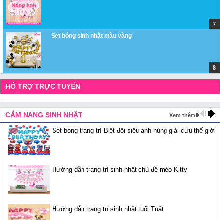
Set bóng sinh nhật màu vàng
HỖ TRỢ TRỰC TUYẾN
CẨM NANG SINH NHẬT
Xem thêm
Set bóng trang trí Biệt đội siêu anh hùng giải cứu thế giới
Hướng dẫn trang trí sinh nhật chủ đề mèo Kitty
Hướng dẫn trang trí sinh nhật tuổi Tuất