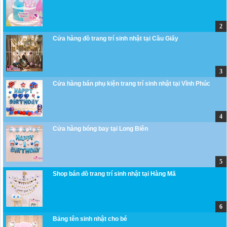
Cửa hàng đồ trang trí sinh nhật tại Cầu Giấy
Cửa hàng bán phụ kiện trang trí sinh nhật tại Vĩnh Phúc
Cửa hàng bóng bay tại Long Biên
Shop bán đồ trang trí sinh nhật tại Hàng Mã
Bảng tên sinh nhật cho bé