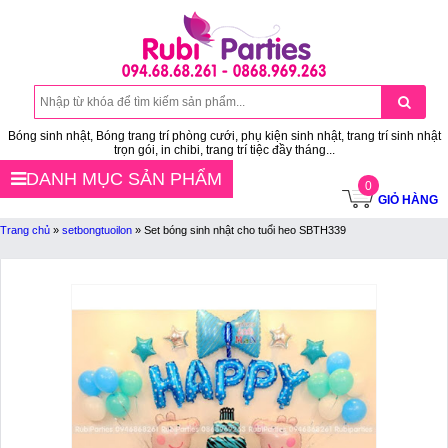
Bóng sinh nhật, Bóng trang trí phòng cưới, phụ kiện sinh nhật, trang trí sinh nhật
trọn gói, in chibi, trang trí tiệc đầy tháng...
DANH MỤC SẢN PHẨM
0
GIỎ HÀNG
Trang chủ
»
setbongtuoilon
»
Set bóng sinh nhật cho tuổi heo SBTH339