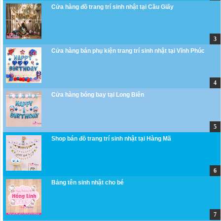
Cửa hàng đồ trang trí sinh nhật tại Cầu Giấy
Cửa hàng bán phụ kiện trang trí sinh nhật tại Vĩnh Phúc
Cửa hàng bóng bay tại Long Biên
Shop bán đồ trang trí sinh nhật tại Hàng Mã
Bảng tên sinh nhật cho bé