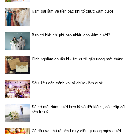
Năm sai lầm về tiền bạc khi tổ chức đám cưới
Bạn có biết chi phí bao nhiêu cho đám cưới?
Kinh nghiệm chuẩn bị đám cưới gấp trong một tháng
Sáu điều cần tránh khi tổ chức đám cưới
Để có một đám cưới hợp lý và tiết kiệm , các cặp đôi
nên lưu ý
Cô dâu và chú rể nên lưu ý điều gì trong ngày cưới