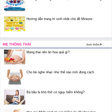
Hướng dẫn trang trí sinh nhật chủ đề Minions
MẸ THÔNG THÁI
Xem thêm
Mang thai nên ăn hoa quả gì?
Cho bé nghe nhạc như thế nào mới đúng cách
Bà bầu bị khó thở có nguy hiểm không?