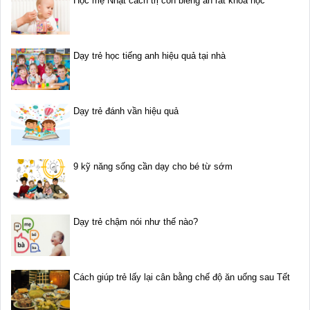
Học mẹ Nhật cách trị con biếng ăn rất khoa học
Dạy trẻ học tiếng anh hiệu quả tại nhà
Dạy trẻ đánh vần hiệu quả
9 kỹ năng sống cần dạy cho bé từ sớm
Dạy trẻ chậm nói như thế nào?
Cách giúp trẻ lấy lại cân bằng chế độ ăn uống sau Tết