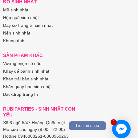
ĐỒ SINH NHẬT
Mũ sinh nhật
Hộp quà sinh nhật
Dây cờ trang trí sinh nhật
Nến sinh nhật
Khung ảnh
SẢN PHẨM KHÁC
Vương miện cô dâu
Khay để bánh sinh nhật
Khăn trải bàn sinh nhật
Khăn quây bàn sinh nhật
Backdrop trang trí
RUBIPARTIES - SINH NHẬT CON
YÊU
1
Số 6 ngõ 5/47 Hoàng Quốc Việt
Liên hệ shop
Mở cửa các ngày (9:00 - 22:00)
Hotline 0946868261-0868969263