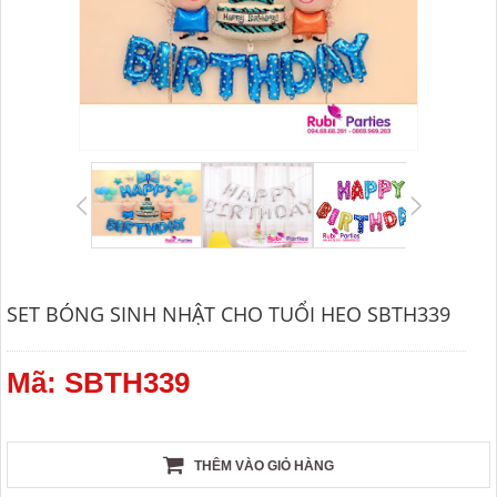
SET BÓNG SINH NHẬT CHO TUỔI HEO SBTH339
Mã: SBTH339
THÊM VÀO GIỎ HÀNG