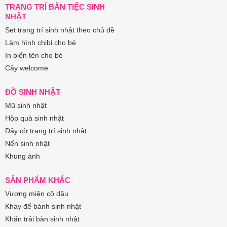
TRANG TRÍ BÀN TIỆC SINH
NHẬT
Set trang trí sinh nhật theo chủ đề
Làm hình chibi cho bé
In biển tên cho bé
Cây welcome
ĐỒ SINH NHẬT
Mũ sinh nhật
Hộp quà sinh nhật
Dây cờ trang trí sinh nhật
Nến sinh nhật
Khung ảnh
SẢN PHẨM KHÁC
Vương miện cô dâu
Khay để bánh sinh nhật
Khăn trải bàn sinh nhật