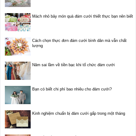
Mách nhỏ bảy món quà đám cưới thiết thực bạn nên biết
Cách chọn thực đơn đám cưới bình dân mà vẫn chất
lượng
Năm sai lầm về tiền bạc khi tổ chức đám cưới
Bạn có biết chi phí bao nhiêu cho đám cưới?
Kinh nghiệm chuẩn bị đám cưới gấp trong một tháng