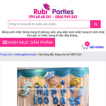
Bóng sinh nhật, Bóng trang trí phòng cưới, phụ kiện sinh nhật, trang trí sinh nhật
trọn gói, in chibi, trang trí tiệc đầy tháng...
DANH MỤC SẢN PHẨM
0
GIỎ HÀNG
Trang chủ
»
setbongtheochude
»
Set bóng đầy tháng cho bé SBDT610