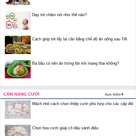
Dạy trẻ chậm nói như thế nào?
Cách giúp trẻ lấy lại cân bằng chế độ ăn uống sau Tết
Bà bầu có nên ăn trứng lộn khi mang thai không?
CẨM NANG CƯỚI
Xem thêm
Mách nhỏ cách chọn thiệp cưới phù hợp cho các cặp đôi
Chọn hoa cưới giúp cô dâu sành điệu