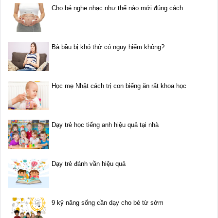
Cho bé nghe nhạc như thế nào mới đúng cách
Bà bầu bị khó thở có nguy hiểm không?
Học mẹ Nhật cách trị con biếng ăn rất khoa học
Dạy trẻ học tiếng anh hiệu quả tại nhà
Dạy trẻ đánh vần hiệu quả
9 kỹ năng sống cần dạy cho bé từ sớm