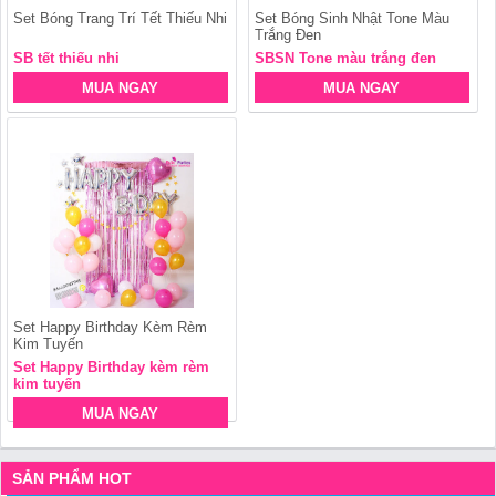
Set Bóng Trang Trí Tết Thiếu Nhi
Set Bóng Sinh Nhật Tone Màu
Trắng Đen
SB tết thiếu nhi
SBSN Tone màu trắng đen
MUA NGAY
MUA NGAY
Set Happy Birthday Kèm Rèm
Kim Tuyến
Set Happy Birthday kèm rèm
kim tuyến
MUA NGAY
SẢN PHẨM HOT