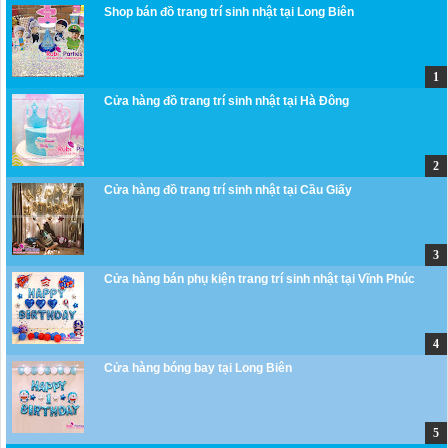
Shop bán đồ trang trí sinh nhật tại Long Biên
Cửa hàng đồ trang trí sinh nhật tại Hà Đông
Cửa hàng đồ trang trí sinh nhật tại Cầu Giấy
Cửa hàng bán phụ kiện trang trí sinh nhật tại Vĩnh Phúc
Cửa hàng bóng bay tại Long Biên