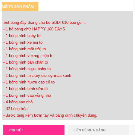
MÔ TẢ SẢN PHẨM
Set bóng đầy tháng cho bé SBDT610 bao gồm:
- 1 bộ bóng chữ HAPPY 100 DAYS
- 1 bóng hình baby to
- 1 bóng hình xe nôi to
- 1 bóng hình mặt trời to
- 1 bóng hình vương miện to
- 1 bóng hình bàn chân to
- 1 bóng hình ngựa baby to
- 1 bóng hình mickey disney màu xanh
- 1 bóng hình hươu cao cổ to
- 1 bóng hình bình sữa to
- 1 bóng hình cầu vồng nhỏ
- 4 bóng sao nhỏ
- 32 bóng tròn
- được tặng kèm bơm tay và băng dính chuyên dụng.
CHI TIẾT
LIÊN HỆ MUA HÀNG