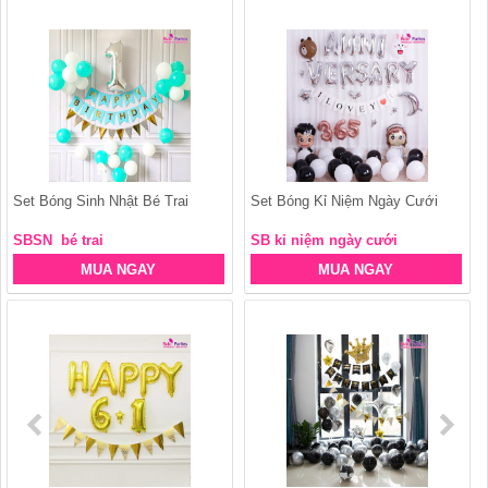
Set Bóng Sinh Nhật Bé Trai
Set Bóng Kỉ Niệm Ngày Cưới
SBSN bé trai
SB kỉ niệm ngày cưới
MUA NGAY
MUA NGAY