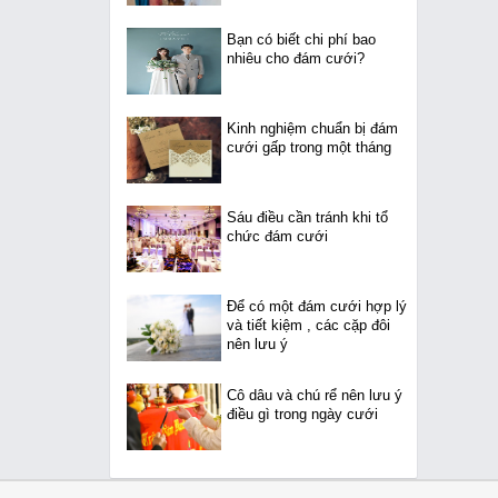
Bạn có biết chi phí bao
nhiêu cho đám cưới?
Kinh nghiệm chuẩn bị đám
cưới gấp trong một tháng
Sáu điều cần tránh khi tổ
chức đám cưới
Để có một đám cưới hợp lý
và tiết kiệm , các cặp đôi
nên lưu ý
Cô dâu và chú rể nên lưu ý
điều gì trong ngày cưới