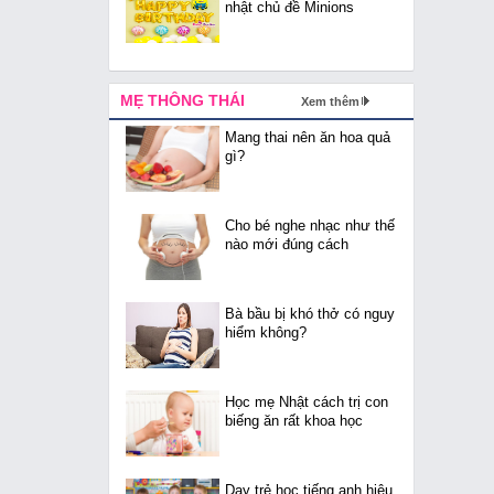
nhật chủ đề Minions
MẸ THÔNG THÁI
Xem thêm
Mang thai nên ăn hoa quả
gì?
Cho bé nghe nhạc như thế
nào mới đúng cách
Bà bầu bị khó thở có nguy
hiểm không?
Học mẹ Nhật cách trị con
biếng ăn rất khoa học
Dạy trẻ học tiếng anh hiệu