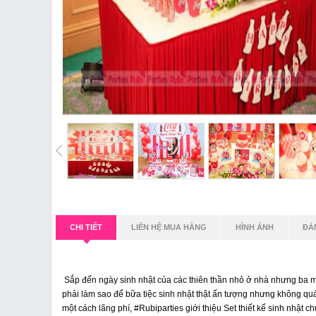
CHI TIẾT
LIÊN HỆ MUA HÀNG
HÌNH ẢNH
ĐÁ
Sắp đến ngày sinh nhật của các thiên thần nhỏ ở nhà nhưng ba mẹ l
phải làm sao để bữa tiệc sinh nhật thật ấn tượng nhưng không quá t
một cách lãng phí, #Rubiparties giới thiệu Set thiết kế sinh nhậ