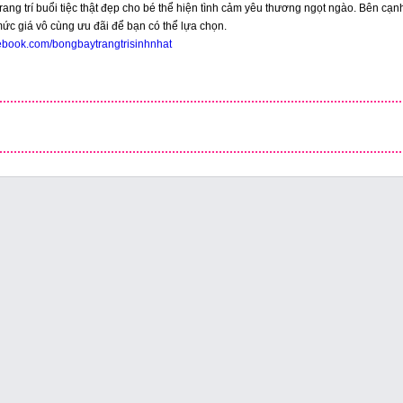
ang trí buổi tiệc thật đẹp cho bé thể hiện tình cảm yêu thương ngọt ngào. Bên cạn
 mức giá vô cùng ưu đãi để bạn có thể lựa chọn.
cebook.com/bongbaytrangtrisinhnhat