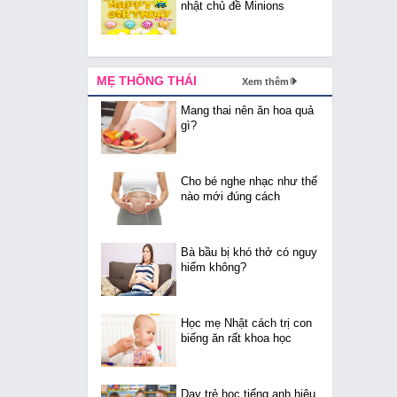
nhật chủ đề Minions
MẸ THÔNG THÁI
Xem thêm
Mang thai nên ăn hoa quả
gì?
Cho bé nghe nhạc như thế
nào mới đúng cách
Bà bầu bị khó thở có nguy
hiểm không?
Học mẹ Nhật cách trị con
biếng ăn rất khoa học
Dạy trẻ học tiếng anh hiệu