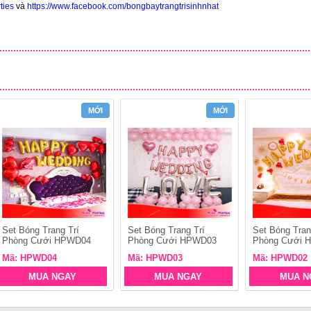
ties
và
https://www.facebook.com/bongbaytrangtrisinhnhat
MỚI
MỚI
Set Bóng Trang Trí
Set Bóng Trang Trí
Set Bóng Tran
Phòng Cưới HPWD04
Phòng Cưới HPWD03
Phòng Cưới 
Mã: HPWD04
Mã: HPWD03
Mã: HPWD02
MUA NGAY
MUA NGAY
MUA N