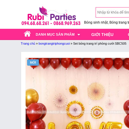
Bóng sinh nhật, Bóng trang trí
GIỚI THIỆU
DANH MỤC SẢN PHẨM
Trang chủ
»
bongtrangtriphongcuoi
»
Set bóng trang trí phòng cưới SBC505
MỚI