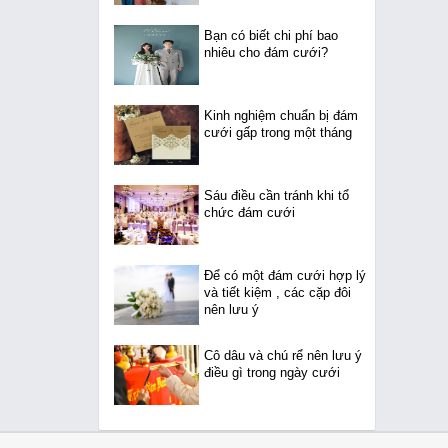
Bạn có biết chi phí bao
nhiêu cho đám cưới?
Kinh nghiệm chuẩn bị đám
cưới gấp trong một tháng
Sáu điều cần tránh khi tổ
chức đám cưới
Để có một đám cưới hợp lý
và tiết kiệm , các cặp đôi
nên lưu ý
Cô dâu và chú rể nên lưu ý
điều gì trong ngày cưới