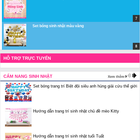
Set bóng sinh nhật màu vàng
HỖ TRỢ TRỰC TUYẾN
CẨM NANG SINH NHẬT
Xem thêm
Set bóng trang trí Biệt đội siêu anh hùng giải cứu thế giới
Hướng dẫn trang trí sinh nhật chủ đề mèo Kitty
Hướng dẫn trang trí sinh nhật tuổi Tuất