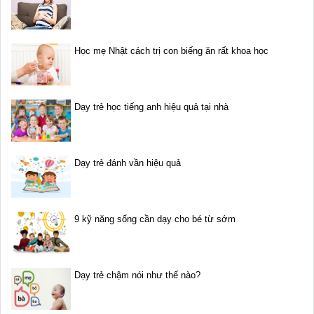
Học mẹ Nhật cách trị con biếng ăn rất khoa học
Dạy trẻ học tiếng anh hiệu quả tại nhà
Dạy trẻ đánh vần hiệu quả
9 kỹ năng sống cần dạy cho bé từ sớm
Dạy trẻ chậm nói như thế nào?