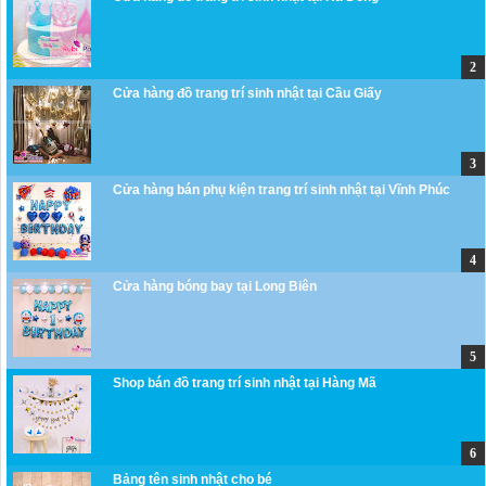
Cửa hàng đồ trang trí sinh nhật tại Cầu Giấy
Cửa hàng bán phụ kiện trang trí sinh nhật tại Vĩnh Phúc
Cửa hàng bóng bay tại Long Biên
Shop bán đồ trang trí sinh nhật tại Hàng Mã
Bảng tên sinh nhật cho bé