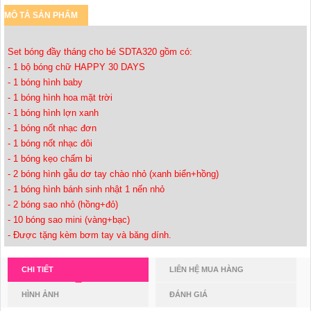
MÔ TẢ SẢN PHẨM
Set bóng đầy tháng cho bé SDTA320 gồm có:
- 1 bộ bóng chữ HAPPY 30 DAYS
- 1 bóng hình baby
- 1 bóng hình hoa mặt trời
- 1 bóng hình lợn xanh
- 1 bóng nốt nhạc đơn
- 1 bóng nốt nhạc đôi
- 1 bóng kẹo chấm bi
- 2 bóng hình gẫu dơ tay chào nhỏ (xanh biển+hồng)
- 1 bóng hình bánh sinh nhật 1 nến nhỏ
- 2 bóng sao nhỏ (hồng+đỏ)
- 10 bóng sao mini (vàng+bạc)
- Được tặng kèm bơm tay và băng dính.
CHI TIẾT
LIÊN HỆ MUA HÀNG
HÌNH ẢNH
ĐÁNH GIÁ