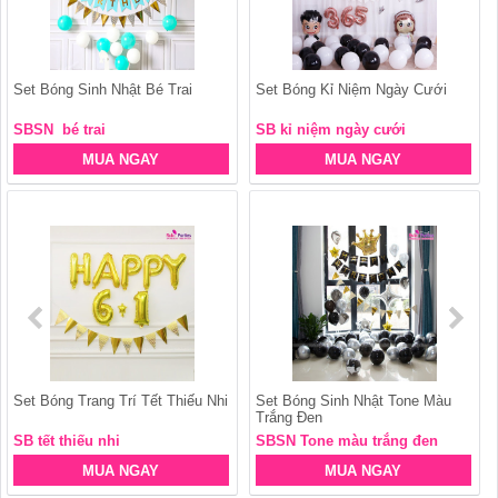
Set Bóng Sinh Nhật Bé Trai
Set Bóng Kỉ Niệm Ngày Cưới
SBSN bé trai
SB kỉ niệm ngày cưới
MUA NGAY
MUA NGAY
Set Bóng Trang Trí Tết Thiếu Nhi
Set Bóng Sinh Nhật Tone Màu
Trắng Đen
SB tết thiếu nhi
SBSN Tone màu trắng đen
MUA NGAY
MUA NGAY