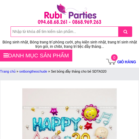
Bóng sinh nhật, Bóng trang trí phòng cưới, phụ kiện sinh nhật, trang trí sinh nhật
trọn gói, in chibi, trang trí tiệc đầy tháng...
DANH MỤC SẢN PHẨM
0
GIỎ HÀNG
Trang chủ
»
setbongtheochude
»
Set bóng đầy tháng cho bé SDTA320