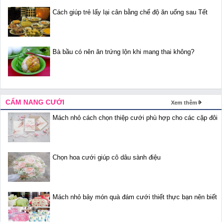
Cách giúp trẻ lấy lại cân bằng chế độ ăn uống sau Tết
Bà bầu có nên ăn trứng lộn khi mang thai không?
CẨM NANG CƯỚI
Xem thêm
Mách nhỏ cách chọn thiệp cưới phù hợp cho các cặp đôi
Chọn hoa cưới giúp cô dâu sành điệu
Mách nhỏ bảy món quà đám cưới thiết thực bạn nên biết