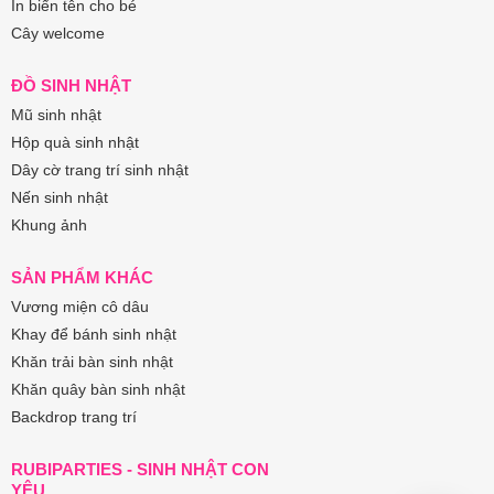
In biển tên cho bé
Cây welcome
ĐỒ SINH NHẬT
Mũ sinh nhật
Hộp quà sinh nhật
Dây cờ trang trí sinh nhật
Nến sinh nhật
Khung ảnh
SẢN PHẨM KHÁC
Vương miện cô dâu
Khay để bánh sinh nhật
Khăn trải bàn sinh nhật
Khăn quây bàn sinh nhật
Backdrop trang trí
RUBIPARTIES - SINH NHẬT CON
YÊU