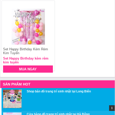
Set Happy Birthday Kèm Rèm
Kim Tuyến
Set Happy Birthday kèm rèm
kim tuyến
MUA NGAY
SẢN PHẨM HOT
Shop bán đồ trang trí sinh nhật tại Long Biên
Cửa hàng đồ trang trí sinh nhật tại Hà Đông