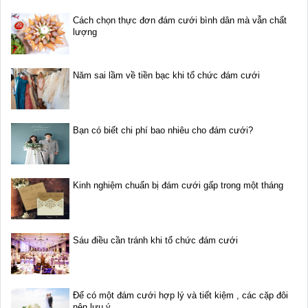
Cách chọn thực đơn đám cưới bình dân mà vẫn chất
lượng
Năm sai lầm về tiền bạc khi tổ chức đám cưới
Bạn có biết chi phí bao nhiêu cho đám cưới?
Kinh nghiệm chuẩn bị đám cưới gấp trong một tháng
Sáu điều cần tránh khi tổ chức đám cưới
Để có một đám cưới hợp lý và tiết kiệm , các cặp đôi
nên lưu ý