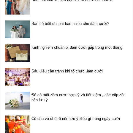
Bạn có biết chi phí bao nhiêu cho đám cưới?
Kinh nghiệm chuẩn bị đám cưới gấp trong một tháng
Sáu điều cần tránh khi tổ chức đám cưới
Để có một đám cưới hợp lý và tiết kiệm , các cặp đôi
nên lưu ý
Cô dâu và chú rể nên lưu ý điều gì trong ngày cưới