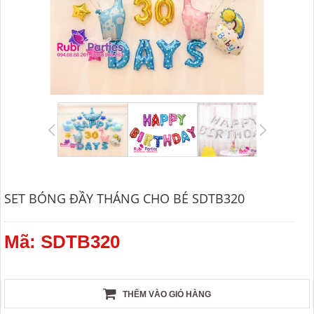
SET BÓNG ĐẦY THÁNG CHO BÉ SDTB320
Mã: SDTB320
THÊM VÀO GIỎ HÀNG