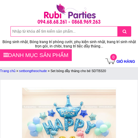
Bóng sinh nhật, Bóng trang trí phòng cưới, phụ kiện sinh nhật, trang trí sinh nhật
trọn gói, in chibi, trang trí tiệc đầy tháng...
DANH MỤC SẢN PHẨM
0
GIỎ HÀNG
Trang chủ
»
setbongtheochude
»
Set bóng đầy tháng cho bé SDTB320