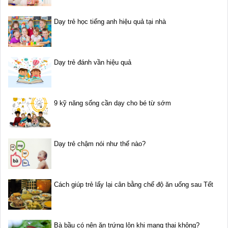
Dạy trẻ học tiếng anh hiệu quả tại nhà
Dạy trẻ đánh vần hiệu quả
9 kỹ năng sống cần dạy cho bé từ sớm
Dạy trẻ chậm nói như thế nào?
Cách giúp trẻ lấy lại cân bằng chế độ ăn uống sau Tết
Bà bầu có nên ăn trứng lộn khi mang thai không?