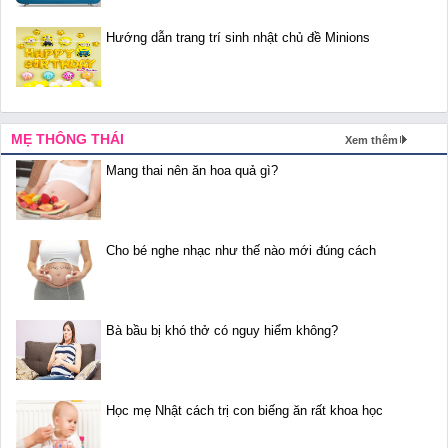
Hướng dẫn trang trí sinh nhật chủ đề Minions
MẸ THÔNG THÁI
Xem thêm
Mang thai nên ăn hoa quả gì?
Cho bé nghe nhạc như thế nào mới đúng cách
Bà bầu bị khó thở có nguy hiểm không?
Học mẹ Nhật cách trị con biếng ăn rất khoa học