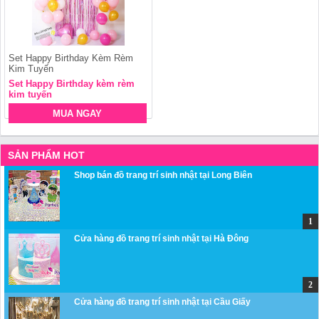
Set Happy Birthday Kèm Rèm
Kim Tuyến
Set Happy Birthday kèm rèm
kim tuyến
MUA NGAY
SẢN PHẨM HOT
Shop bán đồ trang trí sinh nhật tại Long Biên
Cửa hàng đồ trang trí sinh nhật tại Hà Đông
Cửa hàng đồ trang trí sinh nhật tại Cầu Giấy