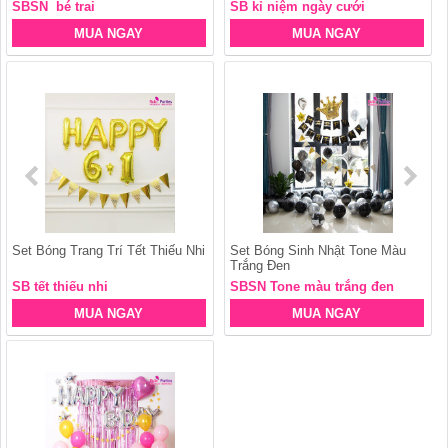
SBSN bé trai
SB kỉ niệm ngày cưới
MUA NGAY
MUA NGAY
Set Bóng Trang Trí Tết Thiếu Nhi
Set Bóng Sinh Nhật Tone Màu
Trắng Đen
SB tết thiếu nhi
SBSN Tone màu trắng đen
MUA NGAY
MUA NGAY