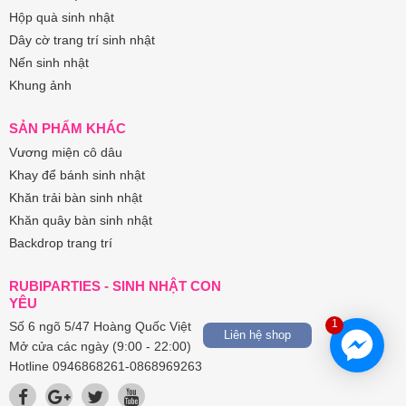
Hộp quà sinh nhật
Dây cờ trang trí sinh nhật
Nến sinh nhật
Khung ảnh
SẢN PHẨM KHÁC
Vương miện cô dâu
Khay để bánh sinh nhật
Khăn trải bàn sinh nhật
Khăn quây bàn sinh nhật
Backdrop trang trí
RUBIPARTIES - SINH NHẬT CON
YÊU
1
Số 6 ngõ 5/47 Hoàng Quốc Việt
Liên hệ shop
Mở cửa các ngày (9:00 - 22:00)
Hotline 0946868261-0868969263