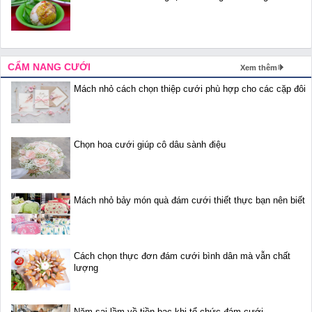
CẨM NANG CƯỚI
Xem thêm
Mách nhỏ cách chọn thiệp cưới phù hợp cho các cặp đôi
Chọn hoa cưới giúp cô dâu sành điệu
Mách nhỏ bảy món quà đám cưới thiết thực bạn nên biết
Cách chọn thực đơn đám cưới bình dân mà vẫn chất
lượng
Năm sai lầm về tiền bạc khi tổ chức đám cưới