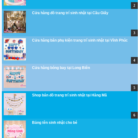
Cửa hàng đồ trang trí sinh nhật tại Cầu Giấy
Cửa hàng bán phụ kiện trang trí sinh nhật tại Vĩnh Phúc
Cửa hàng bóng bay tại Long Biên
Shop bán đồ trang trí sinh nhật tại Hàng Mã
Bảng tên sinh nhật cho bé