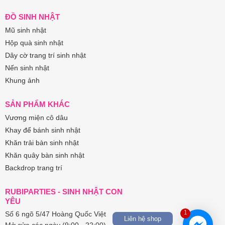
ĐỒ SINH NHẬT
Mũ sinh nhật
Hộp quà sinh nhật
Dây cờ trang trí sinh nhật
Nến sinh nhật
Khung ảnh
SẢN PHẨM KHÁC
Vương miện cô dâu
Khay để bánh sinh nhật
Khăn trải bàn sinh nhật
Khăn quây bàn sinh nhật
Backdrop trang trí
RUBIPARTIES - SINH NHẬT CON
YÊU
1
Số 6 ngõ 5/47 Hoàng Quốc Việt
Liên hệ shop