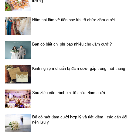
lượng
Năm sai lầm về tiền bạc khi tổ chức đám cưới
Bạn có biết chi phí bao nhiêu cho đám cưới?
Kinh nghiệm chuẩn bị đám cưới gấp trong một tháng
Sáu điều cần tránh khi tổ chức đám cưới
Để có một đám cưới hợp lý và tiết kiệm , các cặp đôi
nên lưu ý