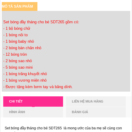
MÔ TẢ SẢN PHẨM
Set bóng đầy tháng cho bé SDT265 gồm có:
- 1 bộ bóng chữ
- 1 bóng nôi to
- 1 bóng baby nhỏ
- 2 bóng bàn chân nhỏ
- 12 bóng tròn
- 2 bóng sao nhỏ
- 5 bóng sao mini
- 1 bóng trăng khuyết nhỏ
- 1 bóng vương miện nhỏ
- Được tặng kèm bơm tay và băng dính.
CHI TIẾT
LIÊN HỆ MUA HÀNG
HÌNH ẢNH
ĐÁNH GIÁ
Set bóng đầy tháng cho bé SDT265 là mong ước của ba mẹ sẽ cùng con