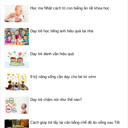
Học mẹ Nhật cách trị con biếng ăn rất khoa học
Dạy trẻ học tiếng anh hiệu quả tại nhà
Dạy trẻ đánh vần hiệu quả
9 kỹ năng sống cần dạy cho bé từ sớm
Dạy trẻ chậm nói như thế nào?
Cách giúp trẻ lấy lại cân bằng chế độ ăn uống sau Tết