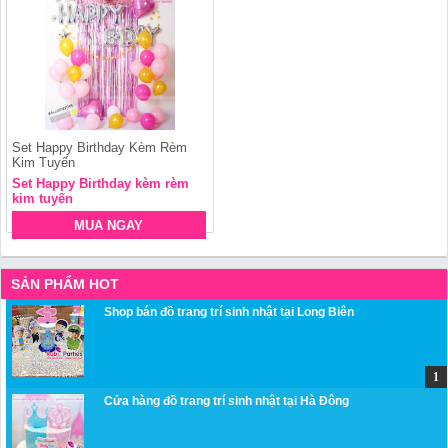
Set Happy Birthday Kèm Rèm
Kim Tuyến
Set Happy Birthday kèm rèm
kim tuyến
MUA NGAY
SẢN PHẨM HOT
Shop bán đồ trang trí sinh nhật tại Long Biên
Cửa hàng đồ trang trí sinh nhật tại Hà Đông