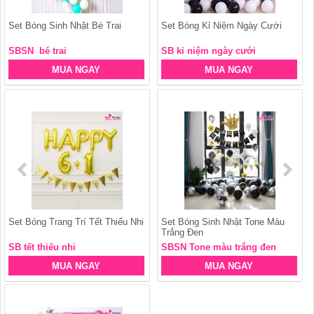
Set Bóng Sinh Nhật Bé Trai
Set Bóng Kỉ Niệm Ngày Cưới
SBSN bé trai
SB kỉ niệm ngày cưới
MUA NGAY
MUA NGAY
Set Bóng Trang Trí Tết Thiếu Nhi
Set Bóng Sinh Nhật Tone Màu
Trắng Đen
SB tết thiếu nhi
SBSN Tone màu trắng đen
MUA NGAY
MUA NGAY