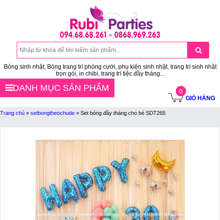
Bóng sinh nhật, Bóng trang trí phòng cưới, phụ kiện sinh nhật, trang trí sinh nhật
trọn gói, in chibi, trang trí tiệc đầy tháng...
DANH MỤC SẢN PHẨM
0
GIỎ HÀNG
Trang chủ
»
setbongtheochude
»
Set bóng đầy tháng cho bé SDT265