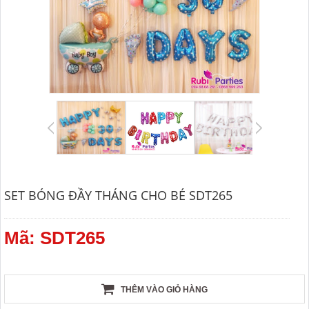
SET BÓNG ĐẦY THÁNG CHO BÉ SDT265
Mã: SDT265
THÊM VÀO GIỎ HÀNG