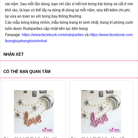
vài năm. Sau mỗi lần dùng, bạn chỉ cần xì hết hơi trong trái bóng và cất ở nơi
khô ráo, là bạn có thể lấy ra dùng đi dùng lại mỗi năm, vừa tiết kiệm chi phí,
lại vừa an toàn so với bong bay thông thường.
Các mẫu bóng tráng nhôm, mẫu bóng trang trí sinh nhật, trang trí phòng cưới
luôn được Rubiparties cập nhật liên tục trên trang
Fanpage:
https://www.facebook.com/rubiparties
và
https://www.facebook.com
/bongbaytrangtrisinhnhat
NHẬN XÉT
CÓ THỂ BẠN QUAN TÂM