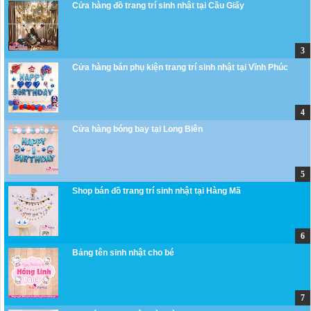
Cửa hàng đồ trang trí sinh nhật tại Cầu Giấy
Cửa hàng bán phụ kiện trang trí sinh nhật tại Vĩnh Phúc
Cửa hàng bóng bay tại Long Biên
Shop bán đồ trang trí sinh nhật tại Hàng Mã
Bảng tên sinh nhật cho bé