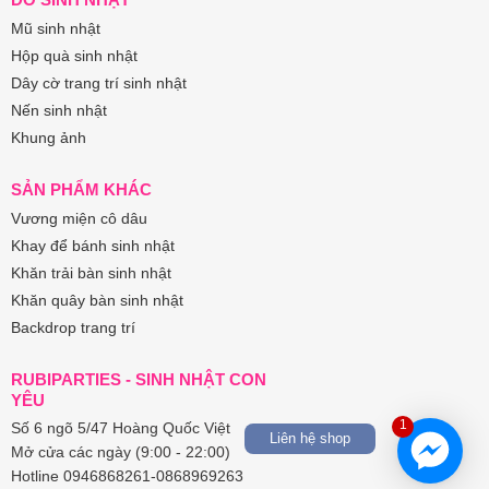
Mũ sinh nhật
Hộp quà sinh nhật
Dây cờ trang trí sinh nhật
Nến sinh nhật
Khung ảnh
SẢN PHẨM KHÁC
Vương miện cô dâu
Khay để bánh sinh nhật
Khăn trải bàn sinh nhật
Khăn quây bàn sinh nhật
Backdrop trang trí
RUBIPARTIES - SINH NHẬT CON
YÊU
1
Số 6 ngõ 5/47 Hoàng Quốc Việt
Liên hệ shop
Mở cửa các ngày (9:00 - 22:00)
Hotline 0946868261-0868969263