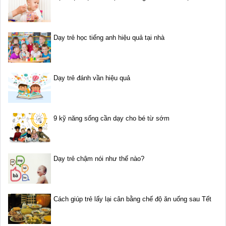
Dạy trẻ học tiếng anh hiệu quả tại nhà
Dạy trẻ đánh vần hiệu quả
9 kỹ năng sống cần dạy cho bé từ sớm
Dạy trẻ chậm nói như thế nào?
Cách giúp trẻ lấy lại cân bằng chế độ ăn uống sau Tết