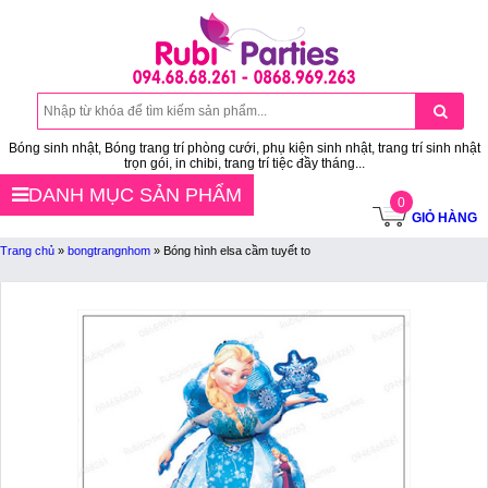
Bóng sinh nhật, Bóng trang trí phòng cưới, phụ kiện sinh nhật, trang trí sinh nhật
trọn gói, in chibi, trang trí tiệc đầy tháng...
DANH MỤC SẢN PHẨM
0
GIỎ HÀNG
Trang chủ
»
bongtrangnhom
»
Bóng hình elsa cầm tuyết to