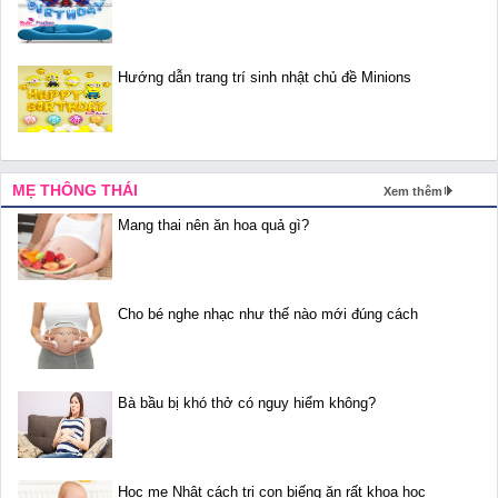
Hướng dẫn trang trí sinh nhật chủ đề Minions
MẸ THÔNG THÁI
Xem thêm
Mang thai nên ăn hoa quả gì?
Cho bé nghe nhạc như thế nào mới đúng cách
Bà bầu bị khó thở có nguy hiểm không?
Học mẹ Nhật cách trị con biếng ăn rất khoa học