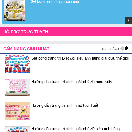
Set bóng sinh nhật màu vàng
HỖ TRỢ TRỰC TUYẾN
CẨM NANG SINH NHẬT
Xem thêm
Set bóng trang trí Biệt đội siêu anh hùng giải cứu thế giới
Hướng dẫn trang trí sinh nhật chủ đề mèo Kitty
Hướng dẫn trang trí sinh nhật tuổi Tuất
Hướng dẫn trang trí sinh nhật chủ đề siêu anh hùng