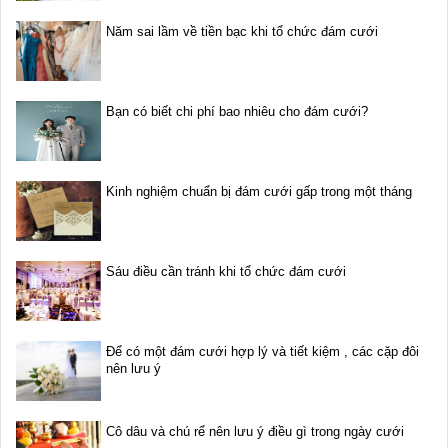
Năm sai lầm về tiền bạc khi tổ chức đám cưới
Bạn có biết chi phí bao nhiêu cho đám cưới?
Kinh nghiệm chuẩn bị đám cưới gấp trong một tháng
Sáu điều cần tránh khi tổ chức đám cưới
Để có một đám cưới hợp lý và tiết kiệm , các cặp đôi
nên lưu ý
Cô dâu và chú rể nên lưu ý điều gì trong ngày cưới