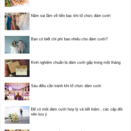
Năm sai lầm về tiền bạc khi tổ chức đám cưới
Bạn có biết chi phí bao nhiêu cho đám cưới?
Kinh nghiệm chuẩn bị đám cưới gấp trong một tháng
Sáu điều cần tránh khi tổ chức đám cưới
Để có một đám cưới hợp lý và tiết kiệm , các cặp đôi
nên lưu ý