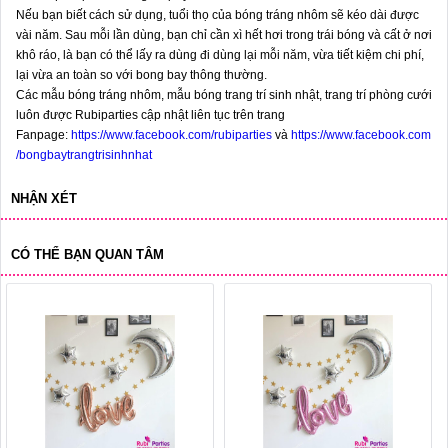
Nếu bạn biết cách sử dụng, tuổi thọ của bóng tráng nhôm sẽ kéo dài được
vài năm. Sau mỗi lần dùng, bạn chỉ cần xì hết hơi trong trái bóng và cất ở nơi
khô ráo, là bạn có thể lấy ra dùng đi dùng lại mỗi năm, vừa tiết kiệm chi phí,
lại vừa an toàn so với bong bay thông thường.
Các mẫu bóng tráng nhôm, mẫu bóng trang trí sinh nhật, trang trí phòng cưới
luôn được Rubiparties cập nhật liên tục trên trang
Fanpage:
https://www.facebook.com/rubiparties
và
https://www.facebook.com
/bongbaytrangtrisinhnhat
NHẬN XÉT
CÓ THỂ BẠN QUAN TÂM