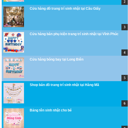
Cửa hàng đồ trang trí sinh nhật tại Cầu Giấy
Cửa hàng bán phụ kiện trang trí sinh nhật tại Vĩnh Phúc
Cửa hàng bóng bay tại Long Biên
Shop bán đồ trang trí sinh nhật tại Hàng Mã
Bảng tên sinh nhật cho bé