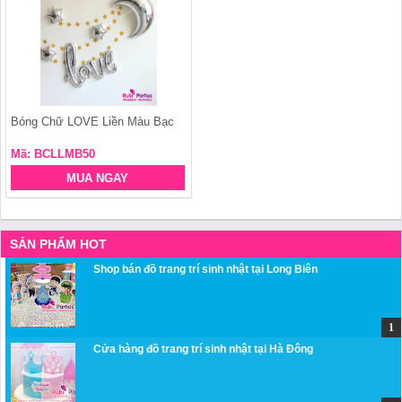
Bóng Chữ LOVE Liền Màu Bạc
Mã: BCLLMB50
MUA NGAY
SẢN PHẨM HOT
Shop bán đồ trang trí sinh nhật tại Long Biên
Cửa hàng đồ trang trí sinh nhật tại Hà Đông