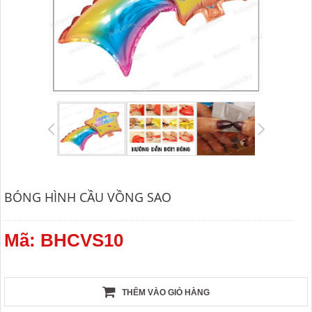
BÓNG HÌNH CẦU VỒNG SAO
Mã: BHCVS10
THÊM VÀO GIỎ HÀNG