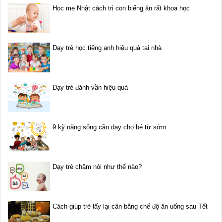
Học mẹ Nhật cách trị con biếng ăn rất khoa học
Dạy trẻ học tiếng anh hiệu quả tại nhà
Dạy trẻ đánh vần hiệu quả
9 kỹ năng sống cần dạy cho bé từ sớm
Dạy trẻ chậm nói như thế nào?
Cách giúp trẻ lấy lại cân bằng chế độ ăn uống sau Tết