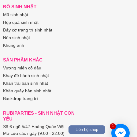
ĐỒ SINH NHẬT
Mũ sinh nhật
Hộp quà sinh nhật
Dây cờ trang trí sinh nhật
Nến sinh nhật
Khung ảnh
SẢN PHẨM KHÁC
Vương miện cô dâu
Khay để bánh sinh nhật
Khăn trải bàn sinh nhật
Khăn quây bàn sinh nhật
Backdrop trang trí
RUBIPARTIES - SINH NHẬT CON
YÊU
1
Số 6 ngõ 5/47 Hoàng Quốc Việt
Liên hệ shop
Mở cửa các ngày (9:00 - 22:00)