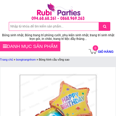
Bóng sinh nhật, Bóng trang trí phòng cưới, phụ kiện sinh nhật, trang trí sinh nhật
trọn gói, in chibi, trang trí tiệc đầy tháng...
DANH MỤC SẢN PHẨM
0
GIỎ HÀNG
Trang chủ
»
bongtrangnhom
»
Bóng hình cầu vồng sao