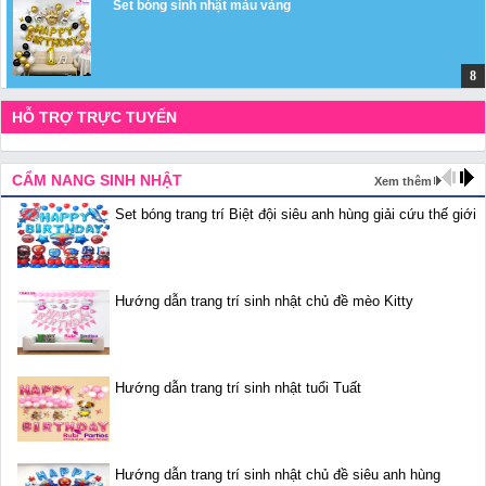
Set bóng sinh nhật màu vàng
HỖ TRỢ TRỰC TUYẾN
CẨM NANG SINH NHẬT
Xem thêm
Set bóng trang trí Biệt đội siêu anh hùng giải cứu thế giới
Hướng dẫn trang trí sinh nhật chủ đề mèo Kitty
Hướng dẫn trang trí sinh nhật tuổi Tuất
Hướng dẫn trang trí sinh nhật chủ đề siêu anh hùng