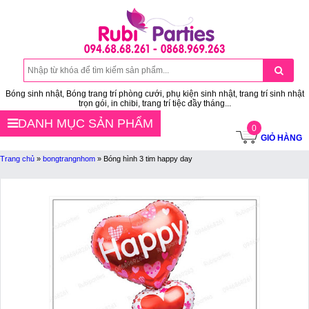
Bóng sinh nhật, Bóng trang trí phòng cưới, phụ kiện sinh nhật, trang trí sinh nhật
trọn gói, in chibi, trang trí tiệc đầy tháng...
DANH MỤC SẢN PHẨM
0
GIỎ HÀNG
Trang chủ
»
bongtrangnhom
»
Bóng hình 3 tim happy day