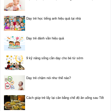
Dạy trẻ học tiếng anh hiệu quả tại nhà
Dạy trẻ đánh vần hiệu quả
9 kỹ năng sống cần dạy cho bé từ sớm
Dạy trẻ chậm nói như thế nào?
Cách giúp trẻ lấy lại cân bằng chế độ ăn uống sau Tết