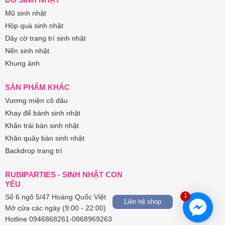
Mũ sinh nhật
Hộp quà sinh nhật
Dây cờ trang trí sinh nhật
Nến sinh nhật
Khung ảnh
SẢN PHẨM KHÁC
Vương miện cô dâu
Khay để bánh sinh nhật
Khăn trải bàn sinh nhật
Khăn quây bàn sinh nhật
Backdrop trang trí
RUBIPARTIES - SINH NHẬT CON
YÊU
1
Số 6 ngõ 5/47 Hoàng Quốc Việt
Liên hệ shop
Mở cửa các ngày (9:00 - 22:00)
Hotline 0946868261-0868969263