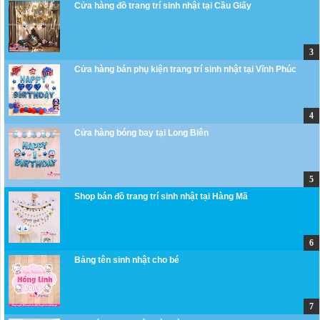
Cửa hàng đồ trang trí sinh nhật tại Cầu Giấy
Cửa hàng bán phụ kiện trang trí sinh nhật tại Vĩnh Phúc
Cửa hàng bóng bay tại Long Biên
Shop bán đồ trang trí sinh nhật tại Hàng Mã
Bảng tên sinh nhật cho bé