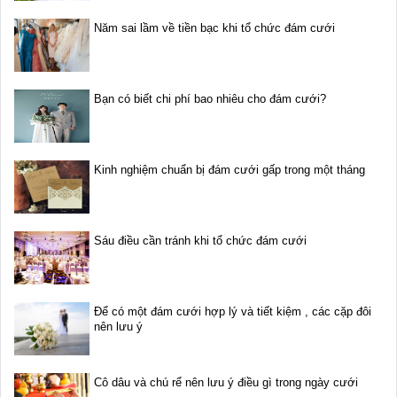
Năm sai lầm về tiền bạc khi tổ chức đám cưới
Bạn có biết chi phí bao nhiêu cho đám cưới?
Kinh nghiệm chuẩn bị đám cưới gấp trong một tháng
Sáu điều cần tránh khi tổ chức đám cưới
Để có một đám cưới hợp lý và tiết kiệm , các cặp đôi
nên lưu ý
Cô dâu và chú rể nên lưu ý điều gì trong ngày cưới