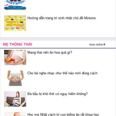
Hướng dẫn trang trí sinh nhật chủ đề Minions
MẸ THÔNG THÁI
Xem thêm
Mang thai nên ăn hoa quả gì?
Cho bé nghe nhạc như thế nào mới đúng cách
Bà bầu bị khó thở có nguy hiểm không?
Học mẹ Nhật cách trị con biếng ăn rất khoa học