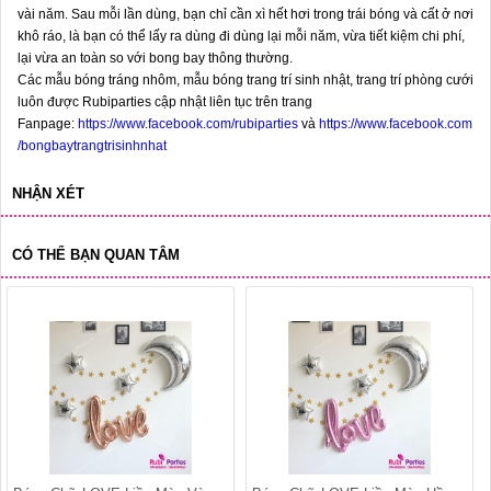
vài năm. Sau mỗi lần dùng, bạn chỉ cần xì hết hơi trong trái bóng và cất ở nơi
khô ráo, là bạn có thể lấy ra dùng đi dùng lại mỗi năm, vừa tiết kiệm chi phí,
lại vừa an toàn so với bong bay thông thường.
Các mẫu bóng tráng nhôm, mẫu bóng trang trí sinh nhật, trang trí phòng cưới
luôn được Rubiparties cập nhật liên tục trên trang
Fanpage:
https://www.facebook.com/rubiparties
và
https://www.facebook.com
/bongbaytrangtrisinhnhat
NHẬN XÉT
CÓ THỂ BẠN QUAN TÂM